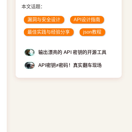
本文话题：
漏洞与安全设计
API设计指南
最佳实践与经验分享
json教程
输出漂亮的 API 密钥的开源工具
API密钥≠密码！真实翻车现场