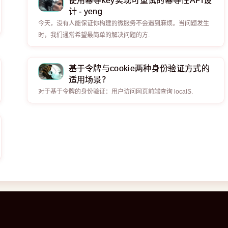
使用幂等key实现可重试的幂等性API设
计 - yeng
今天，没有人能保证你构建的微服务不会遇到麻烦。当问题发生
时，我们通常希望最简单的解决问题的方.
基于令牌与cookie两种身份验证方式的
适用场景？
对于基于令牌的身份验证：用户访问网页前端查询 localS.