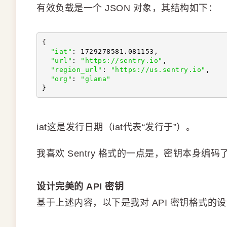
有效负载是一个 JSON 对象，其结构如下：
{
"iat"
: 1729278581.081153,
"url"
: 
"https://sentry.io"
,
"region_url"
: 
"https://us.sentry.io"
,
"org"
: 
"glama"
}
iat这是发行日期（iat代表“发行于”）。
我喜欢 Sentry 格式的一点是，密钥本身编
设计完美的 API 密钥
基于上述内容，以下是我对 API 密钥格式的