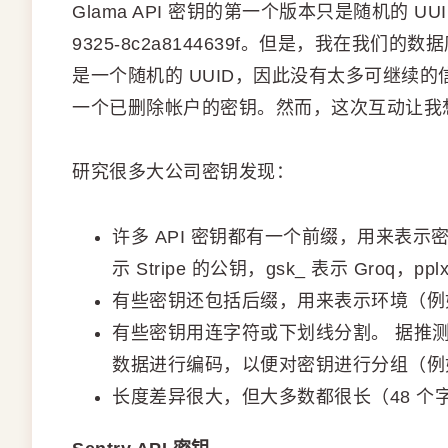
Glama API 密钥的第一个版本只是随机的 UUID，
9325-8c2a8144639f。但是，我在我们
是一个随机的 UUID，因此没有太多可继续的
一个已删除帐户的密钥。然而，这次互动让我想
研究很多大公司密钥发现：
许多 API 密钥都有一个前缀，用来表示密钥的
示 Stripe 的公钥，gsk_ 表示 Groq，pplx
有些密钥还包括后缀，用来表示环境（例如，St
有些密钥用连字符或下划线分割。 据推
数据进行编码，以便对密钥进行分组（例如，Ant
长度差异很大，但大多数都很长（48 个