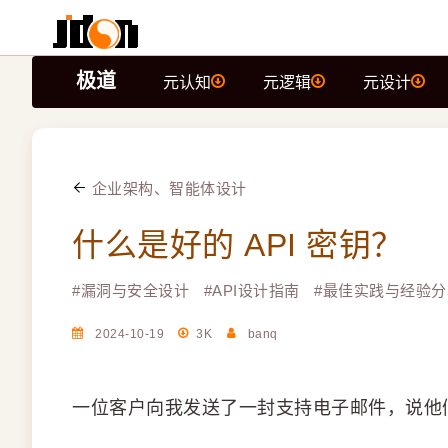
极道
元认知
元逻辑
元设计
企业架构、智能体设计
什么是好的 API 密钥？
#
漏洞与安全设计
#
API设计指南
#
最佳实践与经验分
2024-10-19
3K
banq
一位客户向我发送了一封支持电子邮件，说他们