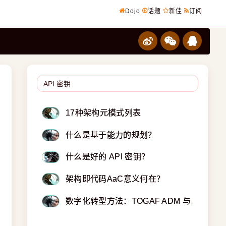
Dojo
话题
新佳
订阅
17种架构元模式列表
什么是基于能力的规划？
什么是好的 API 密钥？
架构即代码AaC意义何在？
数字化转型方法：TOGAF ADM 与 ArchiMat