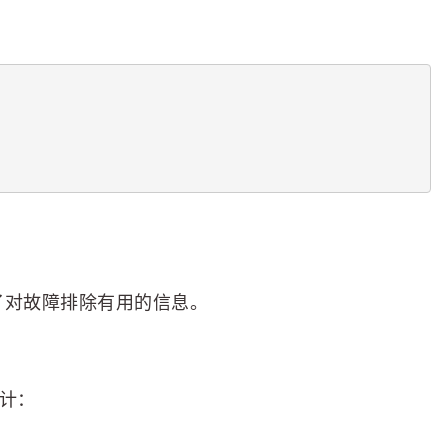
码了对故障排除有用的信息。
设计：