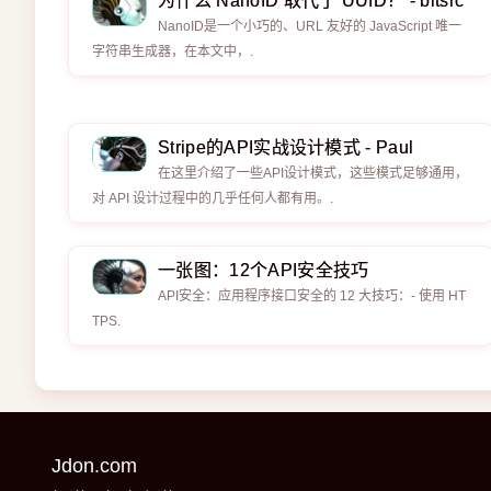
为什么 NanoID 取代了 UUID？ - bitsrc
NanoID是一个小巧的、URL 友好的 JavaScript 唯一
字符串生成器，在本文中，.
Stripe的API实战设计模式 - Paul
在这里介绍了一些API设计模式，这些模式足够通用，
对 API 设计过程中的几乎任何人都有用。.
一张图：12个API安全技巧
API安全：应用程序接口安全的 12 大技巧：- 使用 HT
TPS.
Jdon.com