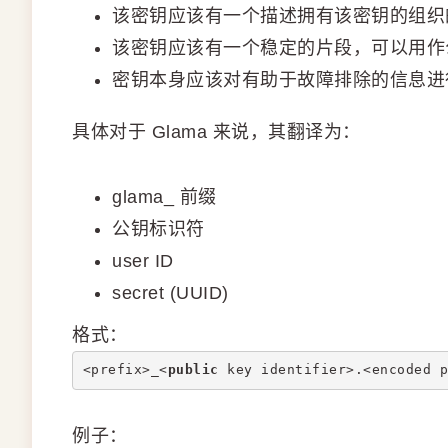
该密钥应该有一个描述拥有该密钥的组织
该密钥应该有一个稳定的片段，可以用作
密钥本身应该对有助于故障排除的信息进行
具体对于 Glama 来说，其翻译为：
glama_ 前缀
公钥标识符
user ID
secret (UUID)
格式：
<prefix>_<
public
 key identifier>.<encoded p
例子：