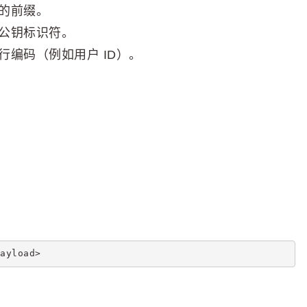
的前缀。
公钥标识符。
编码（例如用户 ID）。
ayload>