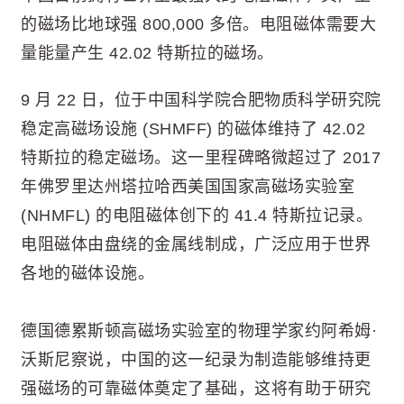
的磁场比地球强 800,000 多倍。电阻磁体需要大
量能量产生 42.02 特斯拉的磁场。
9 月 22 日，位于中国科学院合肥物质科学研究院
稳定高磁场设施 (SHMFF) 的磁体维持了 42.02
特斯拉的稳定磁场。这一里程碑略微超过了 2017
年佛罗里达州塔拉哈西美国国家高磁场实验室
(NHMFL) 的电阻磁体创下的 41.4 特斯拉记录。
电阻磁体由盘绕的金属线制成，广泛应用于世界
各地的磁体设施。
德国德累斯顿高磁场实验室的物理学家约阿希姆·
沃斯尼察说，中国的这一纪录为制造能够维持更
强磁场的可靠磁体奠定了基础，这将有助于研究