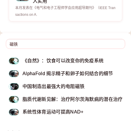
入实用
本月发表在《电气和电子工程师学会应用超导期刊》（IEEE Tran
sactions on A.
《自然》：饮食可以改变你的免疫系统
AlphaFold 揭示精子和卵子如何结合的细节
中国制造出最强大的电阻磁铁
脂质代谢新见解：治疗阿尔茨海默病的潜在治疗靶
系统性体育运动可提高NAD+