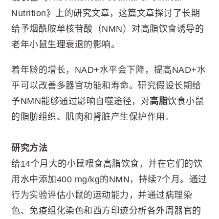
Nutrition》上的研究文章，这篇文章探讨了长期
给予烟酰胺单核苷酸（NMN）对高脂饮食诱导的
老年小鼠生理衰退的影响。
着年龄的增长，NAD+水平会下降，提高NAD+水
平可以改善多器官功能和寿命。研究假设长期给
予NMN能够通过影响自噬途径，对
高脂
饮食小鼠
的脂肪组织、肌肉和肾脏产生保护作用。
研究方法
给14个月大的小鼠喂食高脂饮食，并在它们的饮
用水中添加400 mg/kg的NMN，持续7个月。通过
行为实验评估小鼠的运动能力，并通过病理染
色、免疫组化染色和西方印迹分析各外周器官的