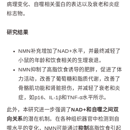
病理变化、自噬相关蛋白的表达以及衰老和炎症
标志物。
研究结果
NMN补充增加了NAD+水平，并最终减轻了
小鼠的年龄和饮食相关的生理衰退。
NMN抑制了高脂饮食诱导的肥胖，促进了体
力活动，改善了葡萄糖和脂质代谢，改善了
骨骼肌功能和肾脏损伤，并减轻了衰老和炎
症，如p16、IL-1β和TNF-α水平所示。
此外，本研究进一步强调了
NAD+和自噬之间双
向关系
的潜在机制。在各种组织器官中检测到自
噬水平的变化，NMN可能通过
抑制
高脂饮食引起