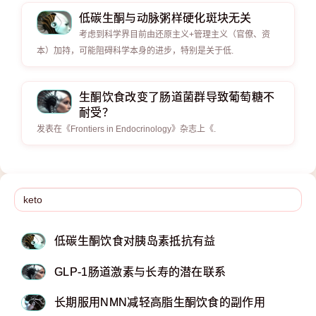
低碳生酮与动脉粥样硬化斑块无关
考虑到科学界目前由还原主义+管理主义（官僚、资
本）加持，可能阻碍科学本身的进步，特别是关于低.
生酮饮食改变了肠道菌群导致葡萄糖不
耐受？
发表在《Frontiers in Endocrinology》杂志上《.
低碳生酮饮食对胰岛素抵抗有益
GLP-1肠道激素与长寿的潜在联系
长期服用NMN减轻高脂生酮饮食的副作用