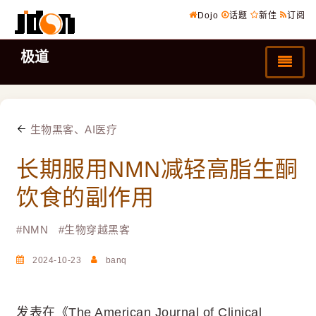
Dojo
话题
新佳
订阅
极道
生物黑客、AI医疗
长期服用NMN减轻高脂生酮
饮食的副作用
#
NMN
#
生物穿越黑客
2024-10-23
banq
发表在《The American Journal of Clinical