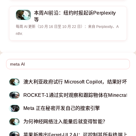
本周AI前沿：纽约时报起诉Perplexity
等
每周 AI 更新（10 月 16 日至 10 月 22 日）：来自 Perplexity、A
nthr.
澳大利亚政府试行 Microsoft Copilot，结果好坏参
ROCKET-1通过实时观察和跟踪物体在Minecraft
Meta 正在秘密开发自己的搜索引擎
为何神经网络注入能量后就变得智能？
苹果新推出Ferret-UI 2 AI：可控制其所有终端上应