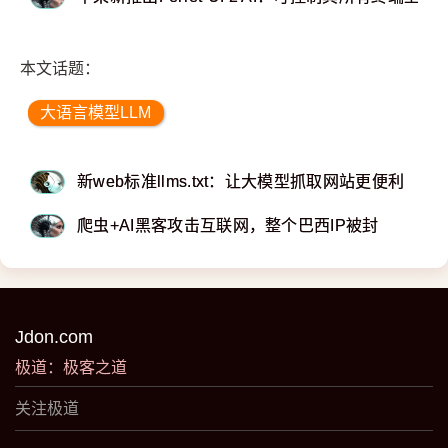
本文话题：
大语言模型LLM
新web标准llms.txt：让大模型抓取网站更便利
爬虫+AI黑客攻击互联网，整个巴西IP被封
Jdon.com
极道：极客之道
关注极道