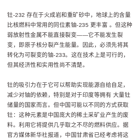
钍-232 存在于火成岩和重矿砂中，地球上的含量
比核燃料中常用的同位素铀-235 更丰富 。但这种
弱放射性金属不能直接裂变——它不能发生裂
变，即原子核分裂产生能量。因此，必须先将其
转化为可裂变的铀-233。这在技术上是可行的，
但其经济性和实用性尚不清楚。
钍的吸引力在于它可以帮助实现能源自给自足，
减少对铀的依赖，特别是对于印度等拥有 大量钍
储量的国家而言。但中国可能以不同的方式获取
钍：这种元素是中国庞大的稀土采矿业产生的废
料。利用它将提供几乎取之不尽的燃料供应。据
官方媒体新华社报道，中国甘肃省已经考虑将这