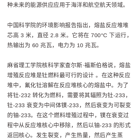
种未来的能源供应应用于海洋和航空航天领域。
中国科学院的环境影响报告指出，熔盐反应堆堆
芯高 3 米，直径 2.8 米。它将在 700°C 下运行，
热输出为 60 兆瓦，电力为 10 兆瓦。
麻省理工学院核科学家查尔斯·福斯伯格说，熔盐
增殖反应堆是钍燃料最可行的设计 。在这种反应
堆中，氟化钍溶解在反应堆核心的熔盐中。为了
将钍-232 转化为燃料，需要将其辐照为钍-233，
钍-233 衰变为中间体镤-233，然后衰变为可裂变
的铀-233。在这个燃料增殖过程中，镤在衰变过
程中从反应堆核心中移除，然后以铀-233 的形式
返回核心。发生裂变，产生热量，然后产生蒸