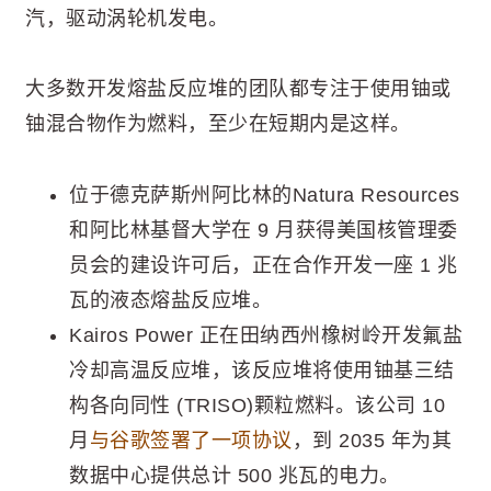
汽，驱动涡轮机发电。
大多数开发熔盐反应堆的团队都专注于使用铀或
铀混合物作为燃料，至少在短期内是这样。
位于德克萨斯州阿比林的Natura Resources
和阿比林基督大学在 9 月获得美国核管理委
员会的建设许可后，正在合作开发一座 1 兆
瓦的液态熔盐反应堆。
Kairos Power 正在田纳西州橡树岭开发氟盐
冷却高温反应堆，该反应堆将使用铀基三结
构各向同性 (TRISO)颗粒燃料。该公司 10
月
与谷歌签署了一项协议
，到 2035 年为其
数据中心提供总计 500 兆瓦的电力。