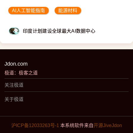
AI人工智能指南
能源材料
印度计划建设全球最大AI数据中心
Jdon.com
极道：极客之道
关注极道
关于极道
沪ICP备12033263号-1
本系统软件来自
开源JiveJdon