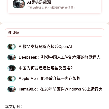
AI尽头是能源
三则AI新闻说明AI对能源的巨大渴望： .
AI教父支持马斯克起诉OpenAI
Deepseek：引领中国人工智能竞赛的静默巨人
中国为何要建造钍熔盐反应堆?
Apple M5 可能会放弃统一内存架构
llama98.c：在20年前硬件Windows 98上运行大模
本文话题：