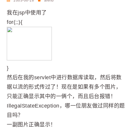
2003-06-18
afeilb
我在jsp中使用了
for(;;){
}
然后在我的servlet中进行数据库读取，然后将数
据以流的形式传过了！现在是如果有多个图片，
只能正确显示其中的一俩个，而且后台报错！
IllegalStateException，哪一位朋友做过同样的题
目吗？
一副图片正确显示！