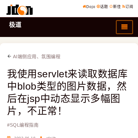
Dojo
话题
新佳
订阅
极道
AI端侧应用、氛围编程
我使用servlet来读取数据库
中blob类型的图片数据，然
后在jsp中动态显示多幅图
片，不正常！
#
SQL编程指南