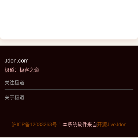
Jdon.com
极道：极客之道
关注极道
关于极道
沪ICP备12033263号-1
本系统软件来自
开源JiveJdon