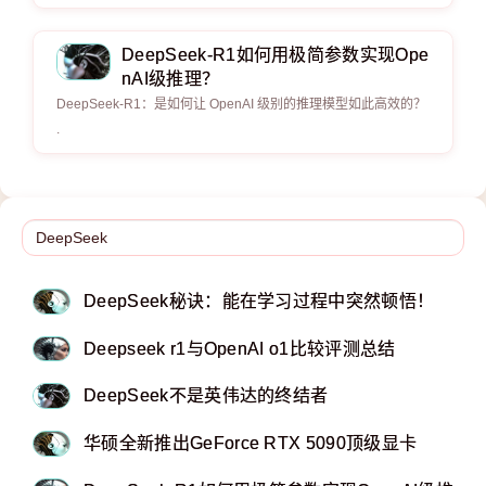
DeepSeek-R1如何用极简参数实现Ope
nAI级推理？
DeepSeek-R1：是如何让 OpenAI 级别的推理模型如此高效的？
.
DeepSeek秘诀：能在学习过程中突然顿悟！
Deepseek r1与OpenAI o1比较评测总结
DeepSeek不是英伟达的终结者
华硕全新推出GeForce RTX 5090顶级显卡