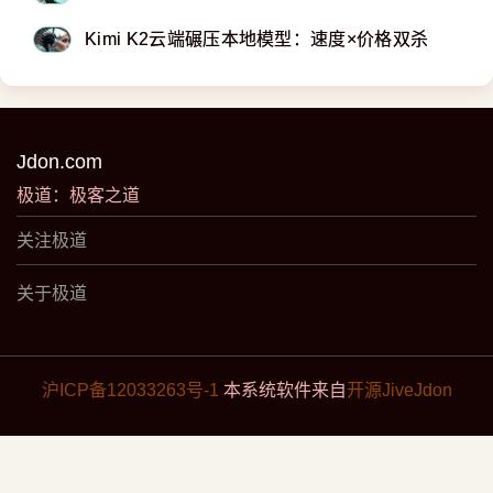
Kimi K2云端碾压本地模型：速度×价格双杀
Jdon.com
极道：极客之道
关注极道
关于极道
沪ICP备12033263号-1
本系统软件来自
开源JiveJdon