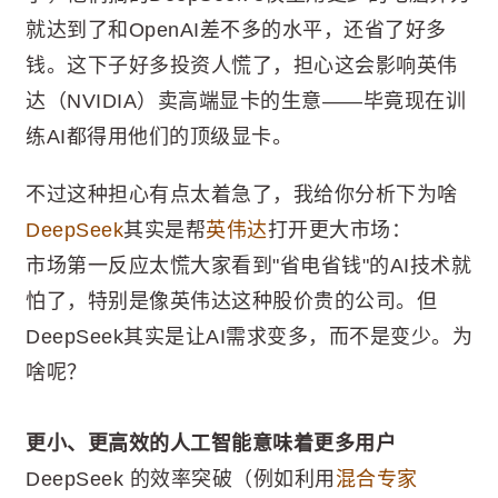
就达到了和OpenAI差不多的水平，还省了好多
钱。这下子好多投资人慌了，担心这会影响英伟
达（NVIDIA）卖高端显卡的生意——毕竟现在训
练AI都得用他们的顶级显卡。
不过这种担心有点太着急了，我给你分析下为啥
DeepSeek
其实是帮
英伟达
打开更大市场：
市场第一反应太慌大家看到"省电省钱"的AI技术就
怕了，特别是像英伟达这种股价贵的公司。但
DeepSeek其实是让AI需求变多，而不是变少。为
啥呢？
更小、更高效的人工智能意味着更多用户
DeepSeek 的效率突破（例如利用
混合专家