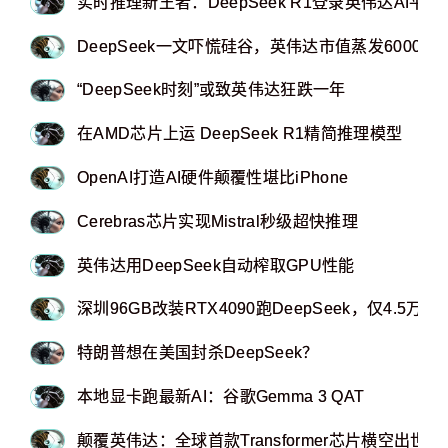
实时推理新王者：DeepSeek R1登录英伟达AI平台
DeepSeek一文吓慌硅谷，英伟达市值蒸发6000亿
“DeepSeek时刻”或致英伟达狂跌一年
在AMD芯片上运 DeepSeek R1精简推理模型
OpenAI打造AI硬件颠覆性堪比iPhone
Cerebras芯片实现Mistral秒级超快推理
英伟达用DeepSeek自动榨取GPU性能
深圳96GB改装RTX4090跑DeepSeek，仅4.5万美
特朗普想在美国封杀DeepSeek？ ​​​
本地显卡跑最新AI：谷歌Gemma 3 QAT
颠覆英伟达：全球首款Transformer芯片横空出世