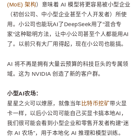
(MoE) 架构
）意味着 AI 模型将更容易被小型企业
（初创公司、中小型企业甚至个人开发者）所使
用。小公司也能玩AI了DeepSeek用了"混合专
家"这种聪明方法，让中小公司甚至个人都能用AI
了。以前只有大厂用得起，现在小公司也能搞。
AI 将不再是拥有大量云预算的科技巨头的专属领
域。这为 NVIDIA 创造了新的客户群。
小型AI农场：
星星之火可以燎原，就像当年
比特币挖矿
带火显
卡一样，以后小公司可能自己买显卡搞本地AI，
我们很可能会看到小型企业和零售开发者构建“迷
你 AI 农场”，用于本地化 AI 推理和模型训练。