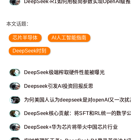
DeepSeek-R1如何用极简参数实现OpenAI级推理
本文话题：
芯片半导体
AI人工智能指南
DeepSeek时刻
DeepSeek极端榨取硬件性能被曝光
Deepseek引发AI投资回报反思
为何美国人认为deepseek是对openAI又一次扰乱？
DeepSeek核心贡献：将SFT和RL统一的数学公式
DeepSeek+华为芯片将带火中国芯片行业