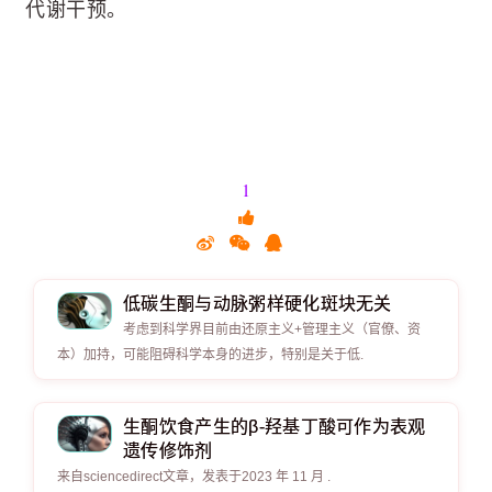
代谢干预。
1
低碳生酮与动脉粥样硬化斑块无关
考虑到科学界目前由还原主义+管理主义（官僚、资
本）加持，可能阻碍科学本身的进步，特别是关于低.
生酮饮食产生的β-羟基丁酸可作为表观
遗传修饰剂
来自sciencedirect文章，发表于2023 年 11 月 .