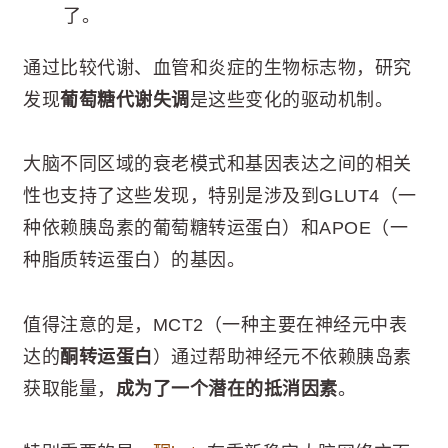
了。
通过比较代谢、血管和炎症的生物标志物，研究
发现
葡萄糖代谢失调
是这些变化的驱动机制。
大脑不同区域的衰老模式和基因表达之间的相关
性也支持了这些发现，特别是涉及到GLUT4（一
种依赖胰岛素的葡萄糖转运蛋白）和APOE（一
种脂质转运蛋白）的基因。
值得注意的是，MCT2（一种主要在神经元中表
达的
酮转运蛋白
）通过帮助神经元不依赖胰岛素
获取能量，
成为了一个潜在的抵消因素
。