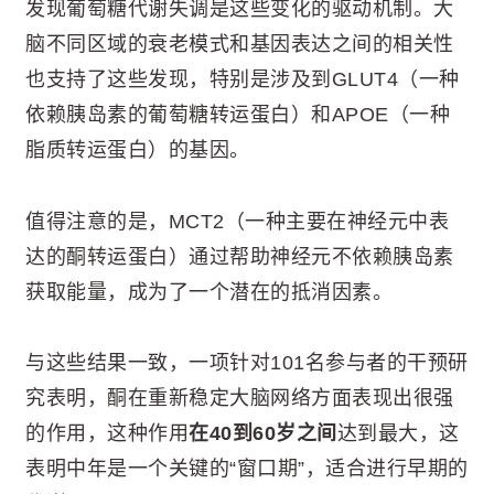
发现葡萄糖代谢失调是这些变化的驱动机制。大
脑不同区域的衰老模式和基因表达之间的相关性
也支持了这些发现，特别是涉及到GLUT4（一种
依赖胰岛素的葡萄糖转运蛋白）和APOE（一种
脂质转运蛋白）的基因。
值得注意的是，MCT2（一种主要在神经元中表
达的酮转运蛋白）通过帮助神经元不依赖胰岛素
获取能量，成为了一个潜在的抵消因素。
与这些结果一致，一项针对101名参与者的干预研
究表明，酮在重新稳定大脑网络方面表现出很强
的作用，这种作用
在40到60岁之间
达到最大，这
表明中年是一个关键的“窗口期”，适合进行早期的