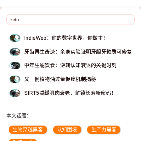
IndieWeb：你的数字世界，你做主！
牙齿再生奇迹：亲身实验证明牙龈牙釉质可修复！
中年生酮饮食：逆转认知衰退的关键时刻
又一例植物油过量促癌机制揭秘
SIRT5减缓肌肉衰老，解锁长寿新密码！
本文话题：
生物穿越黑客
认知困境
生产力黑客