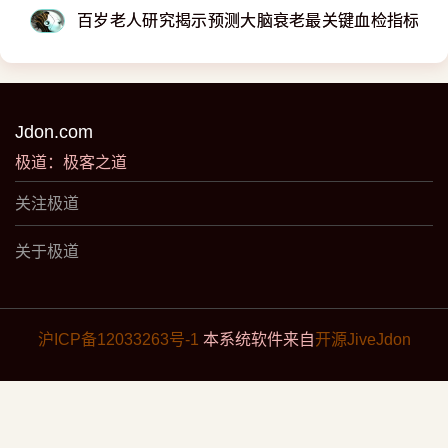
百岁老人研究揭示预测大脑衰老最关键血检指标：
Jdon.com
极道：极客之道
关注极道
关于极道
沪ICP备12033263号-1
本系统软件来自
开源JiveJdon