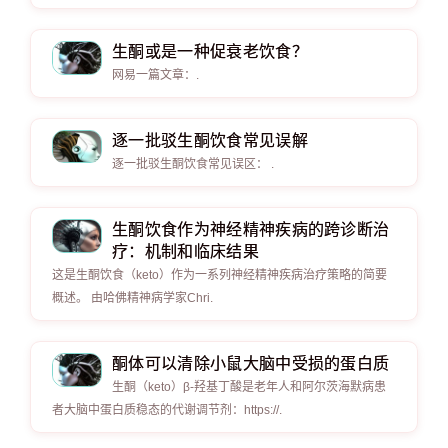
生酮或是一种促衰老饮食？
网易一篇文章：.
逐一批驳生酮饮食常见误解
逐一批驳生酮饮食常见误区： .
生酮饮食作为神经精神疾病的跨诊断治
疗：机制和临床结果
这是生酮饮食（keto）作为一系列神经精神疾病治疗策略的简要
概述。 由哈佛精神病学家Chri.
酮体可以清除小鼠大脑中受损的蛋白质
生酮（keto）β-羟基丁酸是老年人和阿尔茨海默病患
者大脑中蛋白质稳态的代谢调节剂：https://.