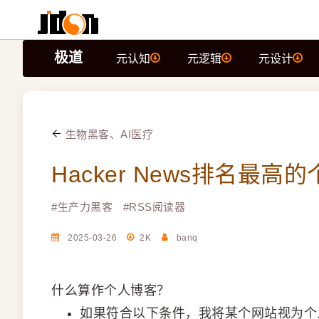
极道
元认知
元逻辑
元设计
生物黑客、AI医疗
Hacker News排名最高
#
生产力黑客
#
RSS阅读器
2025-03-26
2K
banq
什么算作个人博客？
如果符合以下条件，我将某个网站视为个