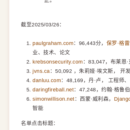
正。
截至2025/03/26：
paulgraham.com
：96,443分，
保罗·格
业、技术、论文
krebsonsecurity.com
：83,047，布
jvns.ca
：50,092 ，朱莉娅·埃文斯， 开
danluu.com
：48,169，丹·卢， 工程
daringfireball.net
：47,248，约翰·格
simonwillison.net
：西蒙·威利森，
Djang
智能
名单点击标题：