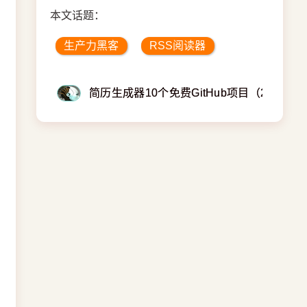
本文话题：
生产力黑客
RSS阅读器
简历生成器10个免费GitHub项目（2026版