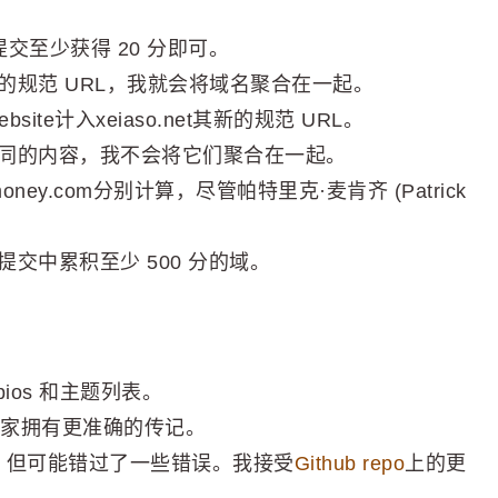
交至少获得 20 分即可。
规范 URL，我就会将域名聚合在一起。
bsite计入xeiaso.net其新的规范 URL。
同的内容，我不会将它们聚合在一起。
utmoney.com分别计算，尽管帕特里克·麦肯齐 (Patrick
交中累积至少 500 分的域。
ios 和主题列表。
家拥有更准确的传记。
名，但可能错过了一些错误。我接受
Github repo
上的更