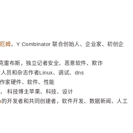
雷厄姆
，Y Combinator 联合创始人、企业家、初创企
莱恩·克雷布斯，独立记者安全、恶意软件、欺诈
发人员和杂志作者Linux、调试、dns
师、作家硬件、软件、性能
鲁伯， 科技博主苹果、科技、设计
o
的开发者和共同创建者，软件开发、数据新闻、人工