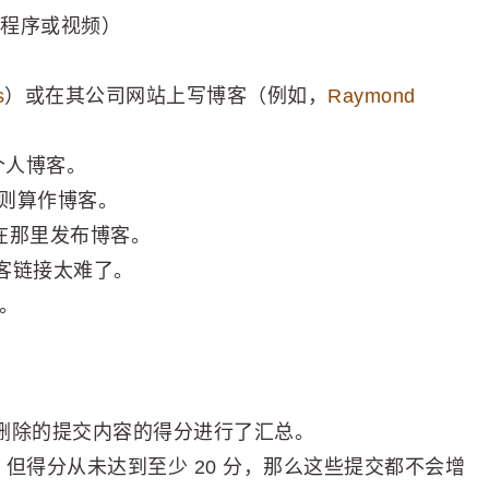
程序或视频）
s
）或在其公司网站上写博客（例如，
Raymond
算作个人博客。
则算作博客。
些人在那里发布博客。
非博客链接太难了。
格。
或删除的提交内容的得分进行了汇总。
，但得分从未达到至少 20 分，那么这些提交都不会增