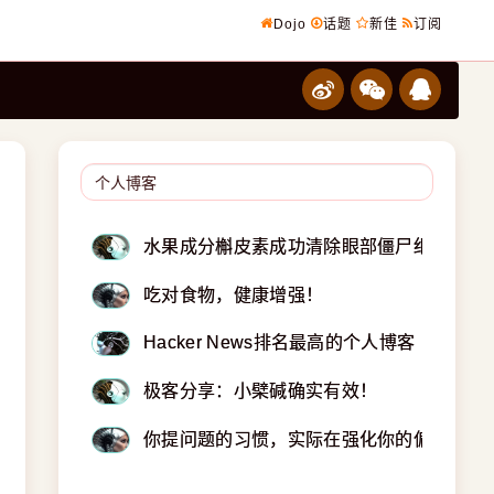
Dojo
话题
新佳
订阅
水果成分槲皮素成功清除眼部僵尸细胞
吃对食物，健康增强！
Hacker News排名最高的个人博客
极客分享：小檗碱确实有效！
你提问题的习惯，实际在强化你的偏见