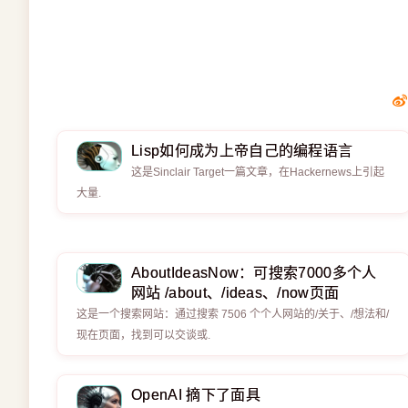
Lisp如何成为上帝自己的编程语言
这是Sinclair Target一篇文章，在Hackernews上引起
大量.
AboutIdeasNow：可搜索7000多个人
网站 /about、/ideas、/now页面
这是一个搜索网站：通过搜索 7506 个个人网站的/关于、/想法和/
现在页面，找到可以交谈或.
OpenAI 摘下了面具