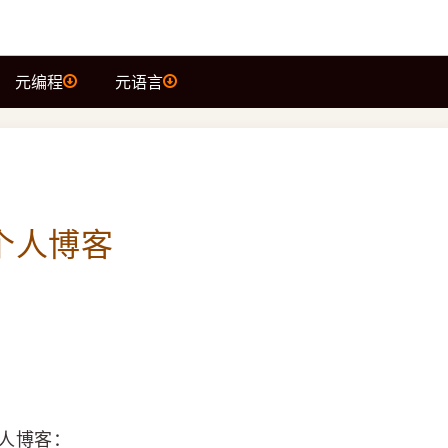
元编程
元语言
的个人博客
人博客：