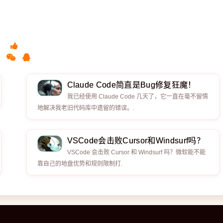
Claude Code简直是Bug修复狂魔！
我已经使用 Claude Code 几天了，它一直在毫不留情
地解决我老旧代码库中遗留的错误。.
VSCode会击败Cursor和Windsurf吗？
VSCode 会击败 Cursor 和 Windsurf 吗？微软能不能
靠自己的地盘优势和规则限制打.