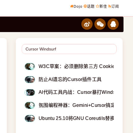
Dojo
话题
新佳
订阅
W3C草案：必须删除第三方 Cookie
防止AI遗忘的Cursor插件工具
AI代码工具内战：Cursor暴打Windsurf
氛围编程神器：Gemini+Cursor搞定游戏开
Ubuntu 25.10将GNU Coreutils替换为Rust U