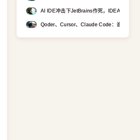
AI IDE冲击下JetBrains作死，IDEA埋订阅
Qoder、Cursor、Claude Code：谁才