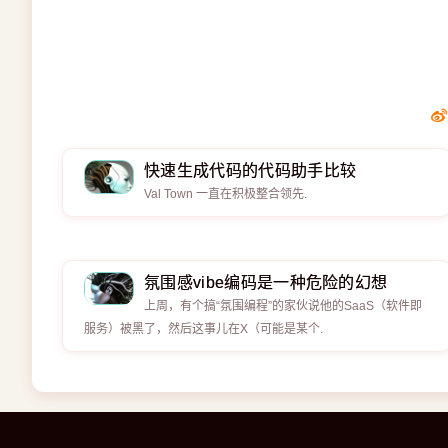
快速生成代码的代码助手比较
Val Town 一直在积极整合领先.
氛围感vibe编码是一种危险的幻想
上周，有个搞“氛围编程”的家伙说他的SaaS（软件即
服务）被黑了，然后这事儿在X（可能是某个.