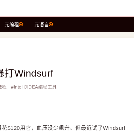
元编程
元语言
打Windsurf
教程
#
IntelliJIDEA编程工具
花$120用它，血压没少飙升。但最近试了Windsurf