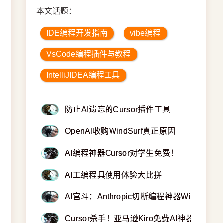
本文话题：
IDE编程开发指南
vibe编程
VsCode编程插件与教程
IntelliJIDEA编程工具
防止AI遗忘的Cursor插件工具
OpenAI收购WindSurf真正原因
AI编程神器Cursor对学生免费！
AI工编程具使用体验大比拼
AI宫斗：Anthropic切断编程神器Windsurf
Cursor杀手！亚马逊Kiro免费AI神器炸裂发