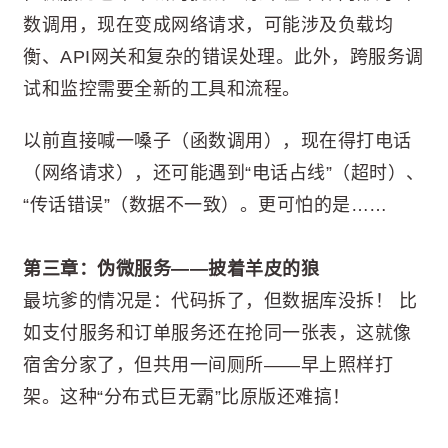
数调用，现在变成网络请求，可能涉及负载均
衡、API网关和复杂的错误处理。此外，跨服务调
试和监控需要全新的工具和流程。
以前直接喊一嗓子（函数调用），现在得打电话
（网络请求），还可能遇到“电话占线”（超时）、
“传话错误”（数据不一致）。更可怕的是……
第三章：伪微服务——披着羊皮的狼
最坑爹的情况是：代码拆了，但数据库没拆！ 比
如支付服务和订单服务还在抢同一张表，这就像
宿舍分家了，但共用一间厕所——早上照样打
架。这种“分布式巨无霸”比原版还难搞！