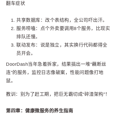
翻车症状
共享数据库：改个表结构，全公司吓出汗。
服务唠嗑：点个外卖要调用8个服务，比现实
排队还慢。
联动发布：说是独立，其实换行代码都得全
员开会。
DoorDash当年急着拆家，结果搞出一堆“藕断丝
连”的服务，监控日志像破案，性能问题像打地
鼠。
教训：别为了赶工期，把巨无霸切成“碎渣架构”！
第四章：健康微服务的养生指南