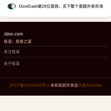
DoorDash砸29亿英镑，买下整个英国外卖市场
Jdon.com
极道：极客之道
关注极道
关于极道
沪ICP备12033263号-1
本系统软件来自
开源JiveJdon