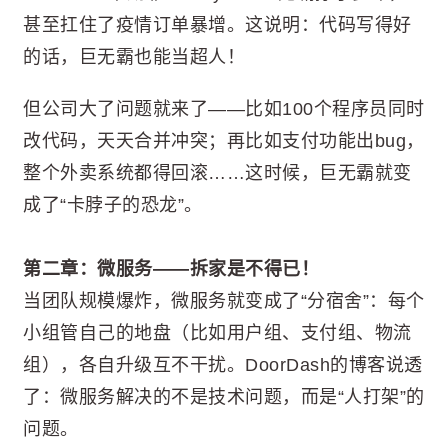
甚至扛住了疫情订单暴增。这说明：代码写得好
的话，巨无霸也能当超人！
但公司大了问题就来了——比如100个程序员同时
改代码，天天合并冲突；再比如支付功能出bug，
整个外卖系统都得回滚……这时候，巨无霸就变
成了“卡脖子的恐龙”。
第二章：微服务——拆家是不得已！
当团队规模爆炸，微服务就变成了“分宿舍”：每个
小组管自己的地盘（比如用户组、支付组、物流
组），各自升级互不干扰。DoorDash的博客说透
了：微服务解决的不是技术问题，而是“人打架”的
问题。