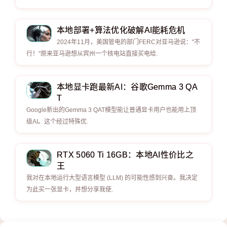
本地部署+算法优化破解AI能耗危机
2024年11月，美国管电的部门FERC对亚马逊说："不
行！"原来亚马逊想从宾州一个核电站直接买电给.
本地显卡跑最新AI：谷歌Gemma 3 QA
T
Google新出的Gemma 3 QAT模型能让普通显卡用户也能用上顶
级AI。这个经过特殊优.
​​​​​​​RTX 5060 Ti 16GB：本地AI性价比之
王
我对在本地运行大型语言模型 (LLM) 的可能性感到兴奋。我决定
为此买一张显卡，并想分享我使.