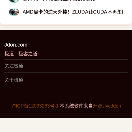
AMD显卡的逆天外挂！ZLUDA让CUDA不再垄断
Jdon.com
极道：极客之道
关注极道
关于极道
沪ICP备12033263号-1
本系统软件来自
开源JiveJdon