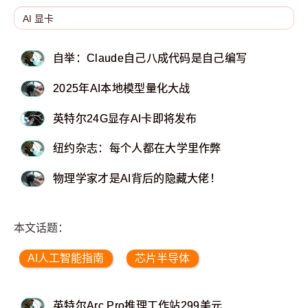
自举：Claude自己八成代码是自己编写
2025年AI本地模型量化大战
英特尔24G显存AI卡即将发布
纽约杂志：每个人都在大学里作弊
物理学家才是AI背后的隐藏大佬！
本文话题：
AI人工智能指南
芯片半导体
英特尔Arc Pro推理工作站299美元