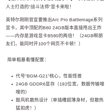
人士打造的"战斗法师"显卡来啦！
英特尔刚刚官宣要推出Arc Pro Battlemage系列
显卡，其中顶配的B60 24GB版本直接甩出王炸
——内存是游戏显卡B580的两倍！（24GB啊朋
友们，能同时开100个网页不卡顿！）
简单粗暴看懂配置：
代号"BGM-G21"核心，性能怪兽
24GB GDDR6显存（192位宽，数据传输嗖
嗖的）
鼓风机散热设计（单插槽超薄身材，但散热
猛如虎！）