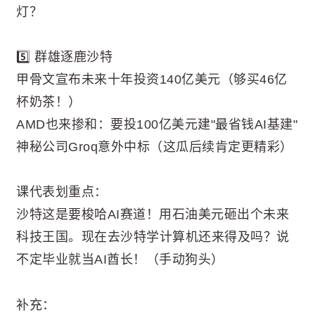
灯？
5️⃣ 群雄逐鹿沙特
甲骨文宣布未来十年投资140亿美元（够买46亿
杯奶茶！）
AMD也来掺和：要投100亿美元建"最省钱AI基建"
神秘公司Groq意外中标（这瓜后续肯定更精彩）
课代表划重点：
沙特这是要梭哈AI赛道！用石油美元砸出个未来
科技王国。现在去沙特学计算机还来得及吗？说
不定毕业就当AI酋长！（手动狗头）
补充：