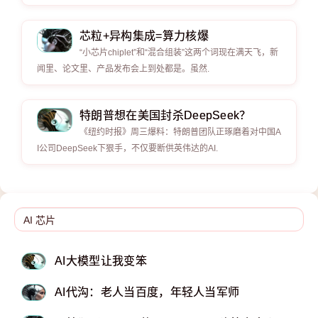
芯粒+异构集成=算力核爆
“小芯片chiplet”和“混合组装”这两个词现在满天飞，新
闻里、论文里、产品发布会上到处都是。虽然.
特朗普想在美国封杀DeepSeek？ ​​​
《纽约时报》周三爆料：特朗普团队正琢磨着对中国A
I公司DeepSeek下狠手，不仅要断供英伟达的AI.
AI大模型让我变笨
AI代沟：老人当百度，年轻人当军师