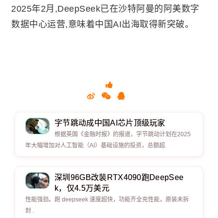
2025年2月,DeepSeek已在沙特阿曼的阿美数字
数据中心运营,意味着中国AI出海取得新突破。
字节跳动成中国AI芯片顶级玩家
根据英国《金融时报》的报道，字节跳动计划在2025
年大幅增加对人工智能（AI）基础设施的投资，总额超.
深圳96GB改装RTX4090跑DeepSee
k，仅4.5万美元
性能强劲。跑 deepseek 速度超快，功能齐全充性能，原装未拆
封 .