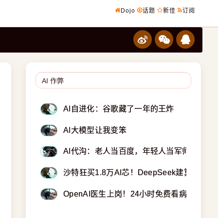
Dojo
话题
新佳
订阅
AI自进化：谷歌藏了一年的王炸
AI大模型让我变笨
AI代沟：老人当百度，年轻人当军师
沙特狂买1.8万AI芯！DeepSeek建算力中心
OpenAI医生上岗！24小时免费看病