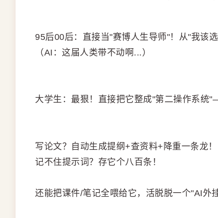
95后00后：直接当"赛博人生导师"！从"我该
（AI：这届人类带不动啊...）
大学生：最狠！直接把它整成"第二操作系统
写论文？自动生成提纲+查资料+降重一条龙
记不住提示词？存它个八百条！
还能把课件/笔记全喂给它，活脱脱一个"AI外