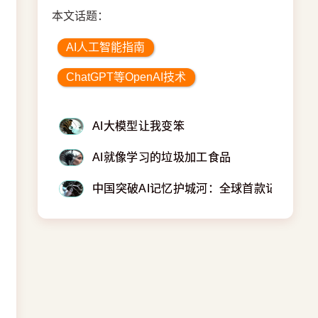
本文话题：
AI人工智能指南
ChatGPT等OpenAI技术
AI大模型让我变笨
AI就像学习的垃圾加工食品
中国突破AI记忆护城河：全球首款记忆操作