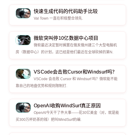
快速生成代码的代码助手比较
Val Town 一直在积极整合领先.
微软突叫停10亿数据中心项目
微软最近决定暂时搁置在俄亥俄州建三个大型电脑机
房（数据中心）的计划，这已经是他们最近在全球砍掉的第N.
VSCode会击败Cursor和Windsurf吗？
VSCode 会击败 Cursor 和 Windsurf 吗？微软能不能
靠自己的地盘优势和规则限制打.
OpenAI收购WindSurf真正原因
OpenAI今天干了件大事——花30亿美金（对，就是能
买300万杯奶茶的钱）把叫WindSurf的编.