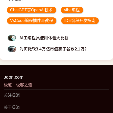
ChatGPT等OpenAI技术
vibe编程
VsCode编程插件与教程
IDE编程开发指南
AI工编程具使用体验大比拼
为何微软3.4万亿市值高于谷歌2.1万？
Jdon.com
极道：极客之道
关注极道
关于极道