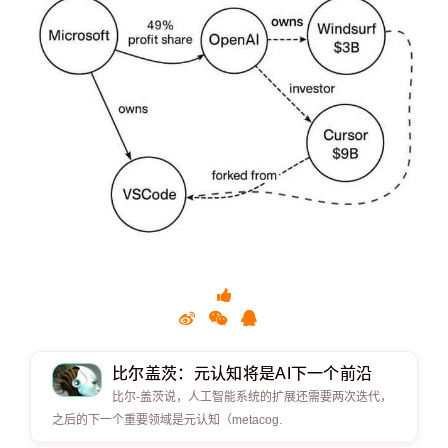
比尔盖茨：元认知将是AI下一个前沿
比尔-盖茨说，人工智能系统的扩展还需要两次迭代，
之后的下一个重要领域是元认知（metacog.