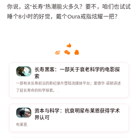
你说，这“长寿”热潮能火多久？要不，咱们也试试
睡个8小时的好觉，戴个Oura戒指炫耀一把？
长寿黑客：一部关于衰老科学的电影探
索
一部有关长寿前沿的新纪录片登陆流媒体平台；爱德华·诺顿讲述
了延长寿命的科学探索。 .
资本与科学：抗衰明星布莱恩获得学术
界认可
布莱恩.