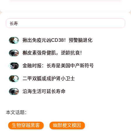
揪出免疫元凶CD38！预警脑退化
槲皮素强骨健肌，逆龄抗衰！
金融时报：长寿是美国中产新符号
二甲双胍或成护肾小卫士
沿海生活可延长寿命
本文话题：
生物穿越黑客
幽默梗文模因