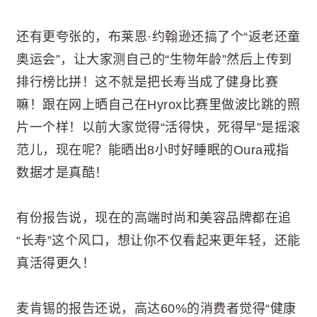
还有更夸张的，布莱恩·约翰逊还搞了个“返老还童
奥运会”，让大家测自己的“生物年龄”然后上传到
排行榜比拼！这不就是把长寿当成了健身比赛
嘛！跟在网上晒自己在Hyrox比赛里做波比跳的照
片一个样！以前大家觉得“活得快，死得早”是摇滚
范儿，现在呢？能晒出8小时好睡眠的Oura戒指
数据才是真酷！
有份报告说，现在的高端时尚和美容品牌都在追
“长寿”这个风口，想让你不仅看起来更年轻，还能
真活得更久！
麦肯锡的报告还说，高达60%的消费者觉得“健康