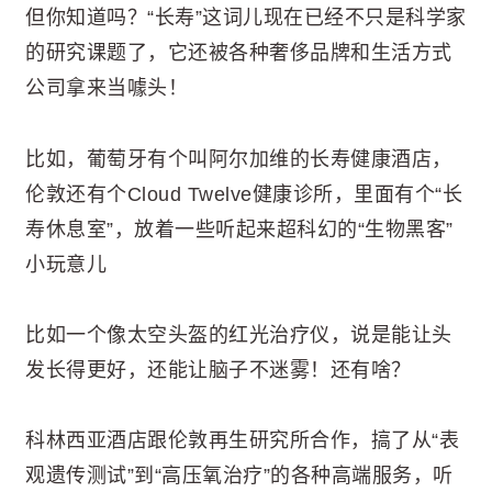
但你知道吗？“长寿”这词儿现在已经不只是科学家
的研究课题了，它还被各种奢侈品牌和生活方式
公司拿来当噱头！
比如，葡萄牙有个叫阿尔加维的长寿健康酒店，
伦敦还有个Cloud Twelve健康诊所，里面有个“长
寿休息室”，放着一些听起来超科幻的“生物黑客”
小玩意儿
比如一个像太空头盔的红光治疗仪，说是能让头
发长得更好，还能让脑子不迷雾！还有啥？
科林西亚酒店跟伦敦再生研究所合作，搞了从“表
观遗传测试”到“高压氧治疗”的各种高端服务，听