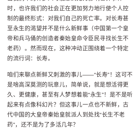
时，也许我们的社会正在更加努力地行使个人控
制的最终形式：对我们自己的死亡率。对长寿甚
至永生的渴望并不是什么新鲜事（中国第一个皇
帝和兵马俑的创造者秦始皇命令臣民寻找长生不
老药）。然而现在，这种冲动正围绕着一个特定
的流行词：长寿。
咱们来聊点新鲜又刺激的事儿——“长寿”！这可不
是啥高深莫测的玩意儿，简单说，就是想活得更
久、更健康，甚至有人梦想着能“永生”！是不是听
起来有点像科幻片？但这事儿一点也不新鲜，古
代中国的大皇帝秦始皇就派人到处找“长生不老
药”，还不是为了多活几年？