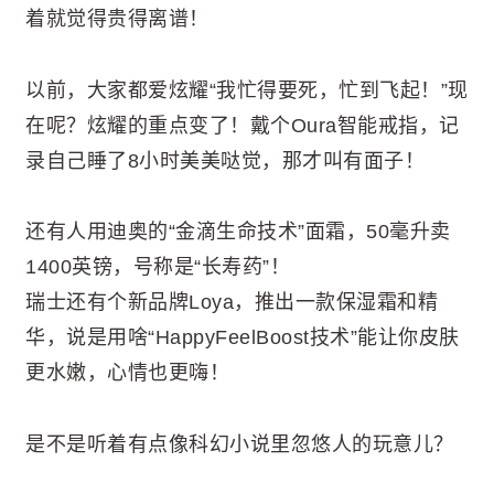
着就觉得贵得离谱！
以前，大家都爱炫耀“我忙得要死，忙到飞起！”现
在呢？炫耀的重点变了！戴个Oura智能戒指，记
录自己睡了8小时美美哒觉，那才叫有面子！
还有人用迪奥的“金滴生命技术”面霜，50毫升卖
1400英镑，号称是“长寿药”！
瑞士还有个新品牌Loya，推出一款保湿霜和精
华，说是用啥“HappyFeelBoost技术”能让你皮肤
更水嫩，心情也更嗨！
是不是听着有点像科幻小说里忽悠人的玩意儿？