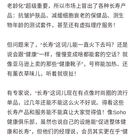
老龄化”超级重要，所以市场上冒出了各种长寿产
品：抗皱护肤品、减缓细胞衰老的保健品、测生
物年龄的测试套件，甚至还有虚拟理疗服务！
但问题来了，“长寿”这词儿能一直火下去吗？还是
说会跟“健康”一样，慢慢变成啥都能套的空话？就
像亚马逊上卖的那些“健康靴子”，号称能加热、还
有薰衣草味儿，听着就很扯！
有专家说，“长寿”这词儿现在有点像时尚圈的流行
单品，过几年还能不能这么火不好说。得看这些
长寿产品和服务能不能真让大家觉得值！像Soho
健康俱乐部，虽然也说自己的设施能“促进整体健
康和长寿”，但他们的经理说，会员其实更在乎“健