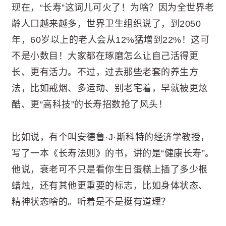
现在，“长寿”这词儿可火了！为啥？因为全世界老
龄人口越来越多，世界卫生组织说了，到2050
年，60岁以上的老人会从12%猛增到22%！这可
不是小数目！大家都在琢磨怎么让自己活得更
长、更有活力。不过，过去那些老套的养生方
法，比如戒烟、多运动、别老宅着，早就被更炫
酷、更“高科技”的长寿招数抢了风头！
比如说，有个叫安德鲁·J·斯科特的经济学教授，
写了一本《长寿法则》的书，讲的是“健康长寿”。
他说，衰老可不只是看你生日蛋糕上插了多少根
蜡烛，还有其他更重要的标志，比如身体状态、
精神状态啥的。听着是不是挺有道理？