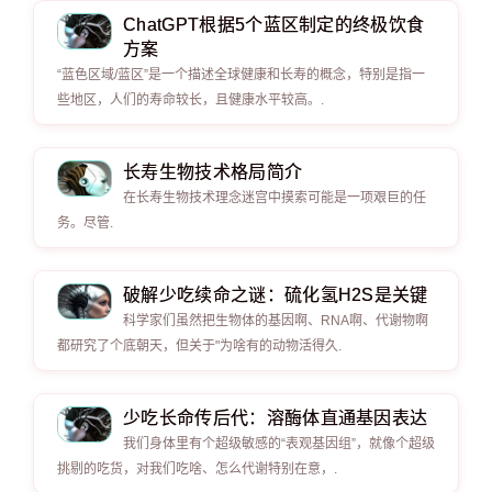
ChatGPT根据5个蓝区制定的终极饮食
方案
“蓝色区域/蓝区”是一个描述全球健康和长寿的概念，特别是指一
些地区，人们的寿命较长，且健康水平较高。.
长寿生物技术格局简介
在长寿生物技术理念迷宫中摸索可能是一项艰巨的任
务。尽管.
破解少吃续命之谜：硫化氢H2S是关键
科学家们虽然把生物体的基因啊、RNA啊、代谢物啊
都研究了个底朝天，但关于"为啥有的动物活得久.
少吃长命传后代：溶酶体直通基因表达
我们身体里有个超级敏感的“表观基因组”，就像个超级
挑剔的吃货，对我们吃啥、怎么代谢特别在意，.