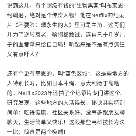
说到这儿，有个超级有钱的“生物黑客”叫布莱恩·
约翰逊，绝对是个传奇人物！他在Netflix的纪录
片《不要脸：想永生的人》里可是主角。这哥们
儿为了逆转衰老，啥招都敢试，连自己十几岁儿
子的血都拿来给自己输！听起来是不是有点疯狂
又有点吓人？
还有个更有意思的，叫“蓝色区域”，这是些地方的
人特别长寿，比如日本冲绳、意大利撒丁岛啥
的。Netflix2023年还拍了个纪录片专门讲这个。
研究发现，这些地方的人活得长，秘诀其实特别
简单：吃得健康、社区关系好、没事多跟朋友聊
聊天，生活简单又快乐！这跟那些高科技长寿法
一比，简直是两个极端！