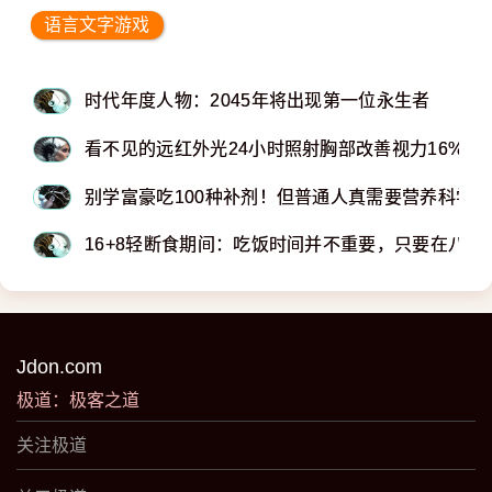
语言文字游戏
时代年度人物：2045年将出现第一位永生者
看不见的远红外光24小时照射胸部改善视力16%
别学富豪吃100种补剂！但普通人真需要营养科学
16+8轻断食期间：吃饭时间并不重要，只要在八小
Jdon.com
极道：极客之道
关注极道