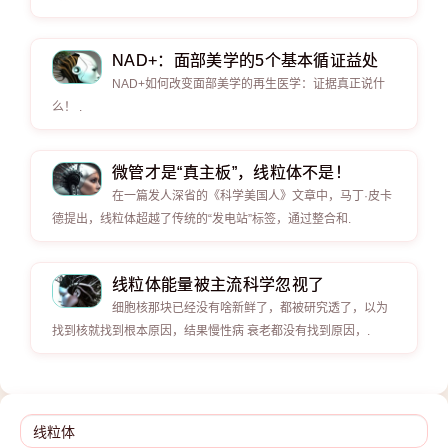
NAD+：面部美学的5个基本循证益处
NAD+如何改变面部美学的再生医学：证据真正说什
么！ .
微管才是“真主板”，线粒体不是！
在一篇发人深省的《科学美国人》文章中，马丁·皮卡
德提出，线粒体超越了传统的“发电站”标签，通过整合和.
线粒体能量被主流科学忽视了
细胞核那块已经没有啥新鲜了，都被研究透了，以为
找到核就找到根本原因，结果慢性病 衰老都没有找到原因，.