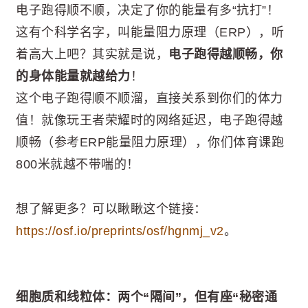
电子跑得顺不顺，决定了你的能量有多“抗打”！
这有个科学名字，叫能量阻力原理（ERP），听
着高大上吧？其实就是说，
电子跑得越顺畅，你
的身体能量就越给力
！
这个电子跑得顺不顺溜，直接关系到你们的体力
值！就像玩王者荣耀时的网络延迟，电子跑得越
顺畅（参考ERP能量阻力原理），你们体育课跑
800米就越不带喘的！
想了解更多？可以瞅瞅这个链接：
https://osf.io/preprints/osf/hgnmj_v2
。
细胞质和线粒体：两个“隔间”，但有座“秘密通