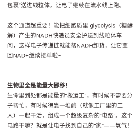
包裹”送进线粒体，让电子继续在流水线上跑。
这个通道超重要！能把细胞质里 glycolysis（糖酵
解）产生的NADH快递员安全护送到线粒体车
间，这样电子传递链就能帮NADH卸货，让它变
回NAD+继续接单啦~
生物里全是能量大挪移！
生命里到处都是能量的“搬运工”，有时候不需要分
子帮忙，有时候得靠一堆酶（就像工厂里的工
人）一起干活，组成一个超级复杂的“电路”。这个
电路干嘛？就是让电子找到自己的“家”——氧气！