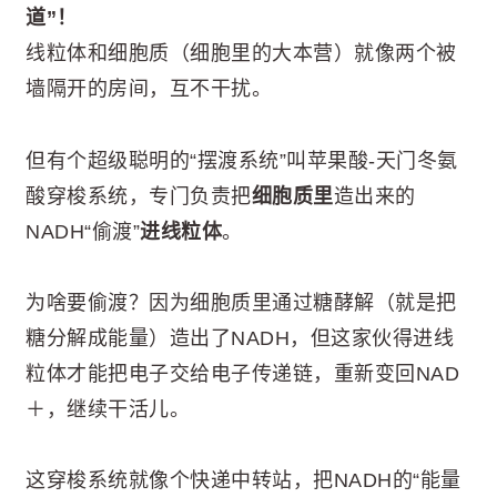
道”！
线粒体和细胞质（细胞里的大本营）就像两个被
墙隔开的房间，互不干扰。
但有个超级聪明的“摆渡系统”叫苹果酸-天门冬氨
酸穿梭系统，专门负责把
细胞质里
造出来的
NADH“偷渡”
进线粒体
。
为啥要偷渡？因为细胞质里通过糖酵解（就是把
糖分解成能量）造出了NADH，但这家伙得进线
粒体才能把电子交给电子传递链，重新变回NAD
＋，继续干活儿。
这穿梭系统就像个快递中转站，把NADH的“能量