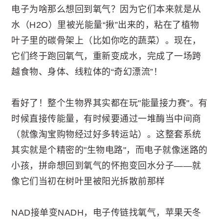
电子为啥那么想回到氧气？因为它们本来就是从
水（H2O）里被光能量“揪”出来的，粘在了植物
叶子里的碳骨架上（比如你吃的蔬菜）。现在，
它们终于跑回氧气，重新变成水，完成了一场跨
越食物、身体、线粒体的“奇幻漂流”！
看好了！整个生物界其实都在玩"能量接力赛"。有
时候直接传能量，有时候要通过一堆酶当中间商
（就像淘宝购物经过好多转运站）。这整套系统
其实就是个精密的"生物电路"，而电子就像迷路的
小孩，拼命想回到氧气的怀抱变回水分子——就
像它们当初在树叶里被阳光拆散前那样
NAD接单变NADH，电子传链找氧气，苹果天冬