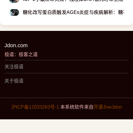
糖化改写蛋白质触发AGEs炎症与疾病解析：糖不
Jdon.com
极道：极客之道
关注极道
关于极道
沪ICP备12033263号-1
本系统软件来自
开源JiveJdon