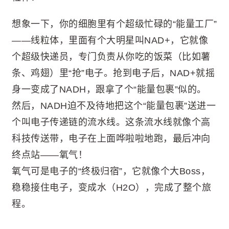
想象一下，你的细胞里有个超级忙碌的“能量工厂”
——线粒体，里面有个大明星叫NAD+，它就像
个超级快递员，专门负责从你吃的饭菜（比如薯
条、鸡翅）里“抢”电子。抢到电子后，NAD+就摇
身一变成了NADH，跟拿了个“能量包裹”似的。
然后，NADH迫不及待地把这个“能量包裹”送进一
个叫电子传递链的流水线。这条流水线就像个高
科技传送带，电子在上面哗啦啦地跑，最后冲向
终点站——氧气！
氧气可是电子的“终极归宿”，它就像个大Boss，
稳稳接住电子，变成水（H2O），完成了整个旅
程。