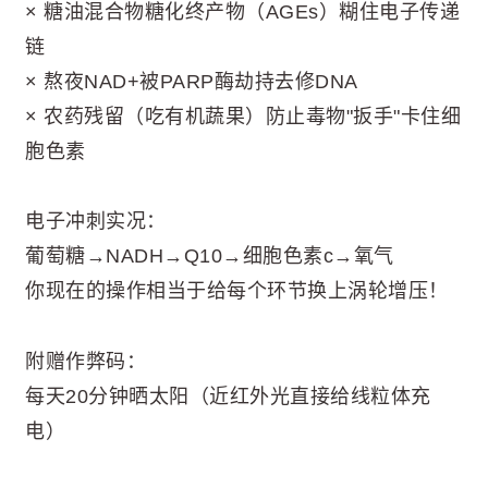
× 糖油混合物糖化终产物（AGEs）糊住电子传递
链
× 熬夜NAD+被PARP酶劫持去修DNA
× 农药残留（吃有机蔬果）防止毒物"扳手"卡住细
胞色素
电子冲刺实况：
葡萄糖→NADH→Q10→细胞色素c→氧气
你现在的操作相当于给每个环节换上涡轮增压！
附赠作弊码：
每天20分钟晒太阳（近红外光直接给线粒体充
电）