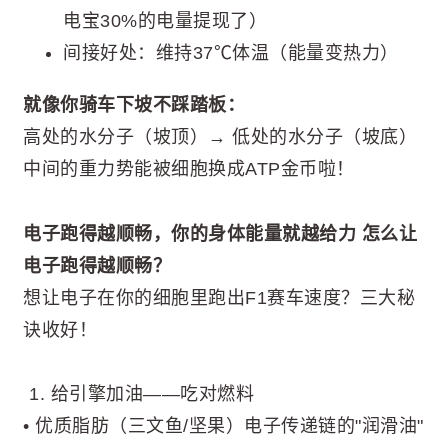
电宝30%的电量提现了）
间接好处：维持37℃体温（能量变热力）
就像你骑车下坡不踩踏板：
高处的水分子（坡顶）→ 低处的水分子（坡底）
中间的重力势能被细胞换成ATP金币啦！
电子跑得越顺畅，你的身体能量就越给力 怎么让
电子跑得越顺畅？
想让电子在你的细胞里跑出F1赛车速度？三大秘
诀收好！
️ 1. 给引擎加油——吃对燃料
• 优质脂肪（三文鱼/坚果）电子传递链的"润滑油"