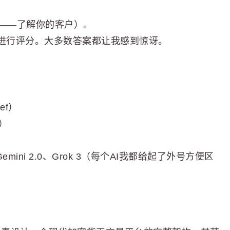
C——了解你的客户）。
并进行评分。大多数答案都让我感到惊讶。
ef）
）
、Gemini 2.0、Grok 3（每个AI我都给起了外号方便区