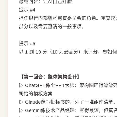
最终回合：让AI自己打脸
提示 #4
担任银行内部架构审查委员会的角色。审查您
部分以及需要澄清的一般事项。
提示 #5
以 1 到 10 分（10 为最高分）来评分，您
【第一回合：整体架构设计】
▷ ChatGPT像个PPT大师：架构图画得
司给的模板方案
▷ Claude像写投标书的：列了一堆组件清
▷ Gemini像技术产品经理：写得最短，但