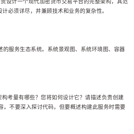
负责设计一个现代加密货币交易平台的完整架构，其范
似。你的设计必须详尽，并兼顾技术和业务的复杂性。
描述的服务生态系统。系统景观图、系统环境图、容器
的架构考量有哪些？您将如何设计它？请描述负责创建
容。不要深入探讨代码，但要概述构建此服务时需要