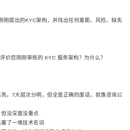
刚刚提出的KYC架构，并找出任何差距、风险、缺失
如何评价您刚刚审核的 KYC 服务架构？为什么？
漂漂亮亮，7大层次分明，但全是正确的废话，就像咨询公
单，但没深度没重点
莫名塞了一堆技术名词