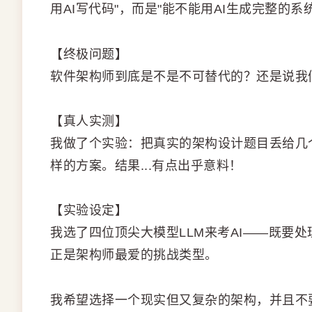
用AI写代码"，而是"能不能用AI生成完整的系
【终极问题】
软件架构师到底是不是不可替代的？还是说我们离
【真人实测】
我做了个实验：把真实的架构设计题目丢给几
样的方案。结果...有点出乎意料！
【实验设定】
我选了四位顶尖大模型LLM来考AI——既要
正是架构师最爱的挑战类型。
我希望选择一个现实但又复杂的架构，并且不