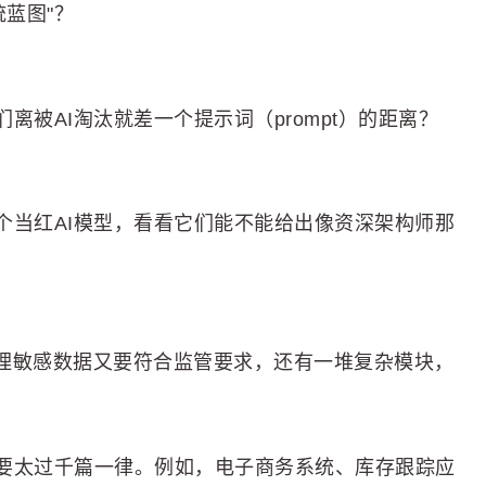
统蓝图"？
被AI淘汰就差一个提示词（prompt）的距离？
个当红AI模型，看看它们能不能给出像资深架构师那
处理敏感数据又要符合监管要求，还有一堆复杂模块，
要太过千篇一律。例如，电子商务系统、库存跟踪应