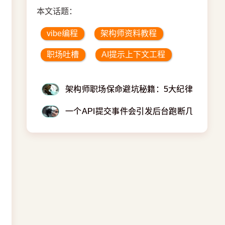
本文话题：
vibe编程
架构师资料教程
职场吐槽
AI提示上下文工程
架构师职场保命避坑秘籍：5大纪律+6项注
一个API提交事件会引发后台跑断几条腿