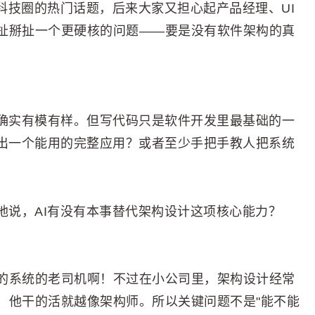
成了科技圈的热门话题，后来大家又担心起产品经理、UI
扯掰扯一个更硬核的问题——要是没有软件架构的真
码确实有模有样。但写代码只是软件开发里最基础的一
搞出一个能用的完整应用？或者至少手把手教人把系统
地说，AI有没有本事替代架构设计这项核心能力？
的系统的老司机啊！不过在小公司里，架构设计经常
，他干的活就越像架构师。所以关键问题不是"能不能