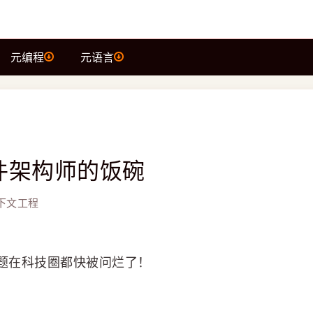
元编程
元语言
件架构师的饭碗
上下文工程
问题在科技圈都快被问烂了！