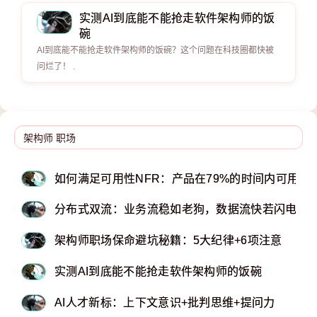
实测AI到底能不能抢走软件架构师的饭
碗
AI到底能不能抢走软件架构师的饭碗？这个问题在科技圈都快被
问烂了！ .
如何满足可用性NFR：产品在79%的时间内可用
分布式双流：业务流稳如老狗，数据流快若闪电
架构师职场保命避坑秘籍：5大纪律+6项注意
实测AI到底能不能抢走软件架构师的饭碗
AI人才新标：上下文意识+批判思维+提问力