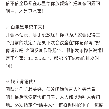
信不信全场都在心里给你放鞭炮？把复杂问题问
明白，才是真本事！
✅ 白纸黑字记下来！
开会不记录，等于没放屁！你以为大家会记得三
个月前的决定？结果下次会议全在"你记得吗""好
像说过吧"之间反复仰卧起坐。哪怕发条微信说"刚
定了个事：1...2...3..."，都能省下80%的扯皮时
间！
✅ 找个背锅侠！
团队合作听着美好，但没明确负责人？等着看
吧！最后就像宿舍值日表，人人都以为别人会扫
地。必须指定个"话事人"，该拍板时抡锤子，进度