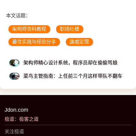
本文话题：
架构师资料教程
职场吐槽
最佳实践与经验分享
康威定理
架构师精心设计系统，程序员却在偷偷骂娘
菜鸟主管指南：上任前三个月这样带队不翻车
Jdon.com
极道：极客之道
关注极道