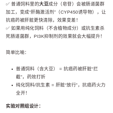
✅ 普通饲料里的
大豆
成分（皂苷）会被肠道菌群
加工，变成“肝酶激活剂”（CYP450诱导物），让
抗癌药被肝脏更快清除，效果变差！
✅ 如果用纯化饲料（不含植物成分）或抗生素杀
死肠道菌群，PI3K抑制剂的效果就会大幅提升！
简单比喻：
普通饲料（含大豆） = 抗癌药被肝脏“拦
截”，药效打折
纯化饲料/抗生素 = 肝脏“放行”，抗癌药火力
全开！
实验对照组设计：