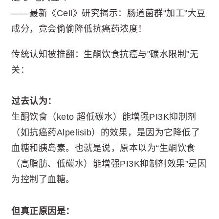
——最新《Cell》研究揭示：肠道菌群"加工"大豆
成分，竟会偷偷降低抗癌药浓度！
传统认知被推翻：生酮饮食抗癌与"碳水限制"无
关：
过去认为：
生酮饮食（keto 超低碳水）能增强PI3K抑制剂
（如抗癌药Alpelisib）的效果，是因为它降低了
血糖和胰岛素。也就是说，原本以为“生酮饮食
（高脂肪、低碳水）能增强PI3K抑制剂效果”是因
为控制了血糖。
但真正原因是：