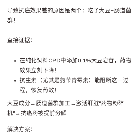
导致抗癌效果差的原因是两个：吃了大豆+肠道菌
群！
直接证据：
在纯化饲料CPD中添加0.1%大豆皂苷，药物
效果立刻下降！
抗生素（尤其是氨苄青霉素）能阻断这一过
程，恢复药效！
大豆成分→肠道菌群加工→激活肝脏"药物粉碎
机"→抗癌药被提前分解
解决方案：