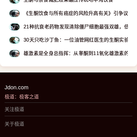
《生酮饮食与所有癌症的风险升高有关》引争议
​​​​​​​21种抗衰老药物发现清除僵尸细胞最强双雄，低
30天只吃沙丁鱼：一位油管网红医生的生酮实验全
雄激素是全身总指挥：从睾酮到11氧化雄激素的代
Jdon.com
极道：极客之道
关注极道
关于极道