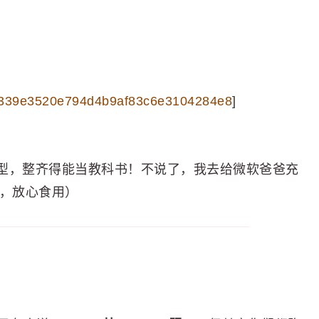
99/339e3520e794d4b9af83c6e3104284e8
]
型，整齐得能当教科书！不说了，我去给微软爸爸充
了，放心食用）