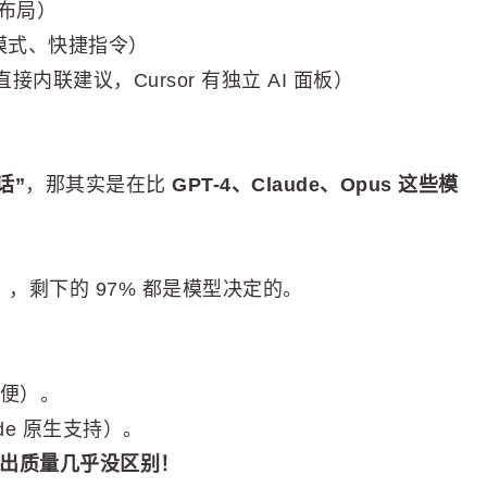
口布局）
nt 模式、快捷指令）
t 直接内联建议，Cursor 有独立 AI 面板）
话”
，那其实是在比
GPT-4、Claude、Opus 这些模
，剩下的 97% 都是模型决定的。
方便）。
de 原生支持）。
输出质量几乎没区别！