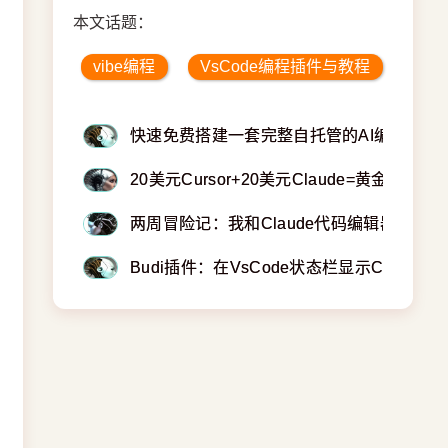
本文话题：
vibe编程
VsCode编程插件与教程
快速免费搭建一套完整自托管的AI编程助手
20美元Cursor+20美元Claude=黄金AI编程
两周冒险记：我和Claude代码编辑器的爱
Budi插件：在VsCode状态栏显示Copilot