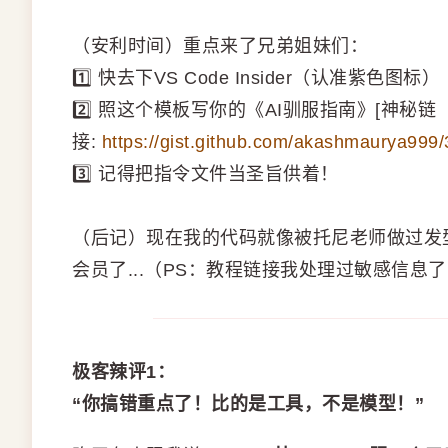
（安利时间）重点来了兄弟姐妹们：
1️⃣ 快去下VS Code Insider（认准紫色图标）
2️⃣ 照这个模板写你的《AI驯服指南》[神秘链
接:
https://gist.github.com/akashmaurya9
3️⃣ 记得把指令文件当圣旨供着！
（后记）现在我的代码就像被托尼老师做过发
会员了...（PS：教程链接我处理过敏感信息
极客辣评1：
“你搞错重点了！比的是工具，不是模型！”