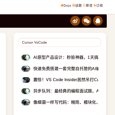
Dojo
话题
新佳
订阅
AI原型产品设计：秒验神器，1天搞定测试
快速免费搭建一套完整自托管的AI编程助手
震惊！VS Code Insider居然吊打Cursor Pro
异步队列：最经典的编程面试题，AI也犯难
像细菌一样写代码：精简、模块化、易复制