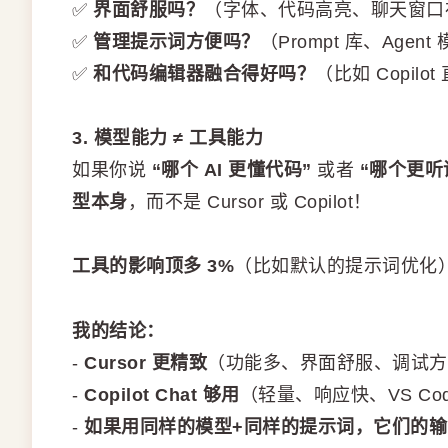
✅
界面舒服吗？
（字体、代码高亮、聊天窗
✅
管理提示词方便吗？
（Prompt 库、Age
✅
和代码编辑器融合得好吗？
（比如 Copilo
3. 模型能力 ≠ 工具能力
如果你说
“哪个 AI 更懂代码”
或者
“哪个更听
型本身
，而不是 Cursor 或 Copilot！
工具的影响顶多 3%
（比如默认的提示词优化）
我的结论：
-
Cursor 更精致
（功能多、界面舒服、调试
-
Copilot Chat 够用
（轻量、响应快、VS Co
-
如果用同样的模型+同样的提示词，它们的