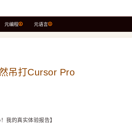
元编程
元语言
然吊打Cursor Pro
r Pro！我的真实体验报告】