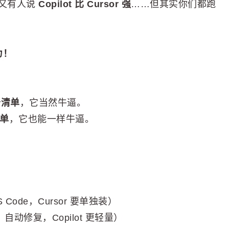
又有人说
Copilot 比 Cursor 强
……但其实你们都跑
力！
务清单
，它当然牛逼。
清单
，它也能一样牛逼。
！
S Code，Cursor 要单独装）
、自动修复，Copilot 更轻量）