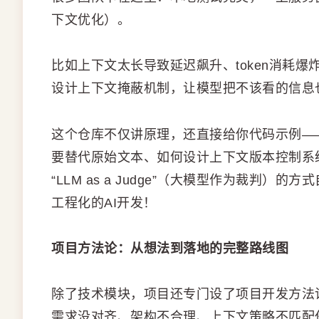
下文优化）。
比如上下文太长导致延迟飙升、token消耗
设计上下文掩蔽机制，让模型把不该看的信息也
这个仓库不仅讲原理，还直接给你代码示例—
要替代原始文本、如何设计上下文版本控制系统。
“LLM as a Judge”（大模型作为裁判
工程化的AI开发！
项目方法论：从想法到落地的完整路线图
除了技术模块，项目还专门设了项目开发方法
需求没对齐、架构不合理、上下文策略不匹配