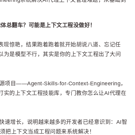
ext-Engineering系统解决AI代理上下文管理难题，从基础到
智能体总翻车？可能是上下文工程没做好！
始表现惊艳，结果跑着跑着就开始胡说八道、忘记任
以为是模型不行，其实是你的上下文工程出了大问
ent-Skills-for-Context-Engineering，
打实的上下文工程技能库，专门教你怎么让AI代理在
还在快速增长，说明越来越多的开发者已经意识到：AI智
，必须把上下文当成工程问题来系统解决！