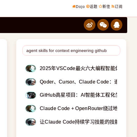
Dojo
话题
新佳
订阅
2025年VSCode最火六大编程智能体插件大
Qoder、Cursor、Claude Code：谁才
GitHub高星项目：AI智能体工程化生存指
Claude Code + OpenRouter绕过
让Claude Code持续学习技能的技能库：continuou