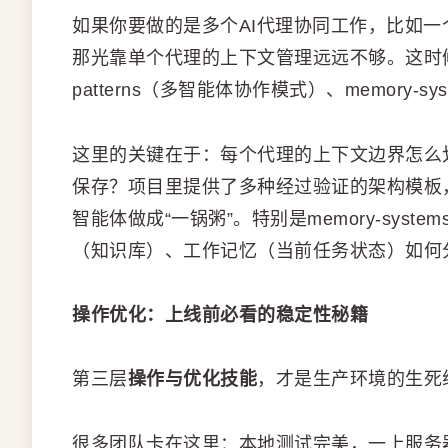
如果你要做的是多个AI代理协同工作，比如
那光靠单个代理的上下文管理远远不够。这时
patterns（多智能体协作模式）、memory-s
这里的关键在于：每个代理的上下文边界怎么
保存？项目里提供了多种经过验证的架构模板，比
智能体做成“一锅粥”。特别是memory-sy
（知识库）、工作记忆（当前任务状态）如何
操作优化：上线前必看的稳定性秘籍
第三层
操作与优化技能
，才是生产环境的生死
很多团队卡在这里：本地测试完美，一上服务器就崩。为