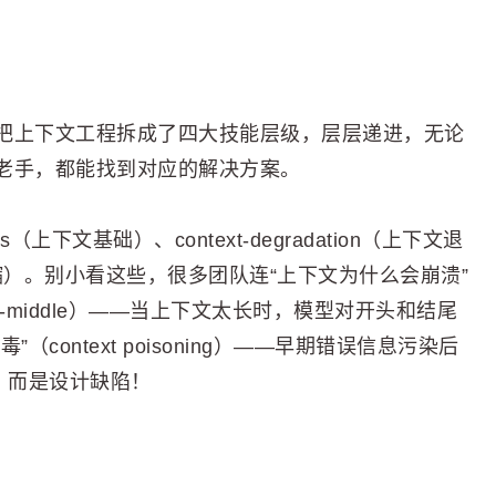
把上下文工程拆成了四大技能层级，层层递进，无论
老手，都能找到对应的解决方案。
tals（上下文基础）、context-degradation（上下文退
上下文压缩）。别小看这些，很多团队连“上下文为什么会崩溃”
the-middle）——当上下文太长时，模型对开头和结尾
ontext poisoning）——早期错误信息污染后
，而是设计缺陷！