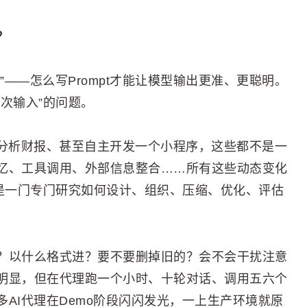
？
”——怎么写Prompt才能让模型输出更准、更聪明。
次输入”的问题。
、分析财报、甚至自主开发一个小程序，这些都不是一
忆、工具调用、外部信息整合……所有这些动态变化
就是一门专门研究如何设计、组织、压缩、优化、评估
？以什么格式进？要不要删掉旧的？会不会干扰注意
明显，但在代理跑一个小时、十轮对话、调用五六个
AI代理在Demo阶段闪闪发光，一上生产环境就原