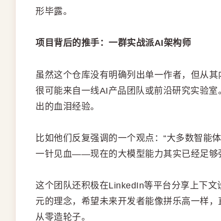
形毕露。
项目背后的推手：一群实战派AI架构师
虽然这个仓库没有明确列出单一作者，但从其
很可能来自一线AI产品团队或前沿研究实验
出的血泪经验。
比如他们反复强调的一个观点：“大多数智能
一针见血——现在的大模型能力其实已经足够
这个团队还积极在LinkedIn等平台分享上下文设
元的理念，希望未来开发者能像拼乐高一样，
从零造轮子。