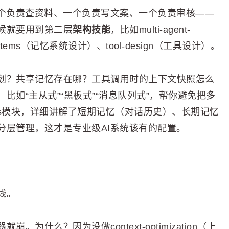
一个负责查资料、一个负责写文案、一个负责审核——
候就要用到第二层
架构技能
，比如multi-agent-
ystems（记忆系统设计）、tool-design（工具设计）。
划？共享记忆存在哪？工具调用时的上下文快照怎么
如“主从式”“黑板式”“消息队列式”，帮你避免把多
stems模块，详细讲解了短期记忆（对话历史）、长期记忆
分层管理，这才是专业级AI系统该有的配置。
线。
什么？因为没做context-optimization（上