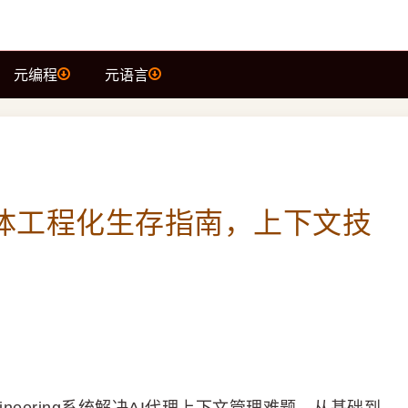
元编程
元语言
智能体工程化生存指南，上下文技