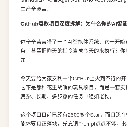
GitHub高星项目Agent-Skills-for-Cont
生产全覆盖。
GitHub爆款项目深度拆解：为什么你的AI
你辛辛苦苦搭了一个AI智能体系统，它一开
务、甚至把昨天的指令当成今天的来执行？你
题！
今天要给大家安利一个GitHub上火到不行的开源项目——Ag
它不是那种花里胡哨的玩具项目，而是一套实
复杂、长期、多步骤的任务中稳如老狗。
这个项目目前已经有2600多个Star，而且
能体要真正落地，光靠调Prompt远远不够