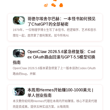
哥德尔埃舍尔巴赫：一本怪书如何预见
了ChatGPT的全部秘密
1979年，一位物理学博士生写了本怪书，把逻辑学、艺术和音乐
搅在一起，居然拿了普利策奖。如今所有AI.
OpenClaw 2026.5.6紧急修复版：Cod
ex OAuth路由回滚与GPT-5.5模型切换
指南
OpenClaw 2026.5.6版本紧急修复了上一版本误改Codex OAuth
路由的bug，并解.
本周用Hermes开始赚100-1000美元 |
单人创业指南
本文教你如何用Hermes代理在本周内开始赚钱，核心不是卖代理
而是卖成果。提供五种实战方案，从每周简.