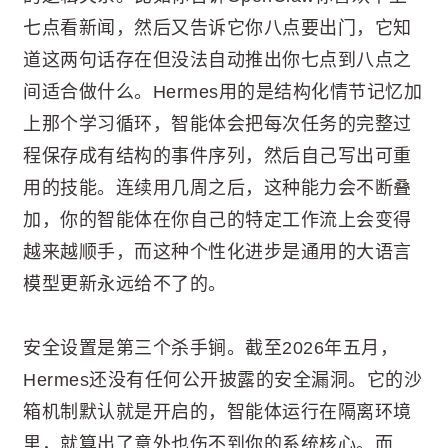
七点看新闻，然后又告诉它你八点要出门，它知
道这两句话存在但没法自动推出你七点到八点之
间适合做什么。Hermes用的是结构化情节记忆加
上那个学习循环，智能体会把每次任务的完整过
程保存成有结构的事件序列，然后自己写出可重
用的技能。连续用几周之后，这种能力会不断叠
加，你的智能体在你自己的特定工作流上会变得
越来越顺手，而这种个性化进步是通用的大语言
模型更新永远给不了的。
安全设置是第三个杀手锏。截至2026年五月，
Hermes还没有任何公开披露的安全漏洞。它的沙
箱机制默认就是开启的，智能体运行在隔离环境
里，就算出了意外也伤不到你的系统核心。而