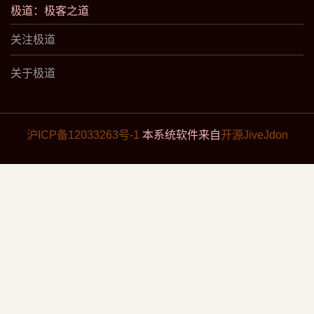
极道：极客之道
关注极道
关于极道
沪ICP备12033263号-1
本系统软件来自
开源JiveJdon