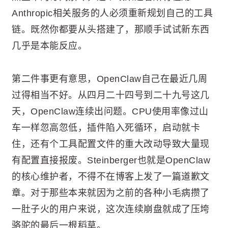
Anthropic相关服务的人必须重新规划自己的工具
链。既然你都要从头搭建了，那顺手试试新东西
几乎是本能反应。
第二件事更有意思，OpenClaw自己在最近几周
过得相当不好。从四月二十四号到二十九号这几
天，OpenClaw连续出问题。CPU使用率像过山
车一样忽高忽低，插件陷入死循环，启动就卡
住，还有个工具配置文件的重大改动导致大量现
有配置直接报废。Steinberger也就是OpenClaw
的核心维护者，不得不在博客上发了一篇道歉文
章。对于那些本来就因为之前的各种小毛病攒了
一肚子火的用户来说，这次连续崩盘就成了压垮
骆驼的最后一根稻草。