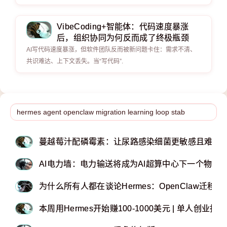
VibeCoding+智能体：代码速度暴涨
后，组织协同为何反而成了终极瓶颈
AI写代码速度暴涨，但软件团队反而被新问题卡住：需求不清、
共识难达、上下文丢失。当“写代码”.
蔓越莓汁配磷霉素：让尿路感染细菌更敏感且难产
AI电力墙：电力输送将成为AI超算中心下一个物理
为什么所有人都在谈论Hermes：OpenClaw迁
本周用Hermes开始赚100-1000美元 | 单人创业指南