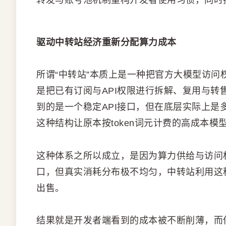
转发与账号池机制重构开发者使用习惯，同时
驱动中转站经济重新分配算力成本
所谓“中转站”本质上是一种把官方大模型访
是把已有订阅与API权限进行拆解、复用与
到的是一个稳定API接口，但在底层实际上
这种结构让原本按token词元计费的高成本
这种体系之所以成立，是因为算力供给与访问
口，但真实消耗分布极不均匀，中转站利用这
出售。
结果就是开发者端看到的成本被不断削薄，而