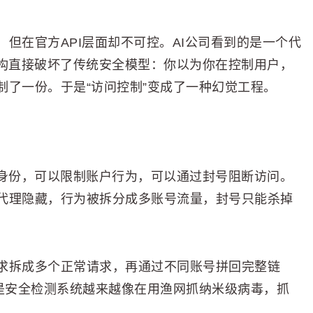
但在官方API层面却不可控。AI公司看到的是一个代
结构直接破坏了传统安全模型：你以为你在控制用户，
制了一份。于是“访问控制”变成了一种幻觉工程。
户身份，可以限制账户行为，可以通过封号阻断访问。
代理隐藏，行为被拆分成多账号流量，封号只能杀掉
求拆成多个正常请求，再通过不同账号拼回完整链
于是安全检测系统越来越像在用渔网抓纳米级病毒，抓