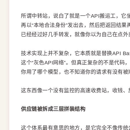
所谓中转站，说白了就是一个API搬运工，它坐在
再以“本地合法身份”发出去，然后把返回结果再
已经经过好几手转发，就像你以为自己在点外
技术实现上并不复杂，它本质就是替换API B
这个“灰色API网络”。但真正复杂的不是代
你用了哪个模型，也不知道你的请求有没有被顺
这东西像一个没有监控的高速收费站，收钱、
供应链被拆成三层拼装结构
这个体系最有意思的地方，是它完全不像传统