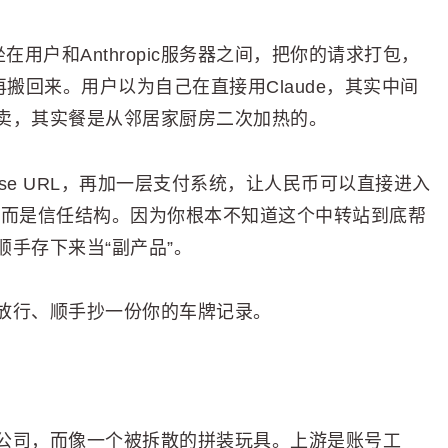
用户和Anthropic服务器之间，把你的请求打包，
搬回来。用户以为自己在直接用Claude，其实中间
卖，其实餐是从邻居家厨房二次加热的。
ase URL，再加一层支付系统，让人民币可以直接进入
码，而是信任结构。因为你根本不知道这个中转站到底帮
手存下来当“副产品”。
放行、顺手抄一份你的车牌记录。
公司，而像一个被拆散的拼装玩具。上游是账号工