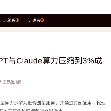
元编程
元语言
PT与Claude算力压缩到3%成
I人工智能指南
大模型算力拆解为低价流量服务，并通过订阅复用、代理