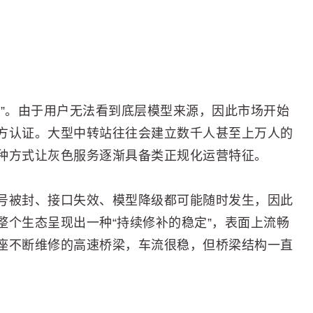
包”。由于用户无法看到底层模型来源，因此市场开始
方认证。大型中转站往往会建立数千人甚至上万人的
种方式让灰色服务逐渐具备类正规化运营特征。
号被封、接口失效、模型降级都可能随时发生，因此
整个生态呈现出一种“持续修补的稳定”，表面上流畅
座不断维修的高速桥梁，车流很稳，但桥梁结构一直