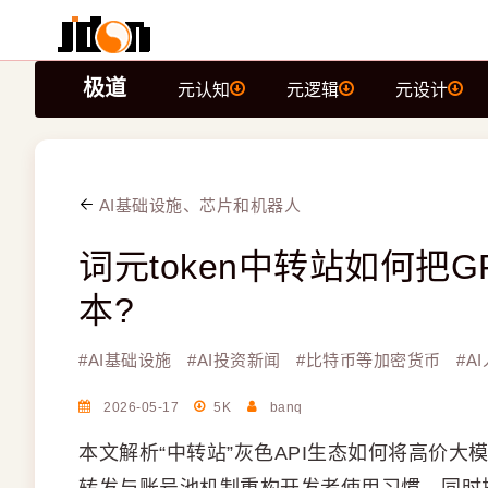
极道
元认知
元逻辑
元设计
AI基础设施、芯片和机器人
词元token中转站如何把G
本?
#
AI基础设施
#
AI投资新闻
#
比特币等加密货币
#
A
2026-05-17
5K
banq
本文解析“中转站”灰色API生态如何将高价