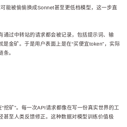
可能被偷偷换成Sonnet甚至更低档模型，这一步直
有通过中转站的请求都会被记录，包括提示词、输
是金矿。于是用户表面上是在“买便宜token”，实际
链条。
“挖矿”。每一次API请求都像在写一份真实世界的工
径甚至人类反馈修正。这种数据对模型训练价值极