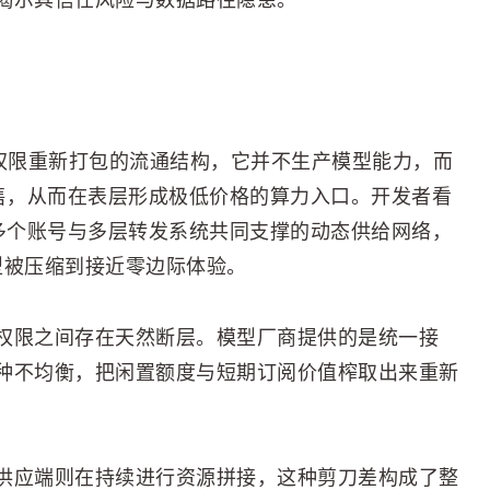
揭示其信任风险与数据路径隐患。
问权限重新打包的流通结构，它并不生产模型能力，而
转售，从而在表层形成极低价格的算力入口。开发者看
是多个账号与多层转发系统共同支撑的动态供给网络，
模型被压缩到接近零边际体验。
权限之间存在天然断层。模型厂商提供的是统一接
种不均衡，把闲置额度与短期订阅价值榨取出来重新
供应端则在持续进行资源拼接，这种剪刀差构成了整