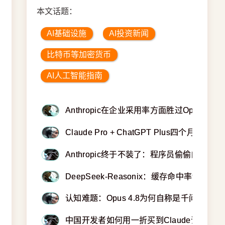
本文话题：
AI基础设施
AI投资新闻
比特币等加密货币
AI人工智能指南
Anthropic在企业采用率方面胜过OpenAI
Claude Pro + ChatGPT Plus四个月
Anthropic终于不装了：程序员偷偷白嫖Cl
DeepSeek-Reasonix：缓存命中率90%的
认知难题：Opus 4.8为何自称是千问？与
中国开发者如何用一折买到Claude词元？