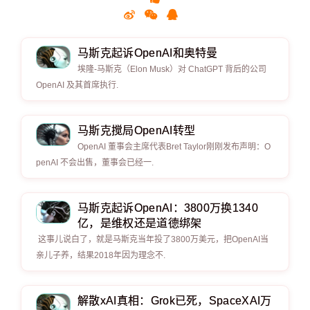
马斯克起诉OpenAI和奥特曼
埃隆-马斯克（Elon Musk）对 ChatGPT 背后的公司
OpenAI 及其首席执行.
马斯克搅局OpenAI转型
OpenAI 董事会主席代表Bret Taylor刚刚发布声明：O
penAI 不会出售，董事会已经一.
马斯克起诉OpenAI：3800万换1340
亿，是维权还是道德绑架
这事儿说白了，就是马斯克当年投了3800万美元，把OpenAI当
亲儿子养，结果2018年因为理念不.
解散xAI真相：Grok已死，SpaceXAI万