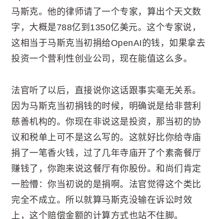
马斯克。他的律师请了一个专家，算出个天文数
字，大概是788亿到1350亿美元。这个专家说，
这相当于马斯克当初捐给OpenAI的钱，如果拿去
投资一个营利性创业公司，现在能值这么多。
法官听了以后，直接说你这话跟事实毫无关系。
因为马斯克当初捐钱的时候，明确说是给非营利
慈善机构的。你现在非说这是投资，那当初的协
议和税单上可不是这么写的。这就好比你给寺庙
捐了一笔香火钱，过了几年寺庙开了个素斋餐厅
赚钱了，你跑来说这餐厅有你股份。和尚们肯定
一脸懵：你当初说的是捐啊。法官觉得这个类比
完全不成立。所以就算马斯克没输在诉讼时效
上，这个赔偿金额的计算方式也站不住脚。