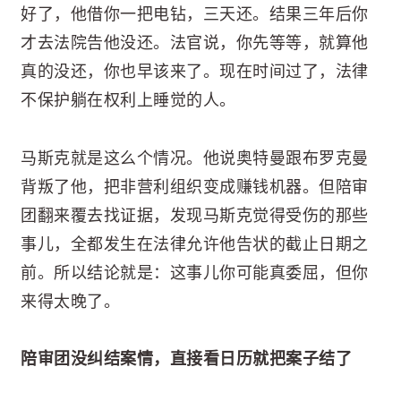
好了，他借你一把电钻，三天还。结果三年后你
才去法院告他没还。法官说，你先等等，就算他
真的没还，你也早该来了。现在时间过了，法律
不保护躺在权利上睡觉的人。
马斯克就是这么个情况。他说奥特曼跟布罗克曼
背叛了他，把非营利组织变成赚钱机器。但陪审
团翻来覆去找证据，发现马斯克觉得受伤的那些
事儿，全都发生在法律允许他告状的截止日期之
前。所以结论就是：这事儿你可能真委屈，但你
来得太晚了。
陪审团没纠结案情，直接看日历就把案子结了