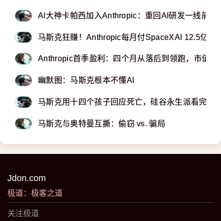
AI大神卡帕西加入Anthropic：重回AI研发一线前沿
马斯克狂赚！Anthropic每月付SpaceXAI 12.5亿
Anthropic首季盈利：四个月从落后到领跑，市值
幽默图：马斯克根本不懂AI
马斯克用十四个孩子回应死亡，硅谷永生派看完沉
马斯克与奥特曼互撕：偷窃 vs. 骗局
Jdon.com
极道：极客之道
关注极道