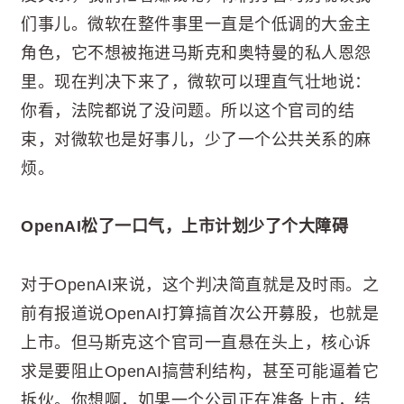
们事儿。微软在整件事里一直是个低调的大金主
角色，它不想被拖进马斯克和奥特曼的私人恩怨
里。现在判决下来了，微软可以理直气壮地说：
你看，法院都说了没问题。所以这个官司的结
束，对微软也是好事儿，少了一个公共关系的麻
烦。
OpenAI松了一口气，上市计划少了个大障碍
对于OpenAI来说，这个判决简直就是及时雨。之
前有报道说OpenAI打算搞首次公开募股，也就是
上市。但马斯克这个官司一直悬在头上，核心诉
求是要阻止OpenAI搞营利结构，甚至可能逼着它
拆伙。你想啊，如果一个公司正在准备上市，结