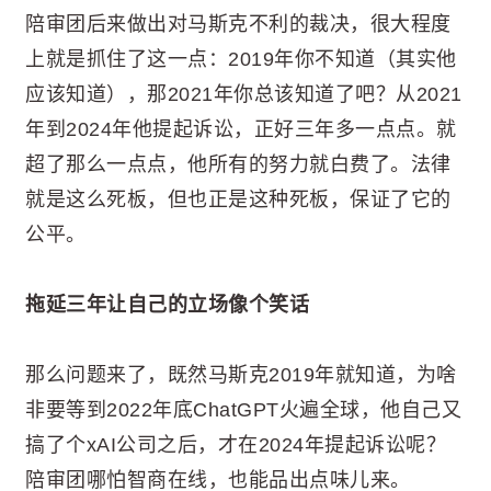
陪审团后来做出对马斯克不利的裁决，很大程度
上就是抓住了这一点：2019年你不知道（其实他
应该知道），那2021年你总该知道了吧？从2021
年到2024年他提起诉讼，正好三年多一点点。就
超了那么一点点，他所有的努力就白费了。法律
就是这么死板，但也正是这种死板，保证了它的
公平。
拖延三年让自己的立场像个笑话
那么问题来了，既然马斯克2019年就知道，为啥
非要等到2022年底ChatGPT火遍全球，他自己又
搞了个xAI公司之后，才在2024年提起诉讼呢？
陪审团哪怕智商在线，也能品出点味儿来。