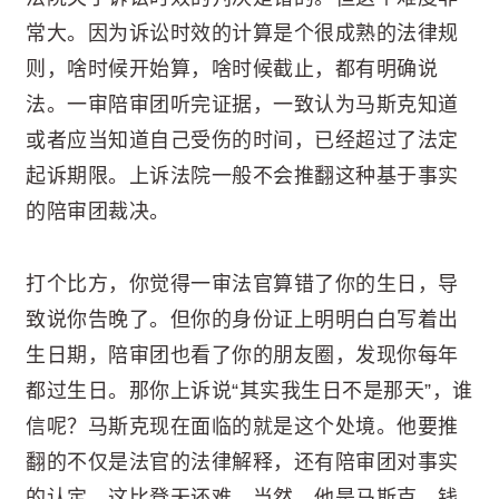
常大。因为诉讼时效的计算是个很成熟的法律规
则，啥时候开始算，啥时候截止，都有明确说
法。一审陪审团听完证据，一致认为马斯克知道
或者应当知道自己受伤的时间，已经超过了法定
起诉期限。上诉法院一般不会推翻这种基于事实
的陪审团裁决。
打个比方，你觉得一审法官算错了你的生日，导
致说你告晚了。但你的身份证上明明白白写着出
生日期，陪审团也看了你的朋友圈，发现你每年
都过生日。那你上诉说“其实我生日不是那天”，谁
信呢？马斯克现在面临的就是这个处境。他要推
翻的不仅是法官的法律解释，还有陪审团对事实
的认定。这比登天还难。当然，他是马斯克，钱