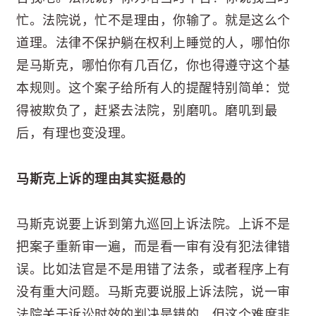
忙。法院说，忙不是理由，你输了。就是这么个
道理。法律不保护躺在权利上睡觉的人，哪怕你
是马斯克，哪怕你有几百亿，你也得遵守这个基
本规则。这个案子给所有人的提醒特别简单：觉
得被欺负了，赶紧去法院，别磨叽。磨叽到最
后，有理也变没理。
马斯克上诉的理由其实挺悬的
马斯克说要上诉到第九巡回上诉法院。上诉不是
把案子重新审一遍，而是看一审有没有犯法律错
误。比如法官是不是用错了法条，或者程序上有
没有重大问题。马斯克要说服上诉法院，说一审
法院关于诉讼时效的判决是错的。但这个难度非