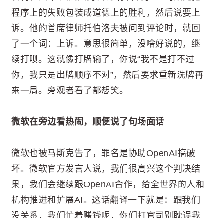
程序上的失败包装成道德上的胜利，然后说要上
诉。他的首席律师托伯洛夫被问到评论时，就回
了一个词：上诉。意思很简单，没啥好说的，继
续打呗。这就像打牌输了，你说“我不是打不过
你，我只是出牌顺序不对”，然后要求重新洗牌再
来一局。旁观者看了都想笑。
微软在旁边看热闹，顺便说了句场面话
微软也被马斯克告了，罪名是协助OpenAI搞破
坏。微软官方发言人说，我们很高兴这个判决结
果，我们会继续跟OpenAI合作，给全世界的人和
机构推进和扩展AI。这话翻译一下就是：跟我们
没关系，我们忙着赚钱呢，你们打官司别耽误我