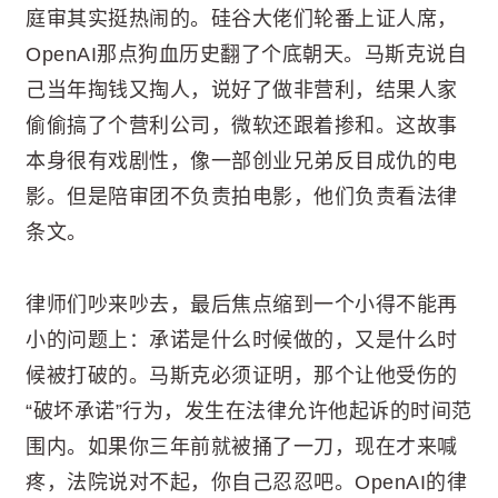
庭审其实挺热闹的。硅谷大佬们轮番上证人席，
OpenAI那点狗血历史翻了个底朝天。马斯克说自
己当年掏钱又掏人，说好了做非营利，结果人家
偷偷搞了个营利公司，微软还跟着掺和。这故事
本身很有戏剧性，像一部创业兄弟反目成仇的电
影。但是陪审团不负责拍电影，他们负责看法律
条文。
律师们吵来吵去，最后焦点缩到一个小得不能再
小的问题上：承诺是什么时候做的，又是什么时
候被打破的。马斯克必须证明，那个让他受伤的
“破坏承诺”行为，发生在法律允许他起诉的时间范
围内。如果你三年前就被捅了一刀，现在才来喊
疼，法院说对不起，你自己忍忍吧。OpenAI的律