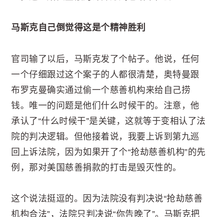
马斯克自己倒觉得这是个精神胜利
官司输了以后，马斯克发了个帖子。他说，任何
一个仔细跟过这个案子的人都很清楚，奥特曼跟
布罗克曼确实通过偷一个慈善机构来给自己捞
钱。唯一的问题是他们什么时候干的。注意，他
承认了“什么时候干”是关键，这就等于变相认了法
院的判决逻辑。但他接着说，我要上诉到第九巡
回上诉法院，因为如果开了个“抢劫慈善机构”的先
例，那对美国慈善捐款的打击是毁灭性的。
这个说法挺逗的。因为法院没有判决说“抢劫慈善
机构合法”，法院只判决说“你告晚了”。马斯克把