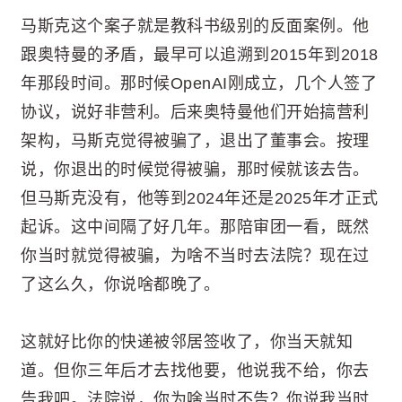
马斯克这个案子就是教科书级别的反面案例。他
跟奥特曼的矛盾，最早可以追溯到2015年到2018
年那段时间。那时候OpenAI刚成立，几个人签了
协议，说好非营利。后来奥特曼他们开始搞营利
架构，马斯克觉得被骗了，退出了董事会。按理
说，你退出的时候觉得被骗，那时候就该去告。
但马斯克没有，他等到2024年还是2025年才正式
起诉。这中间隔了好几年。那陪审团一看，既然
你当时就觉得被骗，为啥不当时去法院？现在过
了这么久，你说啥都晚了。
这就好比你的快递被邻居签收了，你当天就知
道。但你三年后才去找他要，他说我不给，你去
告我吧。法院说，你为啥当时不告？你说我当时