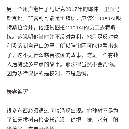
另一个用户翻出了马斯克2017年的邮件。里面马
斯克说，非营利可能是个错误，应该让OpenAI跟
特斯拉合并。他还试图挖OpenAI的员工去特斯
拉。这说明他当时并不反对营利，他只是反对营
利没落到自己口袋里。所以陪审团可能也看出来
了，这不是什么慈善被偷的故事，这是一个有钱
人后悔没多拿点的故事。那法律当然不会帮你。
因为法律保护的是权利，不是后悔。
极客辣评
很多东西必须通过间接涌现出现。你种树不是为
了每天拔树苗检查长高没。你把土壤、水分、阳