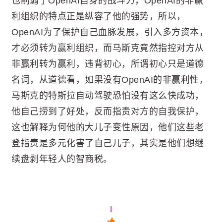
也削弱了OpenAI自身的战斗力，OpenAI的非赢
利组织的特点正是纵容了他的强势，所以，
OpenAI为了保护自己血脉发展，引入多方资本，
才必须转为赢利组织，而马斯克竟然指控对方从
非赢利转为赢利，违背初心，所谓初心只是道德
名词，从道德看，如果没有OpenAI的非赢利性，
马斯克的特斯拉自动驾驶恐怕没有这么快成功，
他自己捞到了好处，反而指责对方的自我保护，
这也解释为何他的大儿子变性原因，他们这些老
登指责是多元化害了自己儿子，其实是他们想继
续盘剥年轻人的智商税。
1