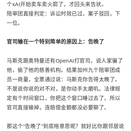
个xAI开始卖车卖火箭了，才回头来告状。
陪审团直接判定：诉讼时效已过，案子驳回，下
一位。
官司输在一个特别简单的原因上：告晚了
马斯克跟奥特曼还有OpenAI打官司，说人家骗了
他，偷了他的慈善机构。结果加州九个陪审团成
员一商量，全票通过说：马斯克你告得太晚了。
不是说你说的对不对，是你动手太磨叽。法律规
定有个时间窗口，你把这个窗口睡过去了。所以
官司直接输掉，连赔偿金额都没必要聊了。
那这个“告晚了”到底啥意思呢？就好比你跟邻居说