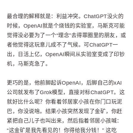
最合理的解释就是：利益冲突。ChatGPT没火的
时候，OpenAI就是个烧钱的实验室，马斯克可能
觉得没必要为了一个“理念”去得罪圈里的朋友，或
者他觉得这玩意儿成不了气候。可ChatGPT一
出，日活上亿，OpenAI瞬间从实验室变成了印钞
机，马斯克急了。
更巧的是，他前脚起诉OpenAI，后脚自己的xAI
公司就发布了Grok模型，直接对标ChatGPT。这
就好比什么呢？你看着邻居家小孩在你门口玩泥
巴，你没说啥。结果小孩突然发现了金矿，你赶
紧把自己儿子也叫出来，然后指着邻居小孩喊：
“这金矿是我先看见的！你得给我分钱！” 这吃