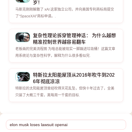
岁！
马斯克刚刚解散了 xAI 这家独立公司，并向美国专利商标局提交
了“SpaceXAI”商标申请。.
复杂性理论拆穿管理神话： 为什么越想
精准控制世界越容易翻车
老板画的完美流程图 为啥总能被现实一脚踹进垃圾桶！这篇文章
用系统论与复杂性科学，解释为什么很多看似完.
特斯拉太阳能屋顶从2016年吹牛到202
6年彻底凉凉
特斯拉的太阳能屋顶曾经吹得天花乱坠，但快十年过去了，全美
只装了大概三千套，离每周一千套的目标.