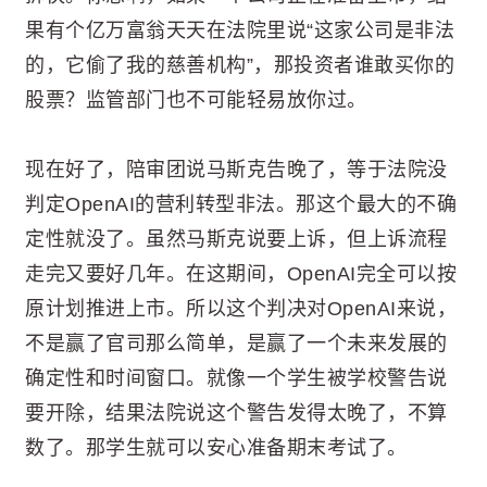
果有个亿万富翁天天在法院里说“这家公司是非法
的，它偷了我的慈善机构”，那投资者谁敢买你的
股票？监管部门也不可能轻易放你过。
现在好了，陪审团说马斯克告晚了，等于法院没
判定OpenAI的营利转型非法。那这个最大的不确
定性就没了。虽然马斯克说要上诉，但上诉流程
走完又要好几年。在这期间，OpenAI完全可以按
原计划推进上市。所以这个判决对OpenAI来说，
不是赢了官司那么简单，是赢了一个未来发展的
确定性和时间窗口。就像一个学生被学校警告说
要开除，结果法院说这个警告发得太晚了，不算
数了。那学生就可以安心准备期末考试了。