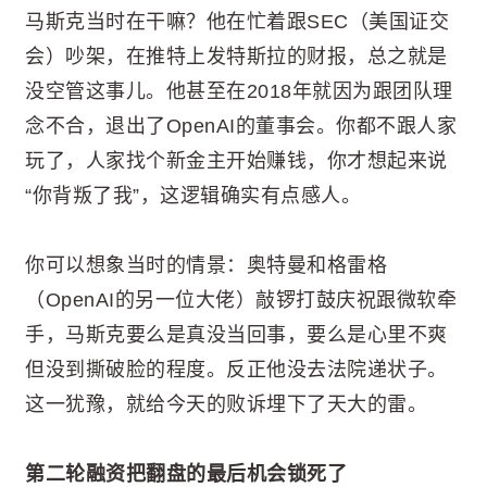
马斯克当时在干嘛？他在忙着跟SEC（美国证交
会）吵架，在推特上发特斯拉的财报，总之就是
没空管这事儿。他甚至在2018年就因为跟团队理
念不合，退出了OpenAI的董事会。你都不跟人家
玩了，人家找个新金主开始赚钱，你才想起来说
“你背叛了我”，这逻辑确实有点感人。
你可以想象当时的情景：奥特曼和格雷格
（OpenAI的另一位大佬）敲锣打鼓庆祝跟微软牵
手，马斯克要么是真没当回事，要么是心里不爽
但没到撕破脸的程度。反正他没去法院递状子。
这一犹豫，就给今天的败诉埋下了天大的雷。
第二轮融资把翻盘的最后机会锁死了