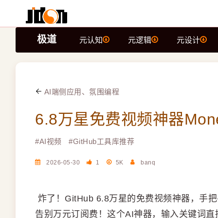
极道
元认知
元逻辑
元设计
AI端侧应用、氛围编程
6.8万星免费视频神器Money
#
AI视频
#
GitHub工具库推荐
2026-05-30
1
5K
banq
炸了！GitHub 6.8万星的免费视频神器，
告别万元订阅费！这个AI神器，输入关键词直