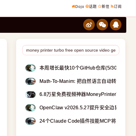
Dojo
话题
新佳
订阅
本周增长最快10个GitHub仓库(5/30)：最
Math-To-Manim: 把自然语言自动转成数
6.8万星免费视频神器MoneyPrinterTurb
OpenClaw v2026.5.27提升安全边界：加入
24个Claude Code插件技能MCP将其从