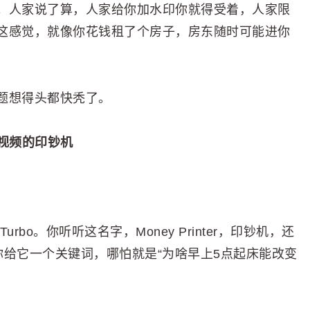
。人家说了算，人家给你加水印你就得受着，人家限
这感觉，就像你花钱租了个房子，房东随时可能进你
。
题想得头都快秃了。
视频的印钞机
rTurbo。你听听这名字，Money Printer，印钞机，还
是你给它一个关键词，哪怕就是“为啥早上5点起床能改变