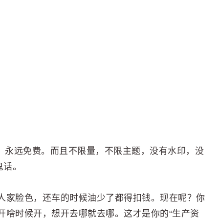
。美金。0。永远免费。而且不限量，不限主题，没有水印，没
鬼话。
人家脸色，还车的时候油少了都得扣钱。现在呢？你
开啥时候开，想开去哪就去哪。这才是你的“生产资