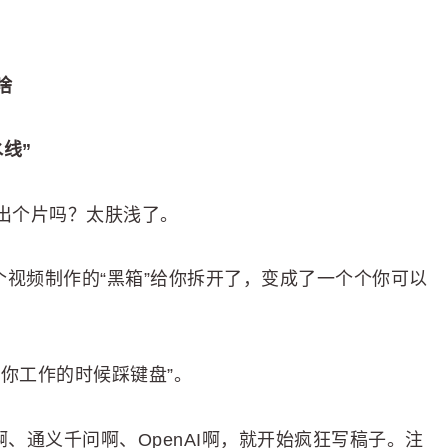
啥
线”
出个片吗？太肤浅了。
，它把整个视频制作的“黑箱”给你拆开了，变成了一个个你可以
你工作的时候踩键盘”。
啊、通义千问啊、OpenAI啊，就开始疯狂写稿子。注