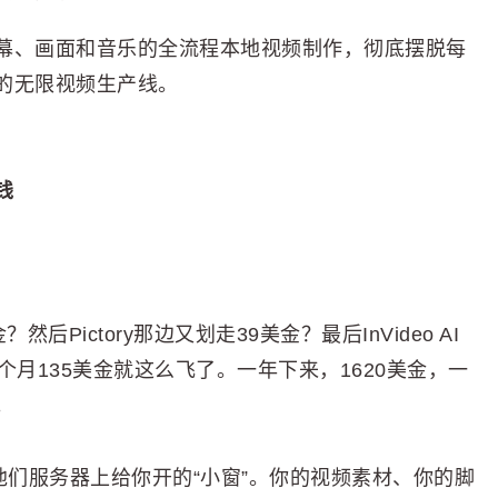
幕、画面和音乐的全流程本地视频制作，彻底摆脱每
的无限视频生产线。
钱
然后Pictory那边又划走39美金？最后InVideo AI
月135美金就这么飞了。一年下来，1620美金，一
。
他们服务器上给你开的“小窗”。你的视频素材、你的脚