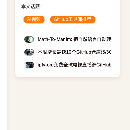
本文话题：
AI视频
GitHub工具库推荐
Math-To-Manim: 把自然语言自动转成数
本周增长最快10个GitHub仓库(5/30)：最
iptv-org免费全球电视直播源GitHub项目使