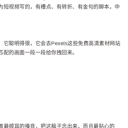
为短视频写的，有槽点、有转折、有金句的脚本。中
它聪明得很，它会去Pexels这些免费高清素材网站
匹配的画面一段一段给你拽回来。
着最顺耳的嗓音，把这稿子念出来。而且最贴心的