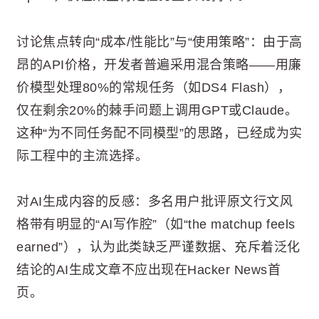
讨论焦点转向“成本/性能比”与“使用策略”：由于高
昂的API价格，开发者普遍采用混合策略——用廉
价模型处理80%的常规任务（如DS4 Flash），
仅在剩余20%的棘手问题上调用GPT或Claude。
这种“为不同任务配不同模型”的思路，已经成为实
际工程中的主流选择。
对AI生成内容的反感：多名用户批评原文行文风
格带有明显的“AI写作腔”（如“the matchup feels
earned”），认为此类缺乏严谨数据、充斥着泛化
结论的AI生成文章不应出现在Hacker News首
页。