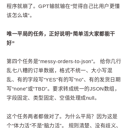
程序就崩了。GPT输就输在“觉得自己比用户更懂
该怎么填”。
唯一平局的任务，正好说明“简单活大家都能干
好”
第四个任务是“messy-orders-to-json”。 给你几行
乱七八糟的订单数据，格式不统一、大小写混
乱、有的字段写“YES”有的写“no”、有的发货日期
写“none”或“TBD”。要求转成统一的JSON数组，
字段固定、类型固定、空值处理成null。
这个任务两者都做对了。为什么平局？因为这是
个“体力活”不是“脑力活”。 规则清楚、没有歧义、