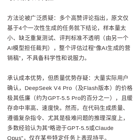
方法论被广泛质疑：多个高赞评论指出，原文仅
基于4个一次性生成的任务就下结论，样本量太
小、缺乏重复测试、评判标准不透明（由另一个
AI模型担任裁判），整个评估过程“像AI生成的营
销稿”，不具备科学性和说服力。
承认成本优势，但质量优势存疑：大量实际用户
确认，DeepSeek V4 Pro（及Flash版本）的价格
极其低廉（约为GPT-5.5 Pro的百分之一），且缓
存命中率高、速度快。然而，在代码生成质量、
遵循复杂指令、尤其是极难问题的推理深度上，
多数经验认为其“略逊于GPT-5.5或Claude
Opus”，仅在某些特定任务上表现持平。