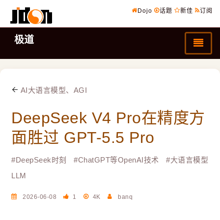
Dojo
话题
新佳
订阅
极道
AI大语言模型、AGI
DeepSeek V4 Pro在精度方
面胜过 GPT-5.5 Pro
#
DeepSeek时刻
#
ChatGPT等OpenAI技术
#
大语言模型
LLM
2026-06-08
1
4K
banq