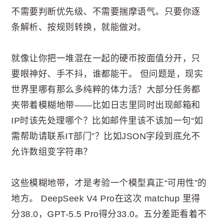
不需要判断优先级、不需要揣摩语气。只要你逐
条解析、按规则转换，就能做对。
就像让你把一堆混在一起的硬币按面值分开，只
要眼神好、手不抖，谁都能干。 但问题是，现实
世界里哪有那么多纯粹的体力活？大部分任务都
夹带着模糊地带——比如日志里同时出现邮箱和
IP时该先处理哪个？比如邮件里该不该加一句“如
需帮助请联系IT部门”？比如JSON字段到底允不
允许数组变字符串？
这些模糊地带，才是考验一个模型真正“可用性”的
地方。 DeepSeek V4 Pro在这次 matchup 里得
分38.0，GPT-5.5 Pro得分33.0。五分差距看着不