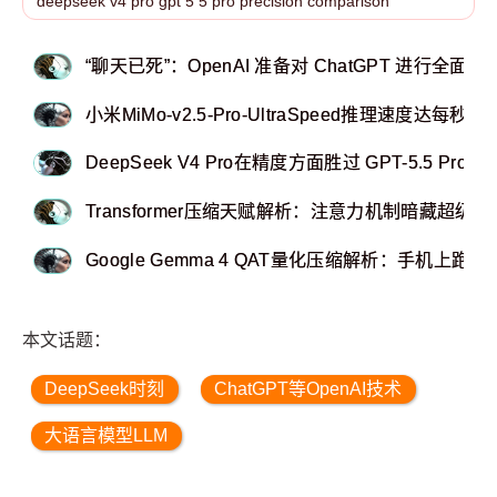
“聊天已死”：OpenAI 准备对 ChatGPT 进行全面改
小米MiMo-v2.5-Pro-UltraSpeed推理速度达每秒一千
DeepSeek V4 Pro在精度方面胜过 GPT-5.5 Pro
Transformer压缩天赋解析：注意力机制暗藏超级
Google Gemma 4 QAT量化压缩解析：手机上跑
本文话题：
DeepSeek时刻
ChatGPT等OpenAI技术
大语言模型LLM