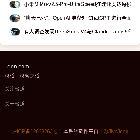
小米MiMo-v2.5-Pro-UltraSpeed推理速度达每秒一千
“聊天已死”：OpenAI 准备对 ChatGPT 进行全面改
有人调查发现DeepSeek V4与Claude Fable 5
Jdon.com
极道：极客之道
关注极道
关于极道
沪ICP备12033263号-1
本系统软件来自
开源JiveJdon