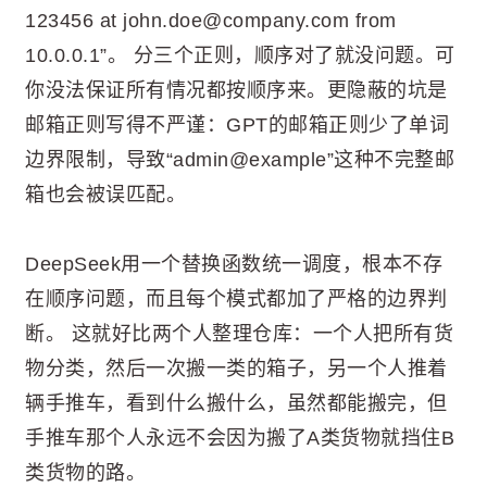
123456 at john.doe@company.com from
10.0.0.1”。 分三个正则，顺序对了就没问题。可
你没法保证所有情况都按顺序来。更隐蔽的坑是
邮箱正则写得不严谨：GPT的邮箱正则少了单词
边界限制，导致“admin@example”这种不完整邮
箱也会被误匹配。
DeepSeek用一个替换函数统一调度，根本不存
在顺序问题，而且每个模式都加了严格的边界判
断。 这就好比两个人整理仓库：一个人把所有货
物分类，然后一次搬一类的箱子，另一个人推着
辆手推车，看到什么搬什么，虽然都能搬完，但
手推车那个人永远不会因为搬了A类货物就挡住B
类货物的路。