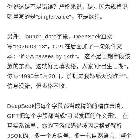
你说这是不是错误？严格来说，是。因为规格说
明里写的是“single value”，不是数组。
另外，launch_date字段，DeepSeek直接
写"2026-03-18"，GPT在后面加了一句条件文
本：“if QA passes by 14th”。 这不是日期字段该
放的东西。这就好比填表格，人家问“出生日期”，
你写“1990年5月20日，前提是我妈那天没难产”。
信息没错，但表格不收。
DeepSeek把每个字段都当成精确的槽位去填，
GPT把每个字段都当成“可以发挥的作文题”。 在
真实系统里，你的下游代码是按固定格式解析
JSON的，多一个方括号、多一句自然语言，整个