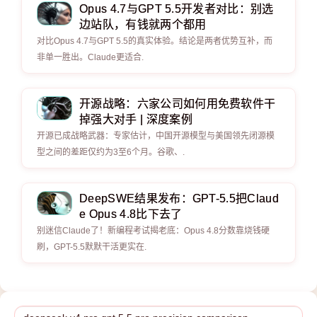
Opus 4.7与GPT 5.5开发者对比：别选
边站队，有钱就两个都用
对比Opus 4.7与GPT 5.5的真实体验。结论是两者优势互补，而
非单一胜出。Claude更适合.
开源战略：六家公司如何用免费软件干
掉强大对手 | 深度案例
开源已成战略武器：专家估计，中国开源模型与美国领先闭源模
型之间的差距仅约为3至6个月。谷歌、.
DeepSWE结果发布：GPT-5.5把Claud
e Opus 4.8比下去了
别迷信Claude了！新编程考试揭老底：Opus 4.8分数靠烧钱硬
刷，GPT-5.5默默干活更实在.