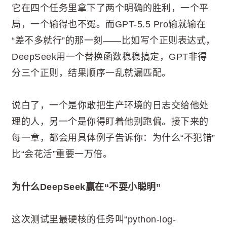
它在四个任务里拿下了两个明确的胜利，一个平
局，一个输得也不冤。而GPT-5.5 Pro输就输在
“差不多就行”的那一刻——比如写个正则表达式，
DeepSeek用一个替换函数稳稳搞定，GPT非得
分三个正则，结果顺序一乱就漏匹配。
说白了，一个是你敢把生产环境的日志交给他处
理的人，另一个是你得盯着他别跑偏。接下来的
每一章，都会用具体例子告诉你：为什么“不犯错”
比“会花活”重要一万倍。
为什么DeepSeek赢在“不耍小聪明”
这次测试里最硬核的任务叫“python-log-