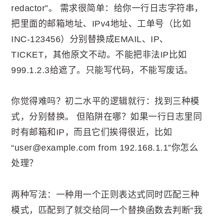
redactor”。 需求很简单：给你一行日志字符串，
把里面的邮箱地址、IPv4地址、工单号（比如
INC-123456）分别替换成EMAIL、IP、
TICKET，其他原文不动。不能把非法IP比如
999.1.2.3给遮了。只能写代码，不能写废话。
你觉得难吗？初二水平的逻辑就行：找到三种模
式，分别替换。 但陷阱在哪？如果一行日志里同
时有邮箱和IP，而且它们挨得很近，比如
“user@example.com from 192.168.1.1”你怎么
处理？
两种写法：一种用一个正则表达式同时匹配三种
模式，匹配到了就交给同一个替换函数去判断“我