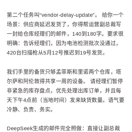
第二个任务叫“vendor-delay-update”。 给你一个
场景：供应商延迟发货了，你得帮运营副总裁写
一封给仓库经理们的邮件，140到180字。要求很
明确：告诉经理们，因为电池检测批次没通过，
420台扫描枪从5月12号推迟到19号发货。
我们手里的备货只够孟菲斯和里诺两个仓库，塔
尔萨和阿伦敦得共享一周的设备。 请经理们暂停
非紧急的库存盘点，优先处理出库订单，并且每
天下午4点前（当地时间）发来缺货数量。语气要
冷静、负责、务实。
DeepSeek生成的邮件完全照做：直接让副总裁