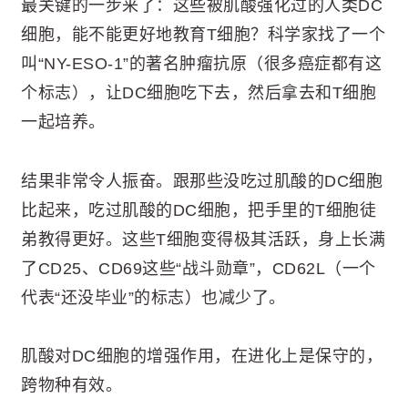
最关键的一步来了：这些被肌酸强化过的人类DC
细胞，能不能更好地教育T细胞？科学家找了一个
叫“NY-ESO-1”的著名肿瘤抗原（很多癌症都有这
个标志），让DC细胞吃下去，然后拿去和T细胞
一起培养。
结果非常令人振奋。跟那些没吃过肌酸的DC细胞
比起来，吃过肌酸的DC细胞，把手里的T细胞徒
弟教得更好。这些T细胞变得极其活跃，身上长满
了CD25、CD69这些“战斗勋章”，CD62L（一个
代表“还没毕业”的标志）也减少了。
肌酸对DC细胞的增强作用，在进化上是保守的，
跨物种有效。