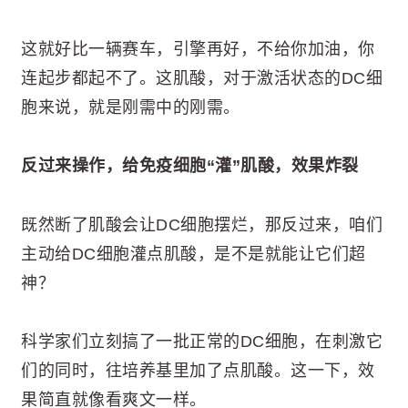
这就好比一辆赛车，引擎再好，不给你加油，你
连起步都起不了。这肌酸，对于激活状态的DC细
胞来说，就是刚需中的刚需。
反过来操作，给免疫细胞“灌”肌酸，效果炸裂
既然断了肌酸会让DC细胞摆烂，那反过来，咱们
主动给DC细胞灌点肌酸，是不是就能让它们超
神？
科学家们立刻搞了一批正常的DC细胞，在刺激它
们的同时，往培养基里加了点肌酸。这一下，效
果简直就像看爽文一样。