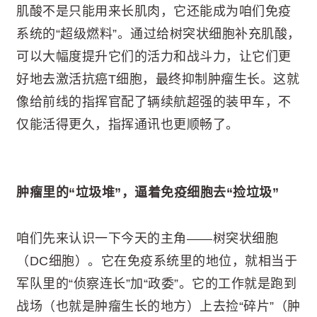
肌酸不是只能用来长肌肉，它还能成为咱们免疫
系统的“超级燃料”。通过给树突状细胞补充肌酸，
可以大幅度提升它们的活力和战斗力，让它们更
好地去激活抗癌T细胞，最终抑制肿瘤生长。这就
像给前线的指挥官配了辆续航超强的装甲车，不
仅能活得更久，指挥通讯也更顺畅了。
肿瘤里的“垃圾堆”，逼着免疫细胞去“捡垃圾”
咱们先来认识一下今天的主角——树突状细胞
（DC细胞）。它在免疫系统里的地位，就相当于
军队里的“侦察连长”加“政委”。它的工作就是跑到
战场（也就是肿瘤生长的地方）上去捡“碎片”（肿