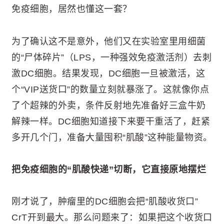
免疫细胞，居然也懂这一套？
为了确认这不是意外，他们又在实验室里用细菌
的“尸体碎片”（LPS，一种强效免疫激活剂）去刺
激DC细胞。结果发现，DC细胞一旦被激活，这
个“VIP送货口”的数量立刻就暴涨了。这就像你点
了个超辣的外卖，条件反射地先准备好三盒牛奶
解辣一样。DC细胞知道接下来要干重活了，赶紧
多开几个门，准备大量囤积“肌酸”这种能量物资。
把免疫细胞的“肌酸快递”切断，它直接原地摆烂
刚才说了，肿瘤里的DC细胞会把“肌酸收货口”
CrT开到最大。那么问题来了：如果把这个收货口