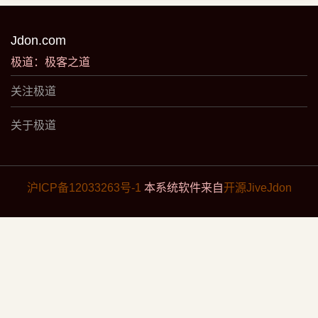
Jdon.com
极道：极客之道
关注极道
关于极道
沪ICP备12033263号-1
本系统软件来自
开源JiveJdon