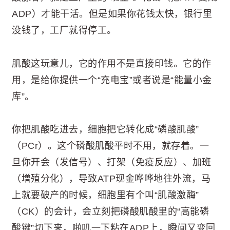
ADP）才能干活。但是如果你花钱太快，银行里
没钱了，工厂就得停工。
肌酸这玩意儿，它的作用不是直接印钱。它的作
用，是给你提供一个“充电宝”或者说是“能量小金
库”。
你把肌酸吃进去，细胞把它转化成“磷酸肌酸”
（PCr）。这个磷酸肌酸平时不用，就存着。一
旦你开会（发信号）、打架（免疫反应）、加班
（增殖分化），导致ATP现金哗哗地往外流，马
上就要破产的时候，细胞里有个叫“肌酸激酶”
（CK）的会计，会立刻把磷酸肌酸里的“高能磷
酸键”切下来，啪叽一下粘在ADP上，瞬间又变回