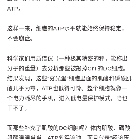
ATP。
这样一来，细胞的ATP水平就能始终保持稳定，
不会崩盘。
科学家们用质谱仪（一种极其精密的秤，能称出
分子的重量）去分析那些被敲掉CrT的DC细胞。
结果发现，这些“穷光蛋”细胞里面的肌酸和磷酸肌
酸几乎为零，ATP也低得可怜。整个细胞就像一
个电力耗尽的手机，进入低电量保护模式，啥也
干不了。
而那些补充了肌酸的DC细胞呢？体内肌酸、磷酸
肌酸满满当当，ATP多得流油，而且代表“经济压