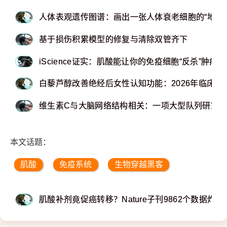
人体表观遗传图谱：画出一张人体衰老细胞的“地图”
基于损伤积累模型的修复与清除双管齐下
iScience证实：肌酸能让你的免疫细胞“反杀”肿瘤
白藜芦醇改善绝经后女性认知功能：2026年临床研
维生素C与大脑网络结构相关：一项大型队列研究
本文话题：
肌酸
免疫系统
生物穿越黑客
肌酸补剂竟促癌转移？Nature子刊9862个数据炸裂