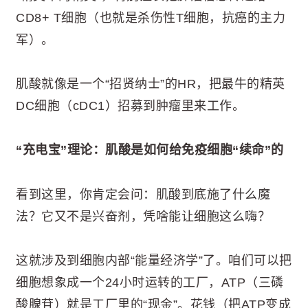
CD8+ T细胞（也就是杀伤性T细胞，抗癌的主力
军）。
肌酸就像是一个“招贤纳士”的HR，把最牛的精英
DC细胞（cDC1）招募到肿瘤里来工作。
“充电宝”理论：肌酸是如何给免疫细胞“续命”的
看到这里，你肯定会问：肌酸到底施了什么魔
法？它又不是兴奋剂，凭啥能让细胞这么嗨？
这就涉及到细胞内部“能量经济学”了。咱们可以把
细胞想象成一个24小时运转的工厂，ATP（三磷
酸腺苷）就是工厂里的“现金”。花钱（把ATP变成