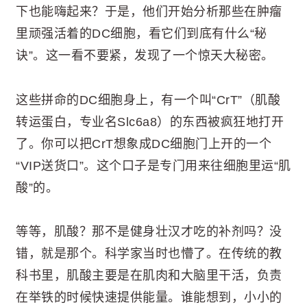
下也能嗨起来？于是，他们开始分析那些在肿瘤
里顽强活着的DC细胞，看它们到底有什么“秘
诀”。这一看不要紧，发现了一个惊天大秘密。
这些拼命的DC细胞身上，有一个叫“CrT”（肌酸
转运蛋白，专业名Slc6a8）的东西被疯狂地打开
了。你可以把CrT想象成DC细胞门上开的一个
“VIP送货口”。这个口子是专门用来往细胞里运“肌
酸”的。
等等，肌酸？那不是健身壮汉才吃的补剂吗？没
错，就是那个。科学家当时也懵了。在传统的教
科书里，肌酸主要是在肌肉和大脑里干活，负责
在举铁的时候快速提供能量。谁能想到，小小的