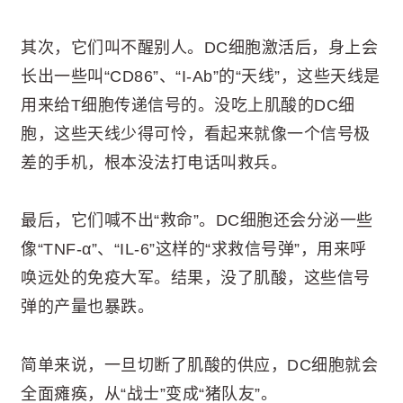
其次，它们叫不醒别人。DC细胞激活后，身上会
长出一些叫“CD86”、“I-Ab”的“天线”，这些天线是
用来给T细胞传递信号的。没吃上肌酸的DC细
胞，这些天线少得可怜，看起来就像一个信号极
差的手机，根本没法打电话叫救兵。
最后，它们喊不出“救命”。DC细胞还会分泌一些
像“TNF-α”、“IL-6”这样的“求救信号弹”，用来呼
唤远处的免疫大军。结果，没了肌酸，这些信号
弹的产量也暴跌。
简单来说，一旦切断了肌酸的供应，DC细胞就会
全面瘫痪，从“战士”变成“猪队友”。