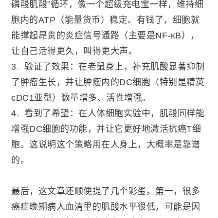
磷酸肌酸”循环，像一个超级充电宝一样，维持细
胞内的ATP（能量货币）稳定。有钱了，细胞就
能撑起昂贵的炎症信号通路（主要是NF-κB），
让自己活得更久，叫得更大声。
3. 验证了效果：在老鼠身上，补充肌酸显著抑制
了肿瘤生长，并让肿瘤内的DC细胞（特别是精英
cDC1亚型）数量增多、活性增强。
4. 看到了希望：在人体细胞实验中，肌酸同样能
增强DC细胞的功能，并让它更好地激活抗癌T细
胞。这说明这个策略用在人身上，大概率是靠谱
的。
最后，这文章还顺便提了几个彩蛋。第一，很多
癌症晚期病人血清里的肌酸水平很低，可能是因