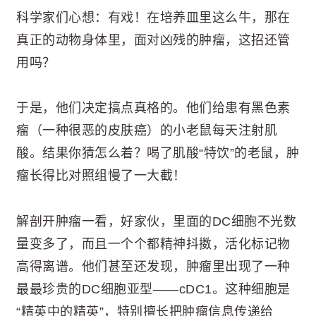
科学家们心想：有戏！在培养皿里这么牛，那在
真正的动物身体里，面对凶残的肿瘤，这招还管
用吗？
于是，他们决定搞点真格的。他们给患有黑色素
瘤（一种很恶的皮肤癌）的小老鼠每天注射肌
酸。结果你猜怎么着？喝了肌酸“特饮”的老鼠，肿
瘤长得比对照组慢了一大截！
解剖开肿瘤一看，好家伙，里面的DC细胞不光数
量变多了，而且一个个都精神抖擞，活化标记物
高得离谱。他们甚至还发现，肿瘤里出现了一种
最最珍贵的DC细胞亚型——cDC1。这种细胞是
“精英中的精英”，特别擅长把肿瘤信息传递给