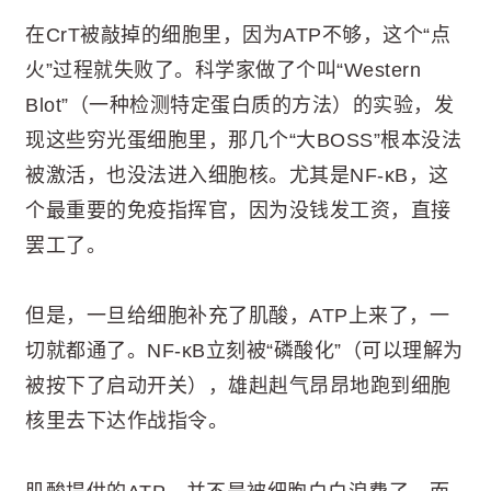
在CrT被敲掉的细胞里，因为ATP不够，这个“点
火”过程就失败了。科学家做了个叫“Western
Blot”（一种检测特定蛋白质的方法）的实验，发
现这些穷光蛋细胞里，那几个“大BOSS”根本没法
被激活，也没法进入细胞核。尤其是NF-κB，这
个最重要的免疫指挥官，因为没钱发工资，直接
罢工了。
但是，一旦给细胞补充了肌酸，ATP上来了，一
切就都通了。NF-κB立刻被“磷酸化”（可以理解为
被按下了启动开关），雄赳赳气昂昂地跑到细胞
核里去下达作战指令。