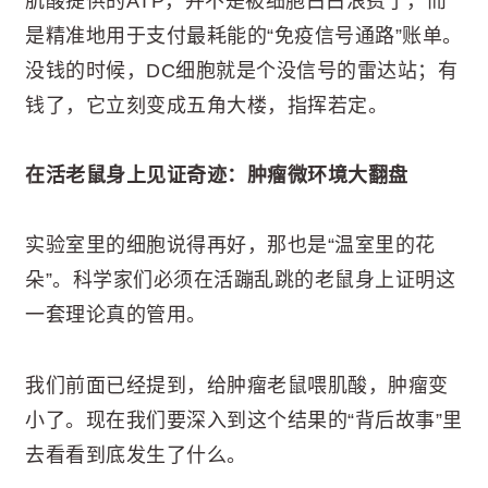
肌酸提供的ATP，并不是被细胞白白浪费了，而
是精准地用于支付最耗能的“免疫信号通路”账单。
没钱的时候，DC细胞就是个没信号的雷达站；有
钱了，它立刻变成五角大楼，指挥若定。
在活老鼠身上见证奇迹：肿瘤微环境大翻盘
实验室里的细胞说得再好，那也是“温室里的花
朵”。科学家们必须在活蹦乱跳的老鼠身上证明这
一套理论真的管用。
我们前面已经提到，给肿瘤老鼠喂肌酸，肿瘤变
小了。现在我们要深入到这个结果的“背后故事”里
去看看到底发生了什么。