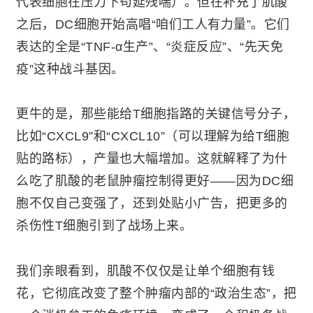
代表细胞在压力下苟延残喘）。但在补充了肌酸
之后，DC细胞开始高唱“咱们工人有力量”。它们
表达的全是“TNF-α生产”、“炎症反应”、“先天免
疫”这种战斗基因。
更牛的是，那些能给T细胞指路的关键信号分子，
比如“CXCL9”和“CXCL10”（可以理解为给T细胞
贴的路标），产量也大幅增加。这就解释了为什
么吃了肌酸的老鼠肿瘤控制得更好——因为DC细
胞不仅自己变强了，还到处贴小广告，把更多的
杀伤性T细胞引到了战场上来。
我们亲眼看到，肌酸不仅仅是让单个细胞有钱
花，它彻底改变了整个肿瘤内部的“政治生态”，把