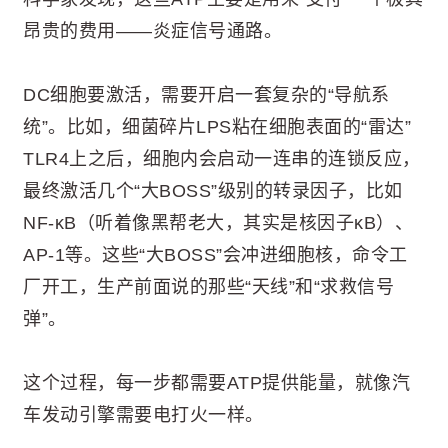
昂贵的费用——炎症信号通路。
DC细胞要激活，需要开启一套复杂的“导航系
统”。比如，细菌碎片LPS粘在细胞表面的“雷达”
TLR4上之后，细胞内会启动一连串的连锁反应，
最终激活几个“大BOSS”级别的转录因子，比如
NF-κB（听着像黑帮老大，其实是核因子κB）、
AP-1等。这些“大BOSS”会冲进细胞核，命令工
厂开工，生产前面说的那些“天线”和“求救信号
弹”。
这个过程，每一步都需要ATP提供能量，就像汽
车发动引擎需要电打火一样。