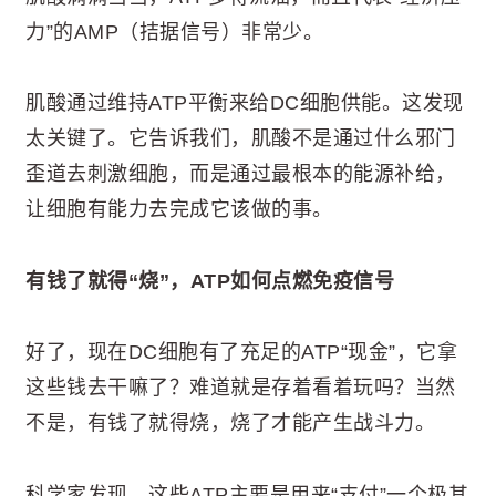
力”的AMP（拮据信号）非常少。
肌酸通过维持ATP平衡来给DC细胞供能。这发现
太关键了。它告诉我们，肌酸不是通过什么邪门
歪道去刺激细胞，而是通过最根本的能源补给，
让细胞有能力去完成它该做的事。
有钱了就得“烧”，ATP如何点燃免疫信号
好了，现在DC细胞有了充足的ATP“现金”，它拿
这些钱去干嘛了？难道就是存着看着玩吗？当然
不是，有钱了就得烧，烧了才能产生战斗力。
科学家发现，这些ATP主要是用来“支付”一个极其