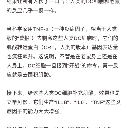
结果让所有人松了一口气：人类的DC细胞和老鼠
的反应几乎一模一样。
当科学家用TNF-α（一种炎症因子，相当于人类
版的“警报”）去刺激这些人类DC细胞时，它们的
肌酸转运蛋白（CRT，人类的版本）基因表达量
也疯狂飙升。这说明，不管是在老鼠身上还是在
人身上，DC细胞一旦接到“开战”的命令，第一反
应就是去囤积肌酸。
接下来，给这些人类DC细胞补充肌酸，效果也是
立竿见影。它们生产“IL1B”、“IL6”、“TNF”这些炎
症因子的能力大大增强。