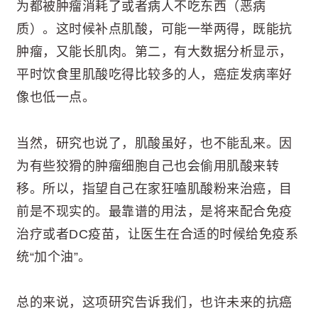
为都被肿瘤消耗了或者病人不吃东西（恶病
质）。这时候补点肌酸，可能一举两得，既能抗
肿瘤，又能长肌肉。第二，有大数据分析显示，
平时饮食里肌酸吃得比较多的人，癌症发病率好
像也低一点。
当然，研究也说了，肌酸虽好，也不能乱来。因
为有些狡猾的肿瘤细胞自己也会偷用肌酸来转
移。所以，指望自己在家狂嗑肌酸粉来治癌，目
前是不现实的。最靠谱的用法，是将来配合免疫
治疗或者DC疫苗，让医生在合适的时候给免疫系
统“加个油”。
总的来说，这项研究告诉我们，也许未来的抗癌