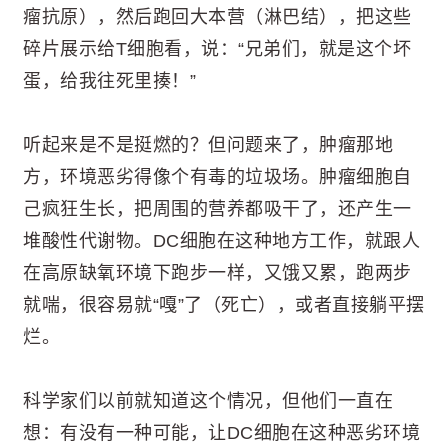
瘤抗原），然后跑回大本营（淋巴结），把这些
碎片展示给T细胞看，说：“兄弟们，就是这个坏
蛋，给我往死里揍！”
听起来是不是挺燃的？但问题来了，肿瘤那地
方，环境恶劣得像个有毒的垃圾场。肿瘤细胞自
己疯狂生长，把周围的营养都吸干了，还产生一
堆酸性代谢物。DC细胞在这种地方工作，就跟人
在高原缺氧环境下跑步一样，又饿又累，跑两步
就喘，很容易就“嘎”了（死亡），或者直接躺平摆
烂。
科学家们以前就知道这个情况，但他们一直在
想：有没有一种可能，让DC细胞在这种恶劣环境