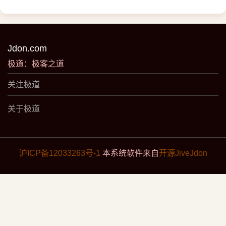
Jdon.com
极道：极客之道
关注极道
关于极道
沪ICP备12033263号-1
本系统软件来自
开源JiveJdon