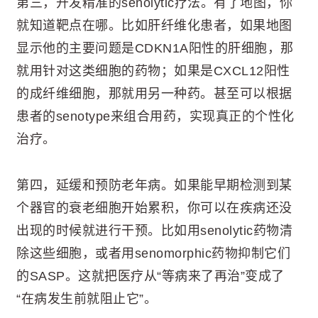
第三，开发精准的senolytic疗法。有了地图，你
就知道靶点在哪。比如肝纤维化患者，如果地图
显示他的主要问题是CDKN1A阳性的肝细胞，那
就用针对这类细胞的药物；如果是CXCL12阳性
的成纤维细胞，那就用另一种药。甚至可以根据
患者的senotype来组合用药，实现真正的个性化
治疗。
第四，延缓和预防老年病。如果能早期检测到某
个器官的衰老细胞开始累积，你可以在疾病还没
出现的时候就进行干预。比如用senolytic药物清
除这些细胞，或者用senomorphic药物抑制它们
的SASP。这就把医疗从“等病来了再治”变成了
“在病发生前就阻止它”。