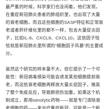
最严重的时候，科学家们也没闲着。他们发现，
在重症新冠肺炎患者的肺组织里，也出现了大量
的衰老细胞。而且这些细胞的SASP特征和正常衰
老或者肝纤维化里的都不一样，包含大量促炎因
子，比如IL-6、CXCL9、CXCL10。这些因子恰
恰就是新冠肺炎里所谓的“细胞因子风暴”的主要成
分。
虽然这个研究的样本量不大，但它提示了一个可
能性：新冠病毒感染可能会诱发某些细胞提前衰
老，而这些衰老细胞再释放大量炎症因子，推高
了整个免疫反应，导致肺损伤加重。如果这个机
制成立，那用senolytic药物——就是专门清除衰
老细胞的药——来治疗重症新冠，可能是一个新