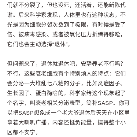
们就不分裂了，但也没死，还活着，还能新陈代
谢。后来科学家发现，人体里也有这种状态，不
光是因为细胞分裂次数到了极限，有时候是受了
伤、被病毒感染、或者被氧化压力折腾得够呛，
它们也会主动选择“退休”。
但问题来了，退休就退休吧，安静养老不行吗？
不行。这些衰老细胞有个特别烦人的特点：它们
会分泌一大堆乱七八糟的分子，比如炎症因子、
生长因子、蛋白酶啥的。科学家给这个现象起了
个名字，叫衰老相关分泌表型，简称SASP。你可
以把SASP想象成一个老大爷退休后天天在小区里
拿着大喇叭广播，内容还挺负能量，搞得整个小
区都不安宁。