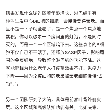
结果发现什么呢？随着年龄增长，淋巴结里有一
种叫生发中心B细胞的细胞，会慢慢变得衰老。而
且不是一下子就全老了，是一个焦点一个焦点地
累积。你可以想象一个房间里的灯泡，不是同时
灭的，而是一个一个区域暗下去。这些衰老的B细
胞不仅自己不干活了，还释放SASP因子，影响周
围的免疫细胞，导致整个淋巴结的功能下降。这
就能解释为什么老年人打疫苗效果不好、免疫力
下降——因为免疫细胞的老巢被衰老细胞慢慢“占
领”了。
另一个团队研究了大脑，具体是前额叶背外侧皮
层。这个区域和高级认知功能有关，比如决策、