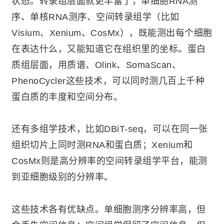
状态。转录组层面就更丰富了，单细胞RNA测
序、单核RNA测序、空间转录组学（比如
Visium、Xenium、CosMx），既能测出每个细胞
在表达什么，又能知道它在组织里的坐标。蛋白
质组层面，用质谱、Olink、SomaScan、
PhenoCycler这些技术，可以同时测几百上千种
蛋白质的丰度和空间分布。
还有多组学技术，比如DBiT-seq，可以在同一张
组织切片上同时测RNA和蛋白质；Xenium和
CosMx则是高分辨率的空间转录组学平台，能测
到亚细胞级别的分辨率。
这些技术各有优缺点。单细胞测序分辨率高，但