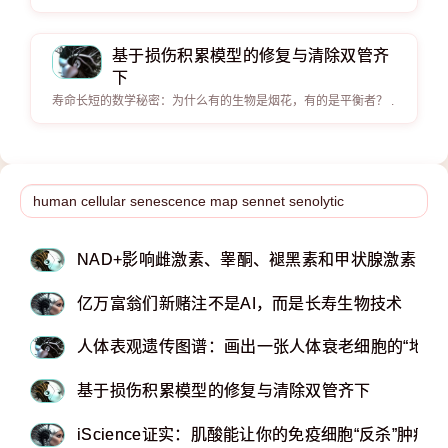
基于损伤积累模型的修复与清除双管齐
下
寿命长短的数学秘密：为什么有的生物是烟花，有的是平衡者？ .
NAD+影响雌激素、睾酮、褪黑素和甲状腺激素
亿万富翁们新赌注不是AI，而是长寿生物技术
人体表观遗传图谱：画出一张人体衰老细胞的“地图”
基于损伤积累模型的修复与清除双管齐下
iScience证实：肌酸能让你的免疫细胞“反杀”肿瘤