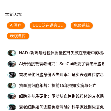
本文话题：
AI医疗
DDD泛在语言UL
免疫系统
表观遗传
NAD+耗竭与线粒体质量控制失效在衰老中的核心
AI开始接管衰老研究：SenCat改变了衰老细胞识别
首次量化细胞身份丢失速率：证实表观遗传信息理
抽血测细胞年龄：提前15年预知疾病与死亡
细胞外基质硬化：驱动从血管到线粒体的衰老循环
衰老细胞如何逃脱免疫清除？科学家找到恢复免疫