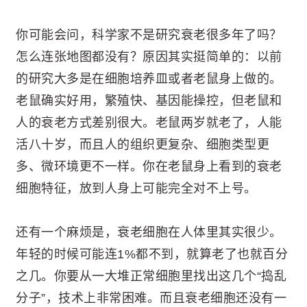
你可能会问，科学家不是研究衰老很多年了吗？
怎么连张地图都没有？原因其实挺简单的：以前
的研究大多是在细胞培养皿或者老鼠身上做的。
老鼠确实好用，繁殖快、基因能操控，但老鼠和
人的衰老方式差别很大。老鼠两岁就老了，人能
活八十岁，而且人的组织更复杂、细胞类型更
多、微环境更不一样。你在老鼠身上看到的衰老
细胞特征，放到人身上可能完全对不上号。
还有一个麻烦是，衰老细胞在人体里其实很少。
年轻的时候可能连1%都不到，就算老了也就百分
之几。你要从一大堆正常细胞里找出这几个“捣乱
分子”，技术上非常困难。而且衰老细胞还没有一