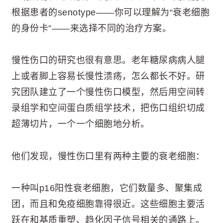
根据患者的senotype——你可以理解为“衰老细胞
的身份卡”——来选择不同的治疗方案。
慢性伤口的研究也很有意思。老年糖尿病病人腿
上或者脚上容易长慢性溃疡，怎么都长不好。研
究团队建立了一个慢性伤口模型，然后用空间转
录组学和空间蛋白质组学技术，把伤口组织切成
超薄切片，一个一个细胞地分析。
他们发现，慢性伤口里有两种主要的衰老细胞：
一种叫p16阳性衰老细胞，它们数量多、聚集成
团，而且和免疫细胞靠得很近。这些细胞主要活
跃在和基质重塑、趋化因子信号相关的通路上。