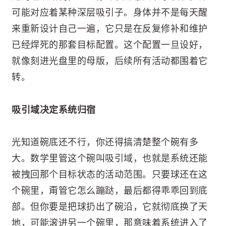
可能对应着某种深层吸引子。身体并不是每天醒
来重新设计自己一遍，它只是在反复修补和维护
已经焊死的那套目标配置。这个配置一旦设好，
就像刻进光盘里的母版，后续所有活动都围着它
转。
吸引域决定系统归宿
光知道碗底还不行，你还得搞清楚整个碗有多
大。数学里管这个碗叫吸引域，也就是系统还能
被拽回那个目标状态的活动范围。只要球还在这
个碗里，甭管它怎么蹦跶，最后都得乖乖回到底
部。但你要是把球扔出了碗沿，它就彻底换了天
地，可能滚进另一个碗里，那意味着系统进入了