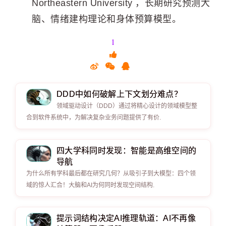
Northeastern University ，长期研究预测大
脑、情绪建构理论和身体预算模型。
1
DDD中如何破解上下文划分难点？
领域驱动设计（DDD）通过将精心设计的领域模型整
合到软件系统中，为解决复杂业务问题提供了有价.
四大学科同时发现：智能是高维空间的
导航
为什么所有学科最后都在研究几何？从吸引子到大模型：四个领
域的惊人汇合！大脑和AI为何同时发现空间结构.
提示词结构决定AI推理轨道：AI不再像