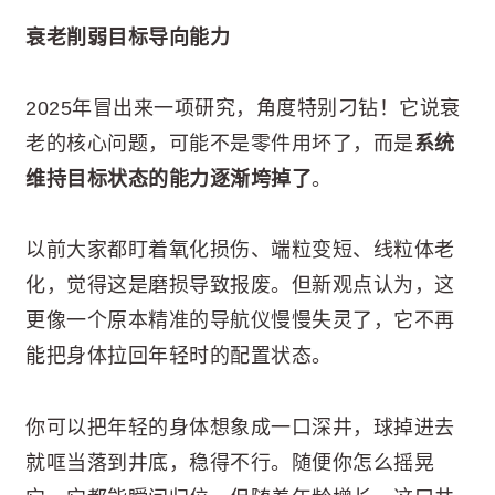
衰老削弱目标导向能力
2025年冒出来一项研究，角度特别刁钻！它说衰
老的核心问题，可能不是零件用坏了，而是
系统
维持目标状态的能力逐渐垮掉了
。
以前大家都盯着氧化损伤、端粒变短、线粒体老
化，觉得这是磨损导致报废。但新观点认为，这
更像一个原本精准的导航仪慢慢失灵了，它不再
能把身体拉回年轻时的配置状态。
你可以把年轻的身体想象成一口深井，球掉进去
就哐当落到井底，稳得不行。随便你怎么摇晃