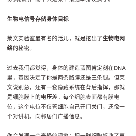
生物电信号存储身体目标
莱文实验室最有名的活儿，就是挖出了
生物电网
络
的秘密。
过去我们都觉得，身体的建造蓝图肯定刻在DNA
里，基因决定了你是两条胳膊还是三条腿。但莱
文说别急，还有一套隐藏系统在背后指挥，那就
是细胞膜上的
电压差
。每个细胞表面都有膜电
位，这个电位不仅管细胞自己开门关门，还像一
个对讲机，向邻居们广播信息。
你会发现一个奇怪的现象：把一群细胞拆散了再