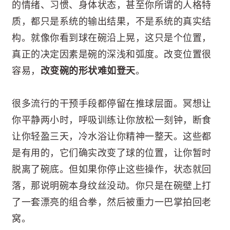
的情绪、习惯、身体状态，甚至你所谓的人格特
质，都只是系统的输出结果，不是系统的真实结
构。就像你看到球在碗沿上晃，这只是个位置，
真正的决定因素是碗的深浅和弧度。改变位置很
容易，
改变碗的形状难如登天
。
很多流行的干预手段都停留在推球层面。冥想让
你平静两小时，呼吸训练让你放松一刻钟，断食
让你轻盈三天，冷水浴让你精神一整天。这些都
是有用的，它们确实改变了球的位置，让你暂时
脱离了碗底。但如果你停止这些操作，状态就回
落，那说明碗本身纹丝没动。你只是在碗壁上打
了一套漂亮的组合拳，然后被重力一巴掌拍回老
窝。