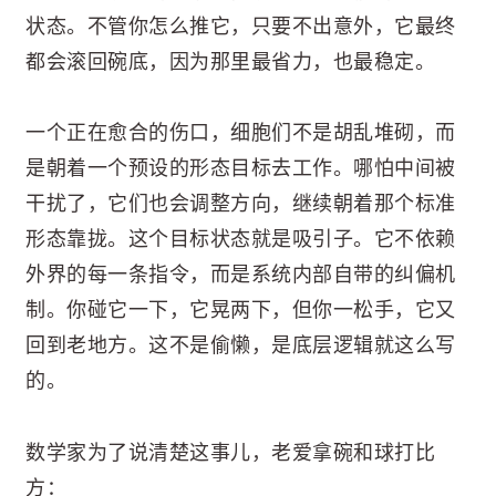
状态。不管你怎么推它，只要不出意外，它最终
都会滚回碗底，因为那里最省力，也最稳定。
一个正在愈合的伤口，细胞们不是胡乱堆砌，而
是朝着一个预设的形态目标去工作。哪怕中间被
干扰了，它们也会调整方向，继续朝着那个标准
形态靠拢。这个目标状态就是吸引子。它不依赖
外界的每一条指令，而是系统内部自带的纠偏机
制。你碰它一下，它晃两下，但你一松手，它又
回到老地方。这不是偷懒，是底层逻辑就这么写
的。
数学家为了说清楚这事儿，老爱拿碗和球打比
方：