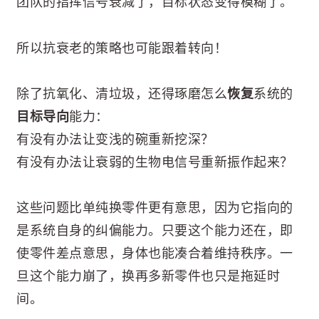
团队的指挥信号衰减了，目标状态变得模糊了。
所以抗衰老的策略也可能跟着转向！
除了抗氧化、清垃圾，还得琢磨怎么
恢复
系统的
目标导向
能力：
有没有办法让变浅的碗重新挖深？
有没有办法让衰弱的生物电信号重新振作起来？
这些问题比单纯换零件更有意思，因为它指向的
是系统自身的纠偏能力。只要这个能力还在，即
使零件差点意思，身体也能凑合着维持秩序。一
旦这个能力崩了，换再多新零件也只是拖延时
间。