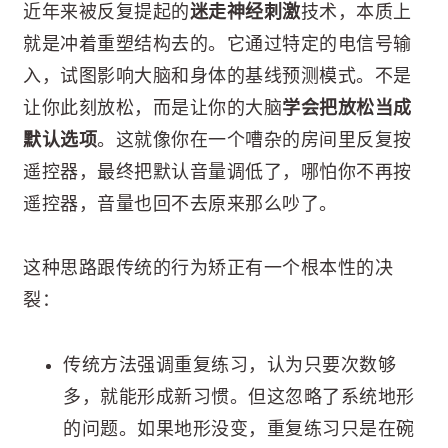
近年来被反复提起的
迷走神经刺激
技术，本质上
就是冲着重塑结构去的。它通过特定的电信号输
入，试图影响大脑和身体的基线预测模式。不是
让你此刻放松，而是让你的大脑
学会把放松当成
默认选项
。这就像你在一个嘈杂的房间里反复按
遥控器，最终把默认音量调低了，哪怕你不再按
遥控器，音量也回不去原来那么吵了。
这种思路跟传统的行为矫正有一个根本性的决
裂：
传统方法强调重复练习，认为只要次数够
多，就能形成新习惯。但这忽略了系统地形
的问题。如果地形没变，重复练习只是在碗