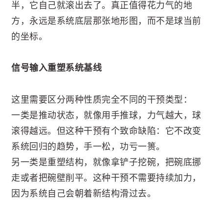
半，它自己就滚出去了。真正值得花力气的地
方，永远是系统底层那张地形图，而不是球当前
的坐标。
信号输入重塑系统基线
这里需要区分两种性质完全不同的干预类型：
一类是推动状态，就像用手推球，力气越大，球
滚得越远。但这种干预有个致命缺陷：它不改变
系统回归的趋势，手一松，功亏一篑。
另一类是重塑结构，就像拿铲子挖碗，把碗底挪
走或者把碗壁削平。这种干预不需要持续加力，
因为系统自己会朝着新结构滑过去。