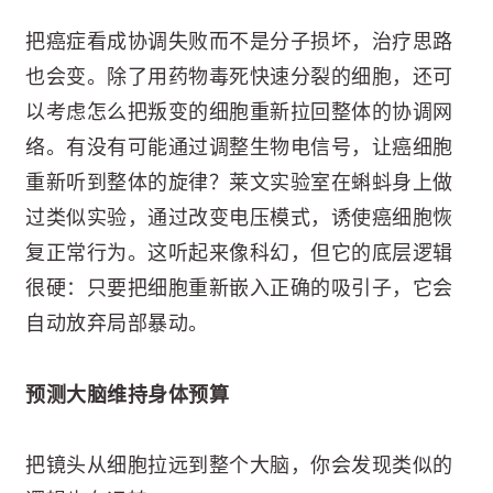
把癌症看成协调失败而不是分子损坏，治疗思路
也会变。除了用药物毒死快速分裂的细胞，还可
以考虑怎么把叛变的细胞重新拉回整体的协调网
络。有没有可能通过调整生物电信号，让癌细胞
重新听到整体的旋律？莱文实验室在蝌蚪身上做
过类似实验，通过改变电压模式，诱使癌细胞恢
复正常行为。这听起来像科幻，但它的底层逻辑
很硬：只要把细胞重新嵌入正确的吸引子，它会
自动放弃局部暴动。
预测大脑维持身体预算
把镜头从细胞拉远到整个大脑，你会发现类似的