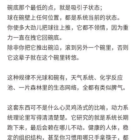
碗底那个最低的点，就是吸引子状态；
球在碗壁上任何位置，都是系统当前的状态。
你使多大劲儿把球往上推，它都不领情，因为重
力一直在拽它回碗底。
除非你把它推出碗沿，滚到另外一个碗里，否则
它这辈子就在这个碗里转悠。
这种规律不光球和碗有，天气系统、化学反应
池、一片森林里的生态网络，全都有类似脾气。
这套东西可不是什么心灵鸡汤式的比喻，动力系
统理论里写得清清楚楚。它研究的就是系统长期
跑下来，最后会赖在哪儿不动。健康的人体，稳
定的组织结构，甚至你习惯用哪只手拿筷子，都