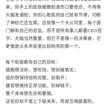
单。你手上的皮肤细胞知道伤口要愈合，不用等
大脑发通知；你的心脏肌肉自己就有节律，切断
了神经它还在跳。这就像一个大公司里，每个部
门都有自己的总监，而不是所有事儿都要CEO签
字。大脑当然重要，但它不是唯一的决策者，它
更像是众多声音里比较响亮的那一个。
每个层级都有自己的目标：
细胞想活命，想吃饱，想别被氧化；
组织想保持结构完整，别裂开；
器官想维持正常功能，别掉链子；
整个身体想生存和繁殖。
这些目标不是上下级关系，而是互相嵌套的。