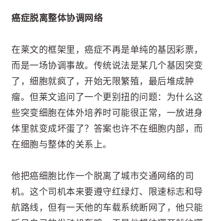
癌症脱离整体协调网络
在莱文的框架里，癌症不再是单纯的基因彩票，
而是一场协调事故。传统说法是某几个基因突变
了，细胞就疯了，开始无限繁殖，最后堆成肿
瘤。但莱文追问了一个更别扭的问题：为什么这
些突变细胞在体外培养时可能很正常，一放进身
体里就变成坏蛋了？答案也许不在细胞内部，而
在细胞与整体的关系上。
他把癌细胞比作一个脱离了城市交通网络的司
机。这个司机本来要遵守红绿灯、限速标志和导
航路线，但有一天他的车载系统断网了，他只能