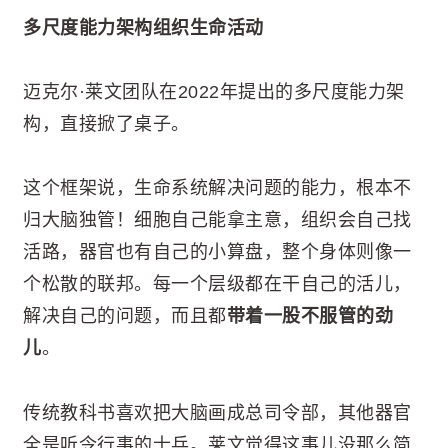
多尺度能力架构组织生命活动
迈克尔·莱文团队在2022年提出的多尺度能力架
构，直接掀了桌子。
这个框架说，生命系统解决问题的能力，根本不
归大脑独管！细胞自己能拿主意，组织会自己找
活路，器官也有自己的小算盘，整个身体则像一
个松散的联邦。每一个层级都在干自己的活儿，
解决自己的问题，而且都
带着一股不服管的劲
儿
。
传统教科书喜欢把大脑画成总司令部，其他器官
全是听令行事的士兵。莱文觉得这事儿没那么简