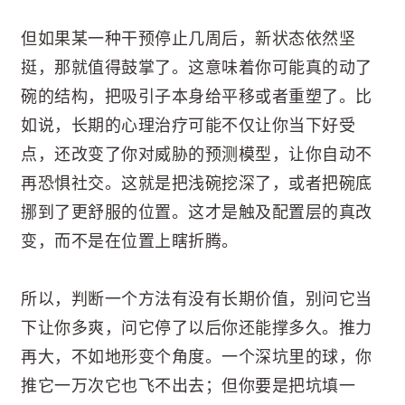
但如果某一种干预停止几周后，新状态依然坚
挺，那就值得鼓掌了。这意味着你可能真的动了
碗的结构，把吸引子本身给平移或者重塑了。比
如说，长期的心理治疗可能不仅让你当下好受
点，还改变了你对威胁的预测模型，让你自动不
再恐惧社交。这就是把浅碗挖深了，或者把碗底
挪到了更舒服的位置。这才是触及配置层的真改
变，而不是在位置上瞎折腾。
所以，判断一个方法有没有长期价值，别问它当
下让你多爽，问它停了以后你还能撑多久。推力
再大，不如地形变个角度。一个深坑里的球，你
推它一万次它也飞不出去；但你要是把坑填一