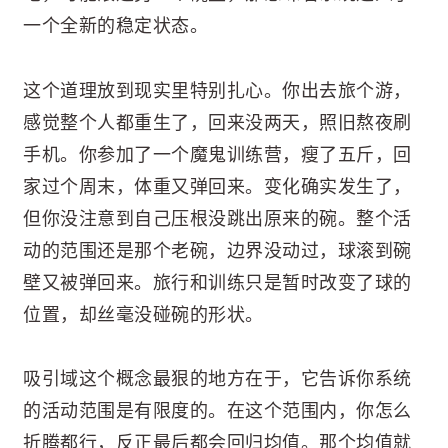
一个全新的稳定状态。
这个道理放到现实里特别扎心。你出去旅个游，
感觉整个人都重生了，回来没两天，照旧熬夜刷
手机。你参加了一个魔鬼训练营，瘦了五斤，回
家过个周末，体重又弹回来。变化确实发生了，
但你没注意到自己压根没跳出原来的碗。整个活
动的范围还是那个老碗，边界没动过，球滚到碗
壁又被弹回来。旅行和训练只是暂时改变了球的
位置，却丝毫没碰碗的形状。
吸引域这个概念最狠的地方在于，它告诉你系统
的活动范围是有限度的。在这个范围内，你怎么
折腾都行，反正最后都会回归均值。那个均值就