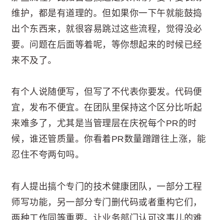
维护，都是有道理的。但如果你一下午就能鼓捣
出个东西来，就很容易跳过这些流程，觉得没必
要。问题在后面等着呢，等你想起来的时候已经
来不及了。
有个人说随便写，但写了不代表你要发。代码便
宜，发布不便宜。在团队里保持这个区分比听起
来难多了，尤其是当管理层在庆祝每个PR的时
候，谁还管质量。你看着PR数量蹭蹭往上涨，能
忍住不夸两句吗。
有人提出搞个专门的技术健康团队，一部分工程
师写功能，另一部分专门删代码或者重构它们，
两种工作同等重要。让业务部门认可这事儿的难