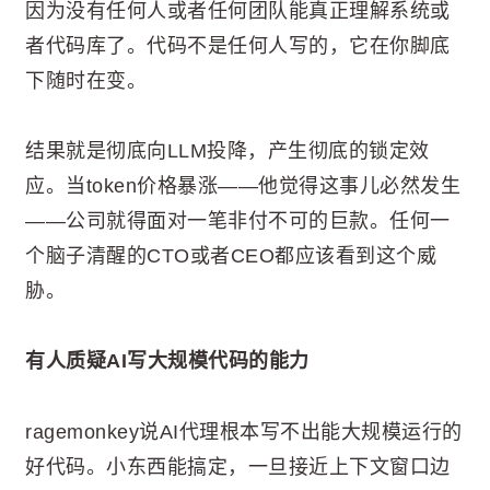
因为没有任何人或者任何团队能真正理解系统或
者代码库了。代码不是任何人写的，它在你脚底
下随时在变。
结果就是彻底向LLM投降，产生彻底的锁定效
应。当token价格暴涨——他觉得这事儿必然发生
——公司就得面对一笔非付不可的巨款。任何一
个脑子清醒的CTO或者CEO都应该看到这个威
胁。
有人质疑AI写大规模代码的能力
ragemonkey说AI代理根本写不出能大规模运行的
好代码。小东西能搞定，一旦接近上下文窗口边