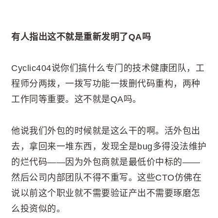
有人指出这不就是重新发明了QA吗
Cyclic404说你们搞什么专门的技术健康团队，工
程师分两拨，一拨写功能一拨删代码重构，两种
工作同等重要。这不就是QA吗。
他说我们外包的时候就是这么干的啊。活外包出
去，拿回来一堆东西，发现全是bug多得没法维护
的烂代码——因为外包商就是最低价中标的——
然后公司内部团队不得不重写。这些CTO仿佛在
说以前这个职业就不需要验证产出不需要琢磨怎
么投资似的。