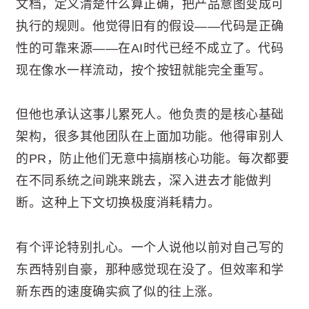
文档，定义清楚什么算正确，把产品意图变成可
执行的规则。他觉得旧有的假设——代码是正确
性的可靠来源——在AI时代已经不成立了。代码
现在像水一样流动，按个按钮就能完全重写。
但他也承认这事儿累死人。他负责的是核心基础
架构，很多其他团队在上面加功能。他得审别人
的PR，防止他们无意中搞崩核心功能。每次都要
在不同系统之间跳来跳去，深入进去才能做判
断。这种上下文切换极度消耗精力。
有个评论特别扎心。一个人说他以前对自己写的
东西特别自豪，那种感觉现在没了。但效率和学
新东西的速度确实疯了似的往上涨。