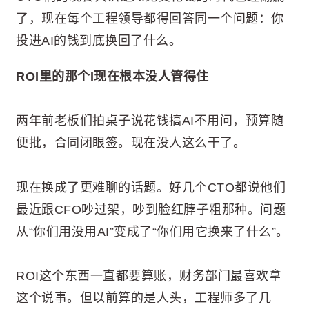
了，现在每个工程领导都得回答同一个问题：你
投进AI的钱到底换回了什么。
ROI里的那个I现在根本没人管得住
两年前老板们拍桌子说花钱搞AI不用问，预算随
便批，合同闭眼签。现在没人这么干了。
现在换成了更难聊的话题。好几个CTO都说他们
最近跟CFO吵过架，吵到脸红脖子粗那种。问题
从“你们用没用AI”变成了“你们用它换来了什么”。
ROI这个东西一直都要算账，财务部门最喜欢拿
这个说事。但以前算的是人头，工程师多了几