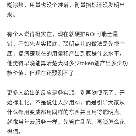
糊涂账，用量也没个准谱，衡量指标还没发明出
来。
有个人说得挺实在，现在就硬推ROI可能全量
错，不如先老实摸底。聪明点儿的做法是先摸个
底，搞清楚现在的用量和产出到底是什么水平。
他觉得早晚能算清楚大概多少token能产出多少功
能价值，但现在还预测不了。
更多人给出的反应是务实派，别再随便花了，开
始标准化。不是说让人少用AI，而是引导大家从
什么都用变成都用同样的东西并且用得聪明点。
就像当年云服务一样，先管住乱花，再谈怎么花
得值。