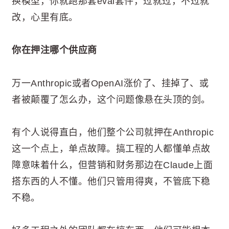
换模型，你就跑那套eval套件，过就过，不过就
改，心里有底。
你在押注哪个供应商
万一Anthropic或者OpenAI涨价了、挂掉了、或
者被颠覆了怎么办，这个问题像悬在头顶的剑。
有个人说得直白，他们整个公司就押在Anthropic
这一个点上，单点故障。搞工程的人都懂单点故
障意味着什么，但营销和财务那边在Claude上面
搭东西的人不懂。他们只管用得爽，不管底下稳
不稳。