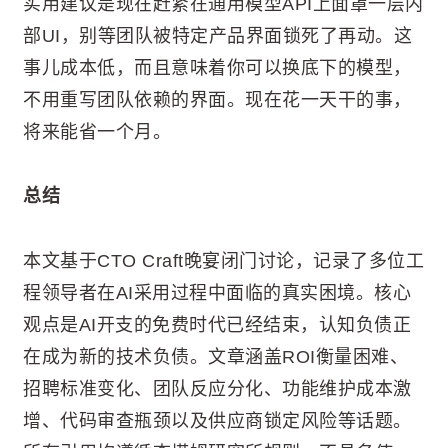
实用建议是现在赶紧在通用模型API上面罩一层内
部UI，别等团队被特定产品界面锁死了再动。这
事儿成本低，而且意味着你可以换底下的模型，
不用重写团队依赖的界面。现在花一天干的事，
将来能省一个月。
总结
本文基于CTO Craft晚宴闭门讨论，记录了多位工
程领导者在AI采用过程中面临的真实困境。核心
观点是AI开支的免费时代已经结束，认知负债正
在成为新的技术负债。文章涵盖ROI衡量困难、
招聘标准变化、团队反应分化、功能维护成本激
增、代码审查瓶颈以及供应商锁定风险等话题。