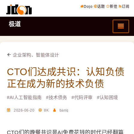
Dojo
话题
新佳
订阅
极道
企业架构、智能体设计
CTO们达成共识：认知负债
正在成为新的技术负债
#
AI人工智能指南
#
技术债务
#
代码评审
#
认知困境
2026-06-20
8K
banq
CTO们的晚餐共识是AI免费花钱的时代已经翻篇