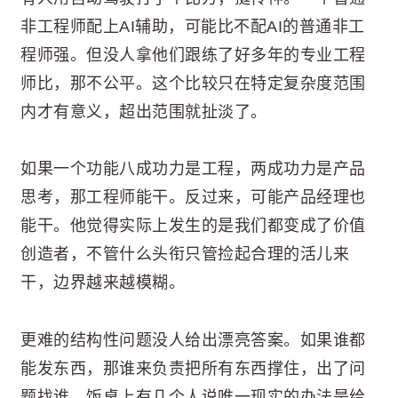
非工程师配上AI辅助，可能比不配AI的普通非工
程师强。但没人拿他们跟练了好多年的专业工程
师比，那不公平。这个比较只在特定复杂度范围
内才有意义，超出范围就扯淡了。
如果一个功能八成功力是工程，两成功力是产品
思考，那工程师能干。反过来，可能产品经理也
能干。他觉得实际上发生的是我们都变成了价值
创造者，不管什么头衔只管捡起合理的活儿来
干，边界越来越模糊。
更难的结构性问题没人给出漂亮答案。如果谁都
能发东西，那谁来负责把所有东西撑住，出了问
题找谁。饭桌上有几个人说唯一现实的办法是给