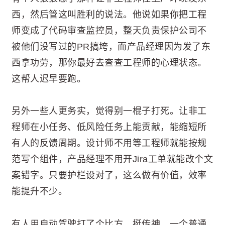
西，然后管这叫胜利的说法。他说如果你把工程
师变成了代码审查监控员，整天负责保护公司不
被他们没写过的PR搞垮，而产品经理因为发了东
西拿功劳，那你最好去查查工程师的心理状态。
这帮人迟早要跑。
另外一些人更务实，觉得别一棍子打死。让非工
程师在小任务、低风险任务上能贡献，能缩短所
有人的反馈周期。设计师不用等工程师就能按规
范写个组件，产品经理不用开Jira工单就能改个文
案错字。只要护栏设对了，这么做有价值，效率
能提升不少。
有人用自动驾驶打了个比方，挺传神。一个普通