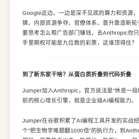
Google这边，一边是深不见底的算力和资
猜。内部资源争夺、官僚体系、晋升靠造新轮子
要思考怎么帮广告部门赚钱，去Anthropic
手里期权可能是九位数的彩票，这谁顶得住？
到了新东家干啥？从蛋白质折叠到代码折叠
Jumper加入Anthropic，官方说法是"休息
前的核心增长引擎，就是企业级AI编程能力。
Jumper在谷歌积累了AI编程工具开发的实
个"把生物学难题翻1000倍"的执行力，到Ant