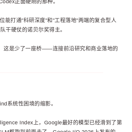
Codex正面硬刚的那种。
一位能打通"科研深度"和"工程落地"两端的复合型人
能带队干硬仗的诺贝尔奖得主。
tor，这是少了一座桥——连接前沿研究和商业落地的
？
pMind系统性困境的缩影。
ntelligence Index上，Google最好的模型已经滑到了第