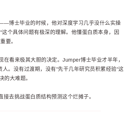
——博士毕业的时候，他对深度学习几乎没什么实操
理"这个具体问题有极深的理解。他懂蛋白质本身，因
更重要。
做了一个现在看来极其大胆的决定。Jumper博士毕业才半年，
项目的负责人。没有过渡期，没有"先干几年研究员积累经验"这
解决的大难题。
直接去挑战蛋白质结构预测这个烂摊子。