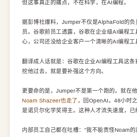
但这事真正的痛点，不在科学，在AI编程。
据彭博社爆料，Jumper不仅是AlphaFol
员。谷歌前员工透露，谷歌在企业级AI编程工具
心，公司还没给企业客户一个清晰的AI编程工
翻译成人话就是：谷歌在企业AI编程工具这条赛道上，正
挖他过去，就是要补强这个方向。
更要命的是，Jumper不是第一个跑的。就在
Noam Shazeer也走了
，回OpenAI。48
是诺贝尔化学奖得主。这种人才流失速度，已经
内部员工自己都在吐槽："我不能责怪Noam