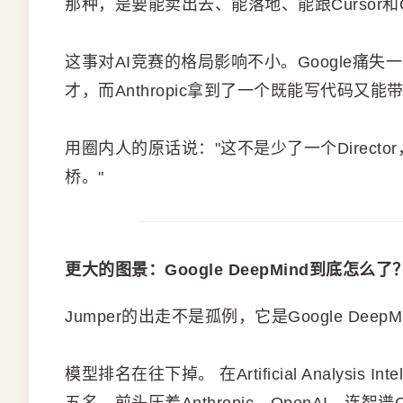
那种，是要能卖出去、能落地、能跟Cursor和
这事对AI竞赛的格局影响不小。Google痛失
才，而Anthropic拿到了一个既能写代码又
用圈内人的原话说："这不是少了一个Direc
桥。"
更大的图景：Google DeepMind到底怎么了
Jumper的出走不是孤例，它是Google Dee
模型排名在往下掉。 在Artificial Analysis I