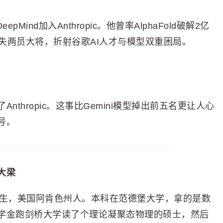
eepMind加入Anthropic。他曾率AlphaFold破解2亿
连失两员大将，折射谷歌AI人才与模型双重困局。
thropic。这事比Gemini模型掉出前五名更让人心
号。
大梁
85年出生，美国阿肯色州人。本科在范德堡大学，拿的是数
学金跑剑桥大学读了个理论凝聚态物理的硕士，然后