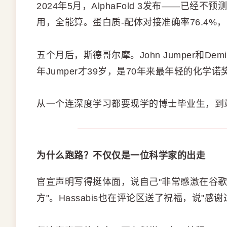
2024年5月，AlphaFold 3发布——已
用，全能算。蛋白质-配体对接准确率76.4%，
五个月后，斯德哥尔摩。John Jumper和De
年Jumper才39岁，是70年来最年轻的化学诺
从一个连深度学习都要现学的博士毕业生，到
为什么跑路？不仅仅是一位科学家的出走
官宣声明写得挺体面，说自己"非常感激在谷歌Dee
方"。Hassabis也在评论区送了祝福，说"感