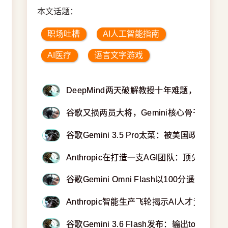
本文话题：
职场吐槽
AI人工智能指南
AI医疗
语言文字游戏
DeepMind两天破解教授十年难题，科学
谷歌又损两员大将，Gemini核心骨干双双投奔An
谷歌Gemini 3.5 Pro太菜：被美国政府
Anthropic在打造一支AGI团队：顶尖算法大
谷歌Gemini Omni Flash以100分遥遥领先See
Anthropic智能生产飞轮揭示AI人才竞争的
谷歌Gemini 3.6 Flash发布：输出tok