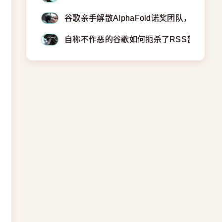
谷歌亲手解散AlphaFold诺奖团队，科学家被
自称不作恶的谷歌如何扼杀了RSS普及