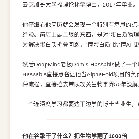
去芝加哥大学搞理论化学博士，2017年毕业。
你仔细看他简历就会发现一个特别有意思的点
经验。简历上最显眼的东西，是对"蛋白质物
为解决蛋白质折叠问题，"懂蛋白质"比"懂AI"
然后DeepMind老板Demis Hassabis
Hassabis直接点名让他当AlphaFold
种流程，直接拉去带队攻关生物学界50年没
一个连深度学习都要边干边学的博士毕业生，
他在谷歌干了什么？把生物学翻了1000倍