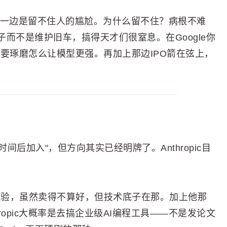
源，一边是留不住人的尴尬。为什么留不住？病根不难
而不是维护旧车，搞得天才们很窒息。在Google你
你只要琢磨怎么让模型更强。再加上那边IPO箭在弦上，
一段时间后加入"，但方向其实已经明牌了。Anthropic目
战经验，虽然卖得不算好，但技术底子在那。加上他那
hropic大概率是去搞企业级AI编程工具——不是发论文