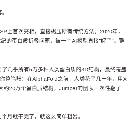
容。
赛CASP上首次亮相，直接碾压所有传统方法。2020年，
个世纪的蛋白质折叠问题，被一个AI模型直接"解了"。整
队算出了几乎所有5万多种人类蛋白质的3D结构，最终覆盖
算笔账：在AlphaFold之前，人类花了几十年，用X
约20万个蛋白质结构。Jumper的团队一次性翻了
ld几个月就干完了。就这么简单粗暴。