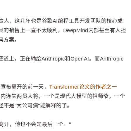
d的负责人，这几年也是谷歌AI编程工具开发团队的核心成
的销售上一直不太顺利。DeepMind内部甚至有人担
具方案。
在输给Anthropic和OpenAI。而Anthropic
他宣布离开的前一天，
Transformer论文的作者之一
小时之内连失两员大将，一个是现代大模型的祖师爷，一个
不是"大公司病"能解释的了。
的离开，他也不会是最后一个。"