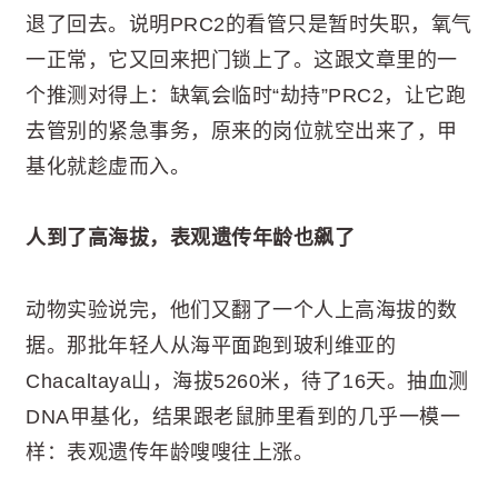
退了回去。说明PRC2的看管只是暂时失职，氧气
一正常，它又回来把门锁上了。这跟文章里的一
个推测对得上：缺氧会临时“劫持”PRC2，让它跑
去管别的紧急事务，原来的岗位就空出来了，甲
基化就趁虚而入。
人到了高海拔，表观遗传年龄也飙了
动物实验说完，他们又翻了一个人上高海拔的数
据。那批年轻人从海平面跑到玻利维亚的
Chacaltaya山，海拔5260米，待了16天。抽血测
DNA甲基化，结果跟老鼠肺里看到的几乎一模一
样：表观遗传年龄嗖嗖往上涨。