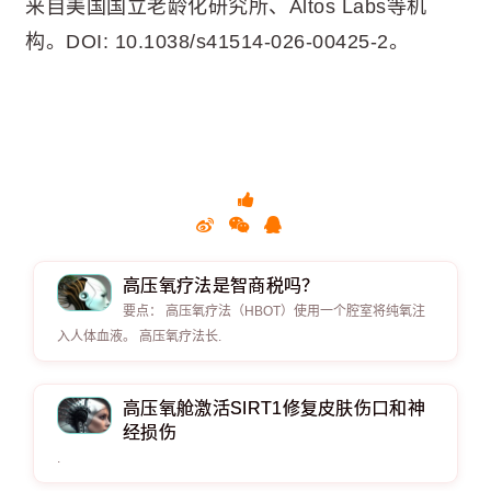
来自美国国立老龄化研究所、Altos Labs等机
构。DOI: 10.1038/s41514-026-00425-2。
高压氧疗法是智商税吗？
要点： 高压氧疗法（HBOT）使用一个腔室将纯氧注
入人体血液。 高压氧疗法长.
高压氧舱激活SIRT1修复皮肤伤口和神
经损伤
.