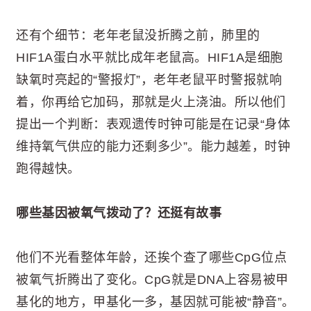
还有个细节：老年老鼠没折腾之前，肺里的
HIF1A蛋白水平就比成年老鼠高。HIF1A是细胞
缺氧时亮起的“警报灯”，老年老鼠平时警报就响
着，你再给它加码，那就是火上浇油。所以他们
提出一个判断：表观遗传时钟可能是在记录“身体
维持氧气供应的能力还剩多少”。能力越差，时钟
跑得越快。
哪些基因被氧气拨动了？还挺有故事
他们不光看整体年龄，还挨个查了哪些CpG位点
被氧气折腾出了变化。CpG就是DNA上容易被甲
基化的地方，甲基化一多，基因就可能被“静音”。