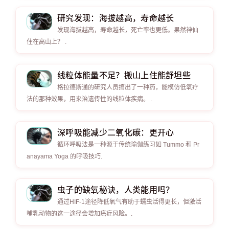
研究发现：海拔越高，寿命越长
发现海拔越高，寿命越长，死亡率也更低。果然神仙
住在高山上？ .
线粒体能量不足？搬山上住能舒坦些
格拉德斯通的研究人员搞出了一种药，能模仿低氧疗
法的那种效果，用来治遗传性的线粒体疾病。 .
深呼吸能减少二氧化碳：更开心
循环呼吸法是一种源于传统瑜伽练习如 Tummo 和 Pr
anayama Yoga 的呼吸技巧.
虫子的缺氧秘诀，人类能用吗？
通过HIF-1途径降低氧气有助于蠕虫活得更长，但激活
哺乳动物的这一途径会增加癌症风险。.