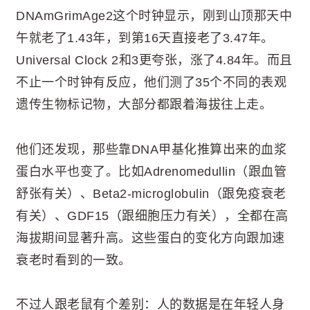
DNAmGrimAge2这个时钟显示，刚到山顶那天中
午就老了1.43年，到第16天直接老了3.47年。
Universal Clock 2和3更夸张，涨了4.84年。而且
不止一个时钟有反应，他们测了35个不同的表观
遗传生物标记物，大部分都跟着海拔往上走。
他们还发现，那些靠DNA甲基化推算出来的血浆
蛋白水平也变了。比如Adrenomedullin（跟血管
舒张有关）、Beta2-microglobulin（跟免疫衰老
有关）、GDF15（跟细胞压力有关），全都在高
海拔期间显著升高。这些蛋白的变化方向跟加速
衰老时看到的一致。
不过人跟老鼠有个差别：人的数据是在年轻人身