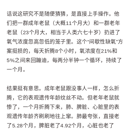
话说这研究不是随便猜猜，是直接上手操作。他
们把一群成年老鼠（大概11个月大）和一群老年
老鼠（23个月大，相当于人类六七十岁）扔进了
氧气浓度忽高忽低的笼子里。这个“间歇性缺氧”方
案挺损的，每天折腾8个小时，氧浓度在21%和
5%之间来回蹦迪，每两分半钟一个循环，持续了
一个月。
结果挺有意思。成年老鼠跟没事人一样，怎么折
腾，它的表观遗传年龄纹丝不动。但老年老鼠就
惨了，一个月折腾下来，肺、脾脏、心脏里的表
观遗传年龄齐刷刷地往上窜。肺最夸张，直接老
了5.28个月，脾脏老了4.92个月，心脏也老了