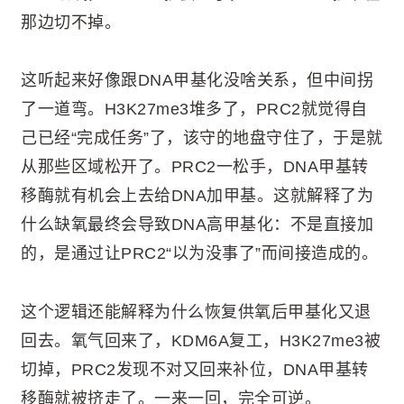
那边切不掉。
这听起来好像跟DNA甲基化没啥关系，但中间拐
了一道弯。H3K27me3堆多了，PRC2就觉得自
己已经“完成任务”了，该守的地盘守住了，于是就
从那些区域松开了。PRC2一松手，DNA甲基转
移酶就有机会上去给DNA加甲基。这就解释了为
什么缺氧最终会导致DNA高甲基化：不是直接加
的，是通过让PRC2“以为没事了”而间接造成的。
这个逻辑还能解释为什么恢复供氧后甲基化又退
回去。氧气回来了，KDM6A复工，H3K27me3被
切掉，PRC2发现不对又回来补位，DNA甲基转
移酶就被挤走了。一来一回，完全可逆。