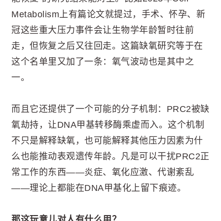
Metabolism上有篇论文就提过，手术、怀孕、新
冠这些重大压力事件会让生物学年龄暂时往前
走，但恢复之后又往回走。这篇缺氧研究等于在
这个名单里又加了一条：氧气波动也是其中之
一。
而且它还提供了一个可能的分子机制：PRC2被缺
氧劫持，让DNA甲基转移酶乘虚而入。这个机制
不只是解释缺氧，也可能解释其他压力因素为什
么也能推动表观遗传年龄。凡是可以干扰PRC2正
常工作的东西——炎症、氧化应激、代谢紊乱
——理论上都能在DNA甲基化上留下痕迹。
那这玩意儿对人有什么用？