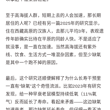
至于高海拔人群，短期上去的人会加速，那长期
居住的人呢？已经有另一篇2025年的研究显示，
住在西藏高原的汉族人，去那儿平均3年，表观遗
传年龄确实比待在平原的同龄人快。不是适应了
就没事，是一直在加速。当然高海拔还有紫外
线、饮食、生活方式一堆混杂因素，但至少缺氧
是其中一个跑不掉的原因。
最后，这个研究还顺便解释了为什么长寿干预里
一直有“缺氧”这个奇怪流派。比如2023年有研究
发现，给一种早衰老鼠模型持续低氧（11%氧
气）反而延长了寿命。看起来矛盾——这边缺氧
加速衰老，那边缺氧延长寿命。但仔细一看不冲