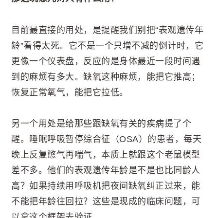
目前最直接的用处，是提醒我们别把“表观遗传年
龄”看得太死。它不是一个只增不减的倒计时，它
更像一个仪表盘，反应的是身体最近一段时间遇
到的麻烦有多大。缺氧这种麻烦，能把它推高；
恢复正常氧气，能把它拉低。
另一个用处是给那些跟缺氧有关的疾病提了个
醒。睡眠呼吸暂停综合征（OSA）的患者，每天
晚上反复憋气再喘气，本质上就跟这个老鼠模型
差不多。他们的表观遗传年龄是不是也比同龄人
高？如果持续用呼吸机把夜间缺氧纠正过来，能
不能把年龄往回拉？这些是现成的临床问题，可
以拿这个框架去验证。