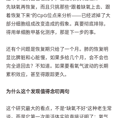
先缺氧再恢复，而且只挑那些“跟着缺氧上去、跟
着恢复下来”的CpG位点来分析——已经滤掉了大
部分细胞组成改变造成的假象。真要彻底排除，
得用单细胞甲基化测序，那是下一步的事。
还有个问题是恢复期只给了一个月。肺的恢复明
显比脾脏和心脏慢，如果多给几个月，会不会也
完全退回去？不知道。如果要看氧气波动的长期
累积效应，甚至得跟踪更久。
为什么这个发现值得念叨两句
这个研究最大的看点，不是“缺氧不好”这种老生常
谈。而是它第一次用活体实验直接证明了：氧气