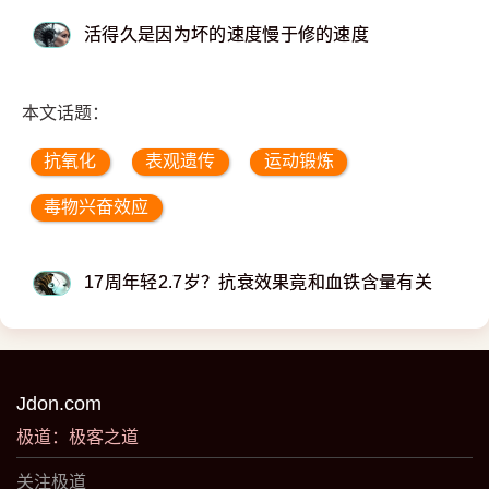
活得久是因为坏的速度慢于修的速度
本文话题：
抗氧化
表观遗传
运动锻炼
毒物兴奋效应
17周年轻2.7岁？抗衰效果竟和血铁含量有关
Jdon.com
极道：极客之道
关注极道