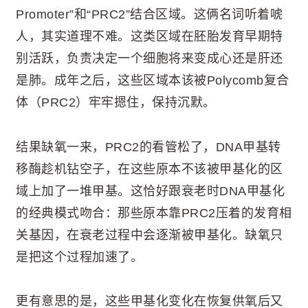
Promoter”和“PRC2”结合区域。这俩名词听着唬
人，其实道理不难。这类区域在胚胎发育早期特
别活跃，负责决定一个细胞将来变成心还是肝还
是肺。成年之后，这些区域本该被Polycomb复合
体（PRC2）牢牢摁住，保持沉默。
结果缺氧一来，PRC2的看管松了，DNA甲基转
移酶趁机钻空子，在这些原本不该被甲基化的区
域上加了一堆甲基。这恰好跟衰老时DNA甲基化
的经典模式吻合：那些原本靠PRC2压着的发育相
关基因，在衰老过程中会逐渐被甲基化。缺氧只
是把这个过程加速了。
更有意思的是，这些甲基化变化在恢复供氧后又