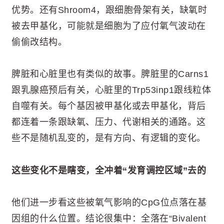
优势。还有Shroom4，跟细胞骨架有关，缺氧时
被去甲基化，可能就是细胞为了应付氧气波动在
偷偷改结构。
脾脏和心脏里也有类似的故事。脾脏里的Carns1
跟乳腺癌预后有关，心脏里的Trp53inp1跟线粒体
自噬有关。每个基因被甲基化或去甲基化，背后
都连着一条跟缺氧、压力、代谢相关的通路。这
些不是随机乱变的，是有方向、有逻辑的变化。
这些变化不是瞎变，全冲着“发育调控区域”去的
他们进一步看这些被氧气影响的CpG位点落在基
因组的什么位置。结论很集中：全落在“Bivalent