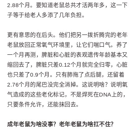
2.88个月。要知道老鼠总共才活两年多，这一下
子等于给老人多添了几年负担。
更有意思的在后头。他们把另一拨折腾完的老年
老鼠放回正常氧气环境里，让它们喘口气。养了
一个月再测，脾脏和心脏的表观遗传年龄基本又
缩回去了，脾脏只差0.12个月就完全归零，心脏
也只差了0.9个月。只有肺拖了点后腿，还留着
2.76个月的尾巴没完全消掉。这说明啥？说明氧
气造成的这些老化标记，不是焊死在DNA上的，
只要条件允许，还能抹回去。
成年老鼠为啥没事？老年老鼠为啥扛不住？