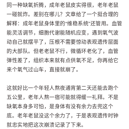
同一种缺氧折腾，成年老鼠皮实得很，老年老鼠
一碰就炸。差别在哪儿？文章给了一个挺合理的
解释：成年老鼠身体里的“维稳系统”还管用。血管
能灵活调节，细胞代谢能随机应变，遇到氧气波
动自己就摆平了，压根不需要惊动表观遗传层面
的大部队。但老老鼠不行，微循环老化了，血管
弹性差了，组织本来就有点供氧不足，你再给它
来个氧气过山车，直接就崩了。
这就好比一个年轻人熬夜通宵第二天还能去跑个
五公里，老年人熬一宿可能就得缓一礼拜。不是
缺氧本身多可怕，是身体有没有余力去兜这个
底。老年老鼠没这个余力了，于是表观遗传时钟
就忠实地把这次崩溃记录了下来。