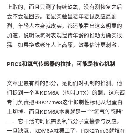
上取的，而且只测了持续缺氧，没有测恢复之后
会不会退回去。老鼠实验里老年老鼠反应最剧
烈，年轻人本身就皮实，都还能看出这么明显的
加速，说明缺氧对表观遗传年龄的推动力确实很
猛。如果换成老年人上高原，效果估计更刺激。
PRC2和氧气传感器的拉扯，可能是核心机制
文章里最有料的部分，是他们对机制的推测。他
们提到一个叫KDM6A（也叫UTX）的酶，这东西
专门负责把H3K27me3这个抑制性标记从组蛋白
上切掉。而且KDM6A本身就是一个“氧气传感器”
——它干活的时候需要氧气分子直接参与反应。
一旦缺氧，KDM6A就罢工了，H3K27me3就堆在