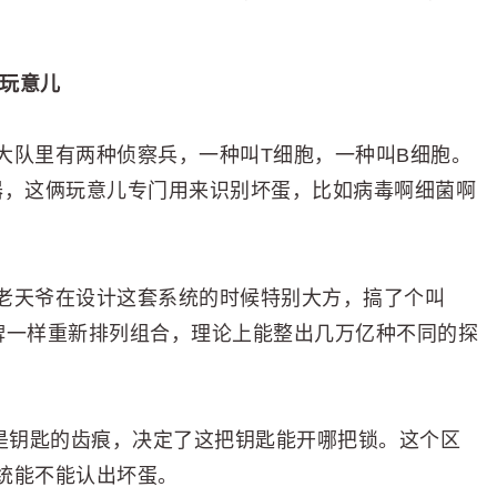
啥玩意儿
大队里有两种侦察兵，一种叫T细胞，一种叫B细胞。
测器，这俩玩意儿专门用来识别坏蛋，比如病毒啊细菌啊
老天爷在设计这套系统的时候特别大方，搞了个叫
克牌一样重新排列组合，理论上能整出几万亿种不同的探
比是钥匙的齿痕，决定了这把钥匙能开哪把锁。这个区
统能不能认出坏蛋。