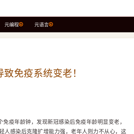
元编程
元语言
导致免疫系统变老！
做了个免疫年龄钟，发现新冠感染后免疫年龄明显变老，
年轻人感染后克隆扩增能力强，老年人则力不从心，这