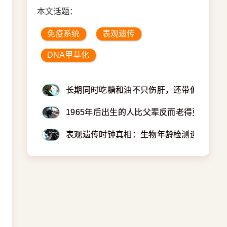
本文话题：
免疫系统
表观遗传
DNA甲基化
长期同时吃糖和油不只伤肝，还带偏骨髓免
1965年后出生的人比父辈反而老得更快？
表观遗传时钟真相：生物年龄检测迎来了黄