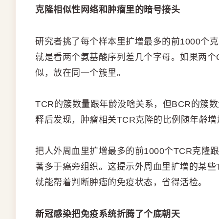
克隆相似性网络和肿瘤里的暗号接头
研究者挑了每个样本里扩增最多的前1000个
就是看两个氨基酸序列差几个字母。如果两个
似，放在同一个簇里。
TCR的簇数量跟年龄没啥关系，但BCR的簇
释后发现，肿瘤相关TCR克隆的比例随年龄
把人外周血里扩增最多的前1000个TCR克
著多于癌旁组织。这提示外周血里扩增的某些
就能帮着判断肿瘤的免疫状态，省得活检。
新冠感染把免疫系统折腾了个底朝天