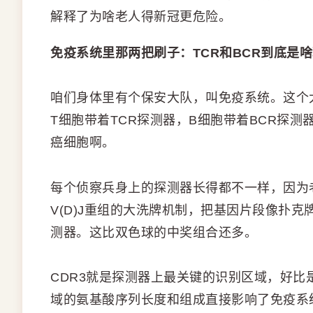
解释了为啥老人得新冠更危险。
免疫系统里那两把刷子：TCR和BCR到底是
咱们身体里有个保安大队，叫免疫系统。这个
T细胞带着TCR探测器，B细胞带着BCR探
癌细胞啊。
每个侦察兵身上的探测器长得都不一样，因为
V(D)J重组的大洗牌机制，把基因片段像扑
测器。这比双色球的中奖组合还多。
CDR3就是探测器上最关键的识别区域，好
域的氨基酸序列长度和组成直接影响了免疫系