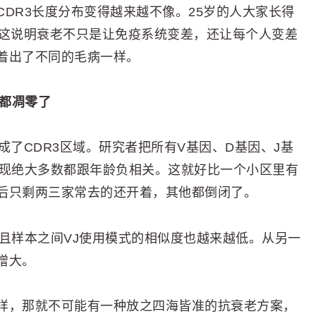
DR3长度分布变得越来越不像。25岁的人大家长得
。这说明衰老不只是让免疫系统变差，还让每个人变差
着出了不同的毛病一样。
个都凋零了
形成了CDR3区域。研究者把所有V基因、D基因、J基
发现绝大多数都跟年龄负相关。这就好比一个小区里有
后只剩两三家常去的还开着，其他都倒闭了。
且样本之间VJ使用模式的相似度也越来越低。从另一
增大。
样，那就不可能有一种放之四海皆准的抗衰老方案，