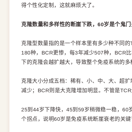
得个性化定制，这就麻烦大了。
克隆数量和多样性的断崖下跌，60岁是个鬼门
克隆型数量指的是一个样本里有多少种不同的T
180种，BCR更惨，每3年减少507种，B
下的克隆会越扩越大，导致整个免疫系统的多
克隆大小分成五档：稀有、小、中、大、超扩
减少；BCR则是大克隆增加明显。不管是TC
25到44岁下降快，45到59岁稍微稳一稳，
个拐点，说明60岁是免疫系统断崖衰老的关