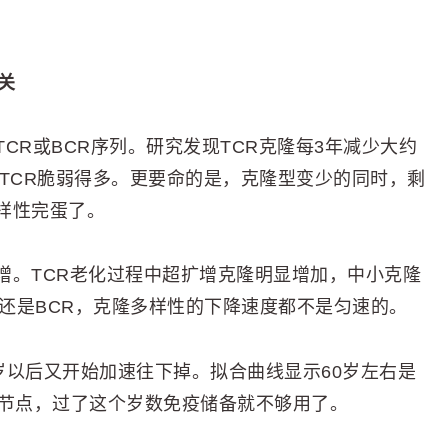
关
CR或BCR序列。研究发现TCR克隆每3年减少大约
CR比TCR脆弱得多。更要命的是，克隆型变少的同时，剩
样性完蛋了。
增。TCR老化过程中超扩增克隆明显增加，中小克隆
R还是BCR，克隆多样性的下降速度都不是匀速的。
60岁以后又开始加速往下掉。拟合曲线显示60岁左右是
键节点，过了这个岁数免疫储备就不够用了。