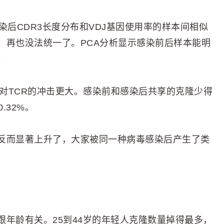
染后CDR3长度分布和VDJ基因使用率的样本间相似
，再也没法统一了。PCA分析显示感染前后样本能明
。
染对TCR的冲击更大。感染前和感染后共享的克隆少得
.32%。
反而显著上升了，大家被同一种病毒感染后产生了类
年龄有关。25到44岁的年轻人克隆数量掉得最多，