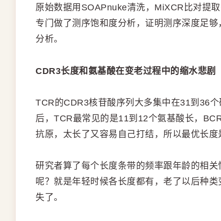
原始数据用SOAPnuke清洗，MiXCR比对
专门做了测序饱和度分析，证明测序深度足够
分析。
CDR3长度和氨基酸在变老过程中的缩水悲剧
TCR的CDR3核苷酸序列大多集中在31到36
后，TCR最常见的是11到12个氨基酸长，B
抗原，太长了又容易自己打结，所以最优长度
研究者算了每个长度条带的频率跟年龄的相关
呢？就是年轻时候各长度都有，老了以后种类
失了。