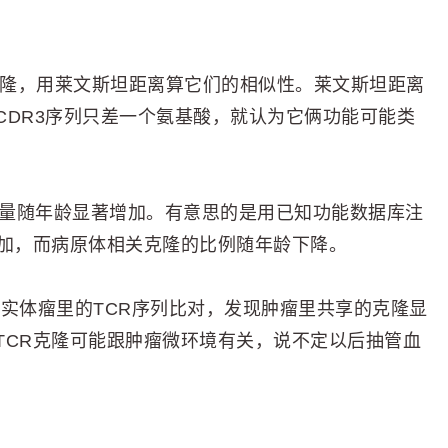
克隆，用莱文斯坦距离算它们的相似性。莱文斯坦距离
CDR3序列只差一个氨基酸，就认为它俩功能可能类
数量随年龄显著增加。有意思的是用已知功能数据库注
增加，而病原体相关克隆的比例随年龄下降。
隆跟实体瘤里的TCR序列比对，发现肿瘤里共享的克隆显
TCR克隆可能跟肿瘤微环境有关，说不定以后抽管血