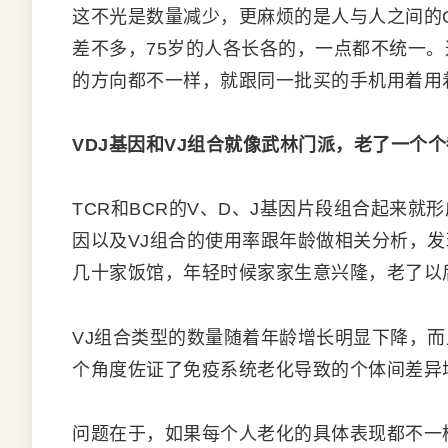
这不光是数量减少，更麻烦的是人与人之间的C
差不多，75岁的人各长各的，一点都不统一
的方向都不一样，就跟同一批买的手机用着用
VDJ基因和VJ组合就像武林门派，老了一个
TCR和BCR的V、D、J基因片段组合起来就
因以及VJ组合的使用率跟年龄做相关分析，
几十家饭馆，年轻时候家家生意兴隆，老了以
VJ组合类型的数量随着年龄增长明显下降，而
个角度佐证了免疫系统老化导致的个体间差异
问题在于，如果每个人老化的具体表现都不一