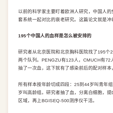
以前的科学家主要盯着欧洲人研究，中国人的免
套系统一起对比的衰老研究。这篇论文就是冲
195个中国人的血样是怎么被安排的
研究者从北京医院和北京胸科医院找了195个25
两个队列。PENGZU有123人，CMUCH有7
抽了一次血，这下就有了感染前后的配对样本
所有样本按年龄切成四段：25到44岁叫青年组，
岁叫高龄组。研究者抽了血，分离白细胞，提DN
区域，再上BGISEQ-500测序仪干活。