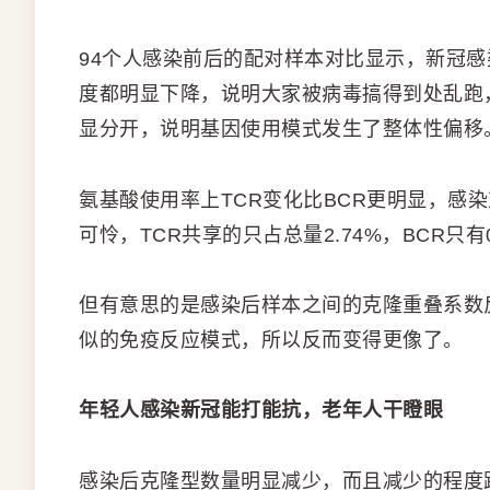
94个人感染前后的配对样本对比显示，新冠感
度都明显下降，说明大家被病毒搞得到处乱跑
显分开，说明基因使用模式发生了整体性偏移
氨基酸使用率上TCR变化比BCR更明显，感
可怜，TCR共享的只占总量2.74%，BCR只有0
但有意思的是感染后样本之间的克隆重叠系数
似的免疫反应模式，所以反而变得更像了。
年轻人感染新冠能打能抗，老年人干瞪眼
感染后克隆型数量明显减少，而且减少的程度跟