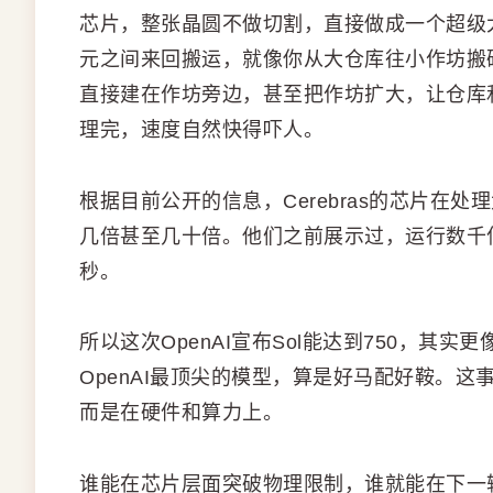
芯片，整张晶圆不做切割，直接做成一个超级
元之间来回搬运，就像你从大仓库往小作坊搬砖，
直接建在作坊旁边，甚至把作坊扩大，让仓库
理完，速度自然快得吓人。
根据目前公开的信息，Cerebras的芯片在
几倍甚至几十倍。他们之前展示过，运行数千亿
秒。
所以这次OpenAI宣布Sol能达到750，其实
OpenAI最顶尖的模型，算是好马配好鞍。
而是在硬件和算力上。
谁能在芯片层面突破物理限制，谁就能在下一