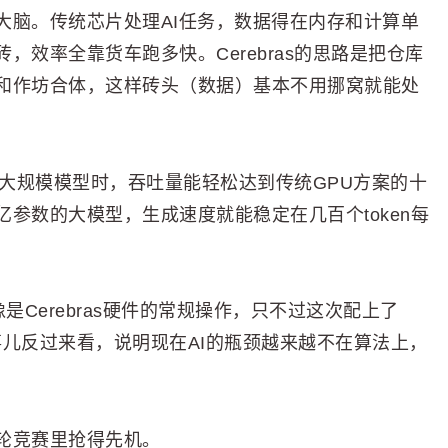
大脑。传统芯片处理AI任务，数据得在内存和计算单
效率全靠货车跑多快。Cerebras的思路是把仓库
和作坊合体，这样砖头（数据）基本不用挪窝就能处
处理大规模模型时，吞吐量能轻松达到传统GPU方案的十
参数的大模型，生成速度就能稳定在几百个token每
更像是Cerebras硬件的常规操作，只不过这次配上了
这事儿反过来看，说明现在AI的瓶颈越来越不在算法上，
轮竞赛里抢得先机。