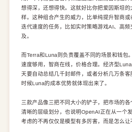
想得深，还想得快。这就好比你把爱因斯坦的
样。这种组合产生的威力，比单纯提升智商或
迭代速度的任务，比如实时策略游戏AI、高
及。
而Terra和Luna则负责覆盖不同的场景和钱
速度够用，智商在线，价格合理。经济型Lun
天要自动总结几千封邮件，或者分析几万条客
时候Luna的成本优势就体现出来了。
三款产品像三把不同大小的铲子，把市场的各
清晰的层级划分，也说明OpenAI正在从一
考虑的不再仅仅是模型有多厉害，而是怎么让