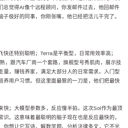
们总觉得AI像个远程顾问，你发邮件过去，他回邮件
、脑子极好的同事，你刚张嘴，他已经把活儿干完了。
得飞快还特别聪明；Terra是平衡型，日常用效率高；
眼熟，跟汽车厂商一个套路，旗舰型号秀肌肉，展示技
走量，赚钱养家，满足大部分人的日常需求。入门型
培养用户习惯。但这里面最狠的一刀是，他们把最快
快；大模型参数多，反应慢半拍。这次Sol作为最顶
常识。这意味着最聪明的脑子现在也是反应最快的，
。你想让它写诗、解数学题、分析法律条文，它不光