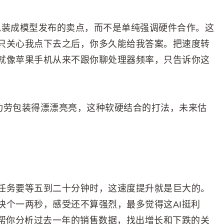
度包装成模型发布的卖点，而不是单纯强调硬件合作。这
只关心我点下去之后，你多久能给我答案。把速度转
就像苹果手机从来不跟你聊处理器频率，只告诉你这
前台把功劳包装得漂漂亮亮，这种软硬结合的打法，未来估
任务要等五到二十分钟时，这速度提升就是巨大的。
快个一两秒，感受还不算强烈，最多觉得这AI挺利
I帮你分析过去一年的销售数据，找出增长和下跌的关