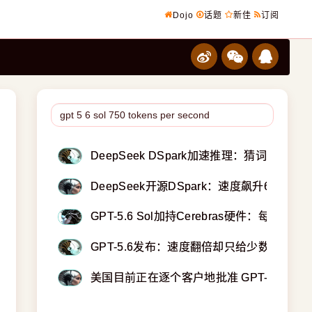
Dojo
话题
新佳
订阅
DeepSeek DSpark加速推理：猜词游戏中
DeepSeek开源DSpark：速度飙升6倍质量
GPT-5.6 Sol加持Cerebras硬件：每秒750
GPT-5.6发布：速度翻倍却只给少数人用，O
美国目前正在逐个客户地批准 GPT-5.6 的