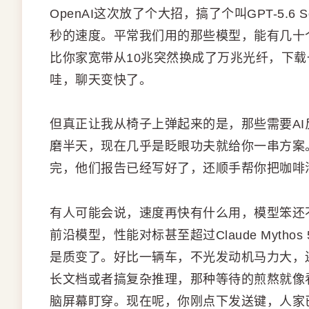
OpenAI这次放了个大招，搞了个叫GPT-5.6 S
秒的速度。平常我们用的那些模型，能有几十个t
比你家宽带从10兆突然换成了万兆光纤，下
哇，聊天变快了。
但真正让我从椅子上弹起来的是，那些需要A
磨半天，现在几乎是眨眼功夫就给你一串方案
完，他们报告已经写好了，还顺手帮你把咖啡
有人可能会说，速度再快有什么用，模型笨还不
前沿模型，性能对标甚至超过Claude Myt
是质变了。好比一辆车，不光发动机马力大，
长文档或者搞复杂推理，那种等待的煎熬就像
脑屏幕盯穿。现在呢，你刚点下发送键，人家