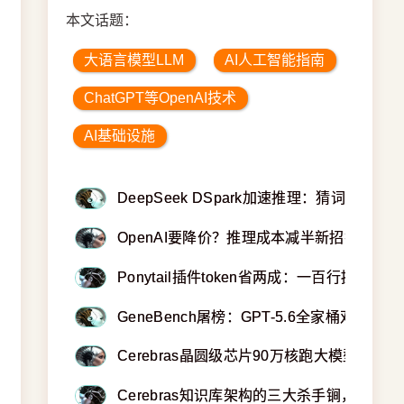
本文话题：
大语言模型LLM
AI人工智能指南
ChatGPT等OpenAI技术
AI基础设施
DeepSeek DSpark加速推理：猜词游戏中
OpenAI要降价？推理成本减半新招揭秘
Ponytail插件token省两成：一百行提示词
GeneBench屠榜：GPT-5.6全家桶双模式炸
Cerebras晶圆级芯片90万核跑大模型 比H10
Cerebras知识库架构的三大杀手锏，你绝对