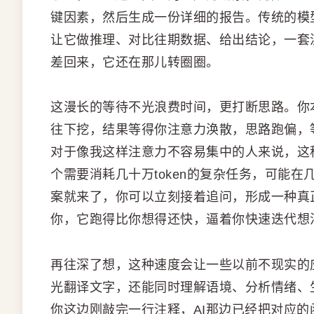
键因素，然后生成一份详细的报告。传统的模
让它做推理、对比往期数据、给出结论，一套
差回来，它还在那儿转圈圈。
这漫长的等待不光浪费时间，更打断思路。你
往下挖，结果等得你注意力涣散，思路跑偏，
对于像我这样注意力不容易集中的人来说，这种等
个需要消耗几十万token的复杂任务，可能
案就来了，你可以立刻接着追问，形成一种真
你，它跑得比你想得还快，逼着你快速迭代想
再往深了想，这种速度会让一些以前不现实的
光翻译文字，还能同时理解语境、分析情绪、
你这边刚敲完一行注释，AI那边已经把对应