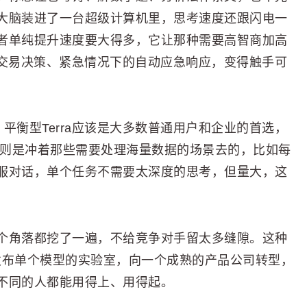
大脑装进了一台超级计算机里，思考速度还跟闪电一
者单纯提升速度要大得多，它让那种需要高智商加高
频交易决策、紧急情况下的自动应急响应，变得触手可
包。平衡型Terra应该是大多数普通用户和企业的首选，
a则是冲着那些需要处理海量数据的场景去的，比如每
服对话，单个任务不需要太深度的思考，但量大，这
个角落都挖了一遍，不给竞争对手留太多缝隙。这种
个发布单个模型的实验室，向一个成熟的产品公司转型，
不同的人都能用得上、用得起。