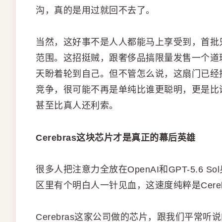
沟，真的是用过就回不去了。
当然，这好事不是人人都能马上享受到，首批只
范围。这招挺贼，跟奢侈品搞限量发售一个道
天盼着轮到自己。但不管怎么说，这扇门已经
竞争，很可能不再是单纯比谁更聪明，更是比
甚至比真人还利索。
Cerebras这块芯片才是真正的幕后英雄
很多人把注意力全放在OpenAI和GPT-5.6 
区里有个明白人一针见血，这速度纯粹是Cere
Cerebras这家公司做的芯片，跟我们平常