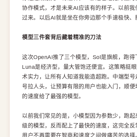
协作模式，才是未来AI应该有的样子。以前我
过来。以后AI就是坐在你旁边那个手速极快
模型三件套背后藏着精准的刀法
这次OpenAI推了三个模型，Sol是旗舰，跑
Luna是经济型，量大管饱还便宜。这策略挺
术实力，让所有人知道我能造超跑。中端型号
号拉人头，让预算有限的用户也能入门，顺便
的速度给了最强的模型。
以前我们常见的是，小模型因为参数少，跑起来
级的模型，反而配上了最快的速度，这完全反
用户不再需要在智商和速度之间做痛苦的选择