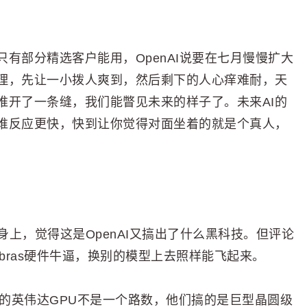
有部分精选客户能用，OpenAI说要在七月慢慢扩大
理，先让一小拨人爽到，然后剩下的人心痒难耐，天
推开了一条缝，我们能瞥见未来的样子了。未来AI的
谁反应更快，快到让你觉得对面坐着的就是个真人，
Sol身上，觉得这是OpenAI又搞出了什么黑科技。但评论
bras硬件牛逼，换别的模型上去照样能飞起来。
听说的英伟达GPU不是一个路数，他们搞的是巨型晶圆级