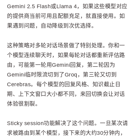
Gemini 2.5 Flash或Llama 4，如果这些模型对应
的提供商当前可用且配额充足，就直接使用。如
果遇到问题，自动降级到次优选择。
这种策略对多轮对话场景做了特别处理。你和一
个模型连续聊天时，如果每轮对话都重新评估路
由，可能第一轮用Gemini回复，第二轮因为
Gemini临时限流切到了Groq，第三轮又切到
Cerebras。每个模型的回复风格、知识截止日
期、上下文窗口大小都不同，来回切换会让对话
体验很割裂。
Sticky session功能解决了这个问题。一旦某次请
求被路由到某个模型，接下来的大约30分钟内，