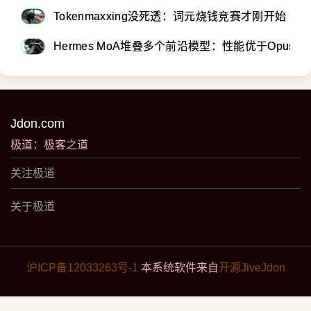
Tokenmaxxing没死透：词元烧钱竞赛才刚开始
Hermes MoA堆叠多个前沿模型：性能优于Opus 4.8
Jdon.com
极道：极客之道
关注极道
关于极道
沪ICP备12033263号-1
本系统软件来自
开源JiveJdon