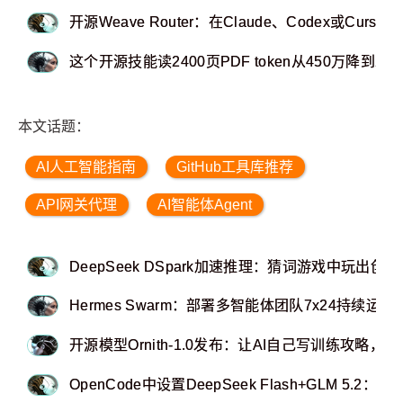
开源Weave Router：在Claude、Codex或Cur
这个开源技能读2400页PDF token从450万降到2千
本文话题：
AI人工智能指南
GitHub工具库推荐
API网关代理
AI智能体Agent
DeepSeek DSpark加速推理：猜词游戏中玩出创新
Hermes Swarm：部署多智能体团队7x24持续运行
开源模型Ornith-1.0发布：让AI自己写训练攻略，9
OpenCode中设置DeepSeek Flash+GLM 5.2