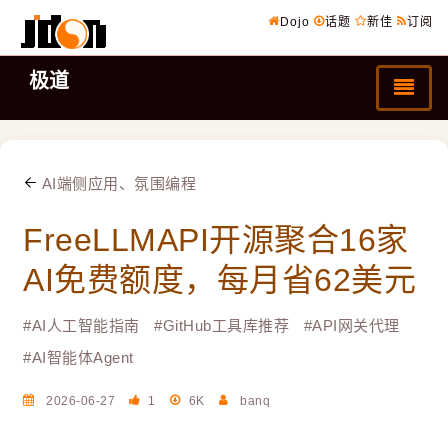
Dojo
话题
新佳
订阅
极道
AI端侧应用、氛围编程
FreeLLMAPI开源聚合16家
AI免费额度，每月省62美元
#
AI人工智能指南
#
GitHub工具库推荐
#
API网关代理
#
AI智能体Agent
2026-06-27
1
6K
banq