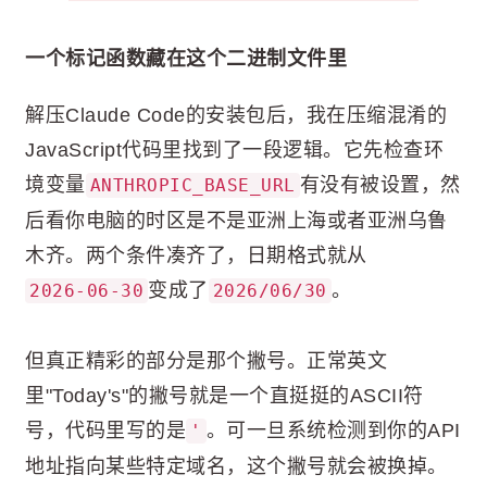
一个标记函数藏在这个二进制文件里
解压Claude Code的安装包后，我在压缩混淆的
JavaScript代码里找到了一段逻辑。它先检查环
境变量
有没有被设置，然
ANTHROPIC_BASE_URL
后看你电脑的时区是不是亚洲上海或者亚洲乌鲁
木齐。两个条件凑齐了，日期格式就从
变成了
。
2026-06-30
2026/06/30
但真正精彩的部分是那个撇号。正常英文
里"Today's"的撇号就是一个直挺挺的ASCII符
号，代码里写的是
。可一旦系统检测到你的API
'
地址指向某些特定域名，这个撇号就会被换掉。