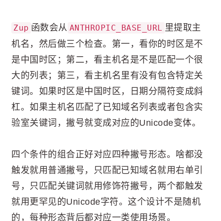
函数会从
里提取主
Zup
ANTHROPIC_BASE_URL
机名，然后做三个检查。第一，看你的时区是不
是中国时区；第二，看主机名是不是匹配一个很
大的列表；第三，看主机名里有没有包含特定关
键词。如果时区是中国时区，日期分隔符变成斜
杠。如果主机名匹配了已知域名列表或者包含实
验室关键词，撇号就变成对应的Unicode变体。
四个条件的组合正好对应四种撇号形态。啥都没
触发就用普通撇号，只匹配已知域名就用右单引
号，只匹配关键词就用修饰符撇号，两个都触发
就用更罕见的Unicode字符。这个设计不是随机
的，每种形态背后都对应一类使用场景。