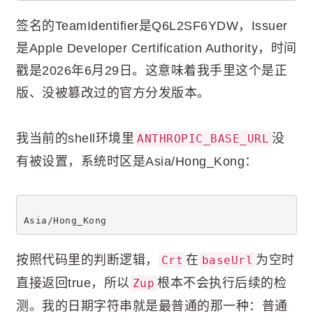
签名的TeamIdentifier是Q6L2SF6YDW，Issuer
是Apple Developer Certification Authority，时间
戳是2026年6月29日。这意味着我手里这个是正
版、没被篡改过的官方分发版本。
我当前的shell环境里
没
ANTHROPIC_BASE_URL
有被设置，系统时区是Asia/Hong_Kong：
Asia/Hong_Kong
按照代码里的判断逻辑，
在
为空时
Crt
baseUrl
直接返回true，所以
根本不会执行后续的检
Zup
测。我的日期字符串就是最普通的那一种：普通