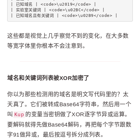
| 已知域名 | <code>\u2019</code> |
| 实验室关键词 | <code>\u02BC</code> |
| 已知域名且有关键词 | <code>\u02B9</code> |
这些都是视觉上几乎察觉不到的变化，在大多数
等宽字体里你根本不会注意到。
域名和关键词列表被XOR加密了
你以为那些检测用的域名是明文写代码里的？太
天真了。它们被转成Base64字符串，然后用一个
叫
的变量当密钥做了XOR逐字节异或运算。
Kup
要解码就得先做Base64解码，再把每个字节跟数
字91做异或，最后按逗号拆分成列表。