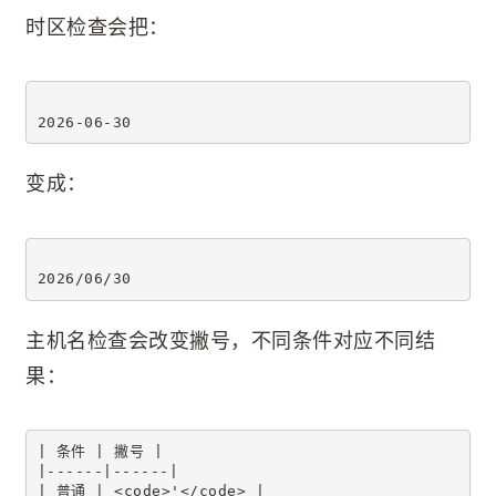
时区检查会把：
2026-06-30
变成：
2026/06/30
主机名检查会改变撇号，不同条件对应不同结
果：
| 条件 | 撇号 |
|------|------|
| 普通 | <code>'</code> |