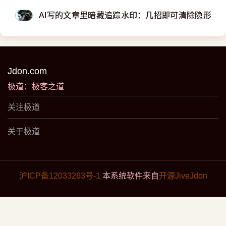
AI写的文章里暗藏追踪水印：几招即可清除隐形指
Jdon.com
极道：极客之道
关注极道
关于极道
沪ICP备12033263号-1
本系统软件来自
开源JiveJdon