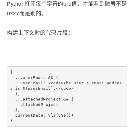
Python打印每个字符的ord值，才能看到撇号不是
0x27而是别的。
构建上下文时的代码片段：
{
  ...userEmail && {
    userEmail: <code>The user's email addres
s is ${userEmail}.</code>
  },
  ...attachedProject && {
    attachedProject
  },
  currentDate: Vla(GSe())
}