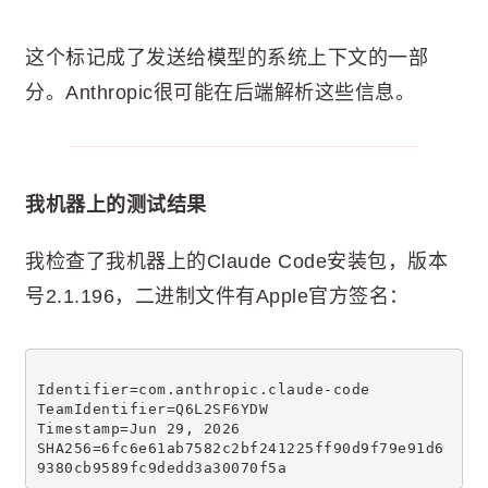
这个标记成了发送给模型的系统上下文的一部
分。Anthropic很可能在后端解析这些信息。
我机器上的测试结果
我检查了我机器上的Claude Code安装包，版本
号2.1.196，二进制文件有Apple官方签名：
Identifier=com.anthropic.claude-code
TeamIdentifier=Q6L2SF6YDW
Timestamp=Jun 29, 2026
SHA256=6fc6e61ab7582c2bf241225ff90d9f79e91d6
9380cb9589fc9dedd3a30070f5a