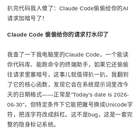
扒完代码我人傻了：Claude Code偷偷给你的AI
请求加暗号了！
Claude Code 偷偷给你的请求打水印了
我查了一下我电脑里的Claude Code。一个能读
你代码库、能跑命令的终端助手，如果它还偷偷
往请求里塞暗号，这事儿就值得扒一扒。我翻到
了它的核心函数，发现它会在系统提示词里改今
天的日期格式——正常是"Today's date is 2026-
06-30"，但特定条件下它能把撇号换成Unicode字
符，把连字符改成斜杠。这不是bug，这是一套完
整的隐身标记系统。