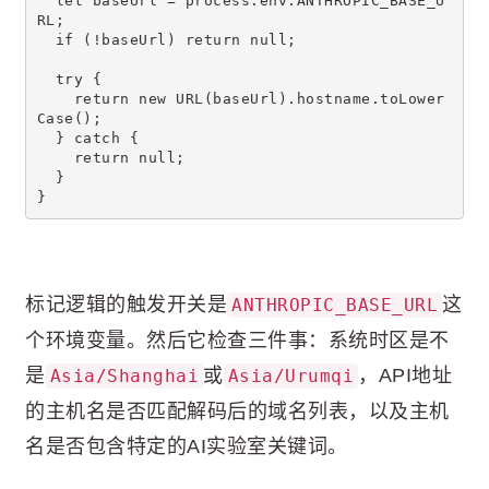
  let baseUrl = process.env.ANTHROPIC_BASE_U
RL;
  if (!baseUrl) return null;
  try {
    return new URL(baseUrl).hostname.toLower
Case();
  } catch {
    return null;
  }
}
标记逻辑的触发开关是
这
ANTHROPIC_BASE_URL
个环境变量。然后它检查三件事：系统时区是不
是
或
，API地址
Asia/Shanghai
Asia/Urumqi
的主机名是否匹配解码后的域名列表，以及主机
名是否包含特定的AI实验室关键词。