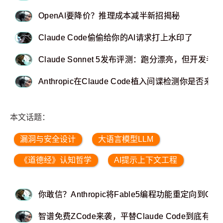
OpenAI要降价？推理成本减半新招揭秘
Claude Code偷偷给你的AI请求打上水印了
Claude Sonnet 5发布评测：跑分漂亮，但开发
Anthropic在Claude Code植入间谍检测你是否来
本文话题：
漏洞与安全设计
大语言模型LLM
《道德经》认知哲学
AI提示上下文工程
你敢信？Anthropic将Fable5编程功能重定向到Opus
智谱免费ZCode来袭，平替Claude Code到底有多