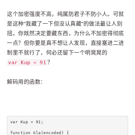
这个加密强度不高，纯属防君子不防小人。可就
是这种"我藏了一下但没认真藏"的做法最让人别
扭。你既然决定要藏东西，为什么不加密得彻底
一点？但你要是真不想让人发现，直接塞进二进
制里不就行了，何必还留下一个明晃晃的
？
var Kup = 91
解码用的函数：
var Kup = 91;
function Gla(encoded) {