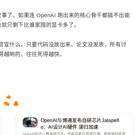
事了。如果连 OpenAI 跑出来的核心骨干都搞不出能
，也就只剩下比谁家囤的显卡多了。
官宣什么，只要代码没放出来、论文没发表，所有讨
得越响的，往往死得越快。
OpenAI与博通发布自研芯片Jalapeñ
o：AI设计AI硬件 递归加速
OpenAI扔出一颗自研芯片，性能功耗比直接拉满，更离谱的是造