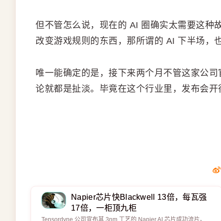
但不管怎么说，现在的 AI 圈确实太需要这种故
改变游戏规则的东西，那所谓的 AI 下半场
唯一能确定的是，接下来两个月不管这家公司
论就都是扯淡。毕竟在这个行业里，发布会开
Napier芯片快Blackwell 13倍，每瓦强
17倍，一柜顶九柜
Tensordyne 公司宣布其 3nm 工艺的 Napier AI 芯片成功流片。