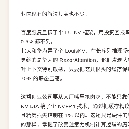
业内现有的解法其实也不少。
百度跟复旦搞了个 LU-KV 框架，用投资回
0.5% 都不到。
北大和华为弄了个 LouisKV，在长序列推理场景
更绝的是华为的 RazorAttention，他们发现
对上下文特别敏感，只要把这几根头的缓存保
70% 的静态压缩。
这帮创业公司要从大厂嘴里抢肉吃，不能只靠修
NVIDIA 搞了个 NVFP4 技术，通过把缓存
且精度损失控制在 1% 以内。这还只是硬件的底层优化，
的那样，掌握了改变注意力机制计算逻辑的魔