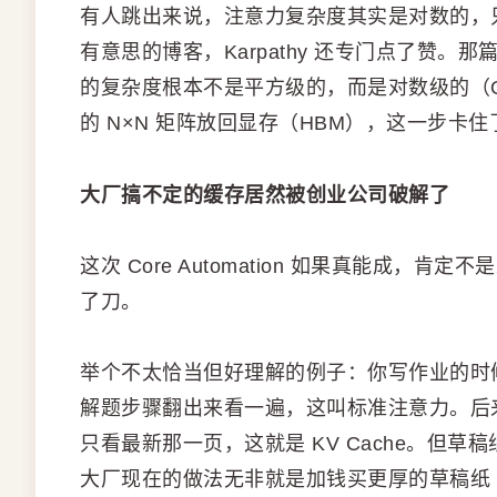
有人跳出来说，注意力复杂度其实是对数的，只
有意思的博客，Karpathy 还专门点了赞。
的复杂度根本不是平方级的，而是对数级的（O
的 N×N 矩阵放回显存（HBM），这一步卡
大厂搞不定的缓存居然被创业公司破解了
这次 Core Automation 如果真能成，肯
了刀。
举个不太恰当但好理解的例子：你写作业的时
解题步骤翻出来看一遍，这叫标准注意力。后
只看最新那一页，这就是 KV Cache。但草
大厂现在的做法无非就是加钱买更厚的草稿纸