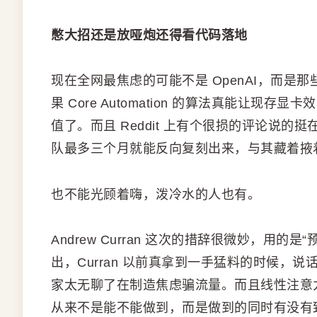
憋大招还是放哑炮还得看代码落地
现在全网最焦虑的可能不是 OpenAI，而是那
果 Core Automation 的算法真能让
值了。而且 Reddit 上有个很损的评论说
队最多三个月就能反向复刻出来，与其藏着掖
也不能光顾着嗨，泼冷水的人也有。
Andrew Curran 这次的措辞很微妙，用的是“预
出，Curran 以前真拿到一手猛料的时候
家太无聊了在制造焦虑骗流量。而且线性注意
从来不是能不能做到，而是做到的同时有没有