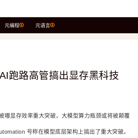
元编程
元语言
nAI跑路高管搞出显存黑科技
mation被曝显存效率重大突破，大模型算力瓶颈或将被颠覆
 Automation 号称在模型底层架构上搞出了重大突破。