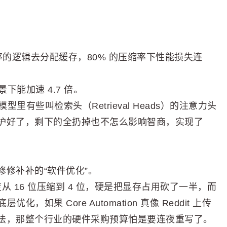
报率的逻辑去分配缓存，80% 的压缩率下性能损失连
下能加速 4.7 倍。
大模型里有些叫检索头（Retrieval Heads）的注意力头
护好了，剩下的全扔掉也不怎么影响智商，实现了
修补补的“软件优化”。
精度从 16 位压缩到 4 位，硬是把显存占用砍了一半，而
如果 Core Automation 真像 Reddit 上传
法，那整个行业的硬件采购预算怕是要连夜重写了。