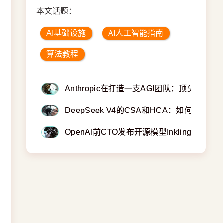
本文话题：
AI基础设施
AI人工智能指南
算法教程
Anthropic在打造一支AGI团队：顶尖算法大
DeepSeek V4的CSA和HCA：如何把
OpenAI前CTO发布开源模型Inkling：