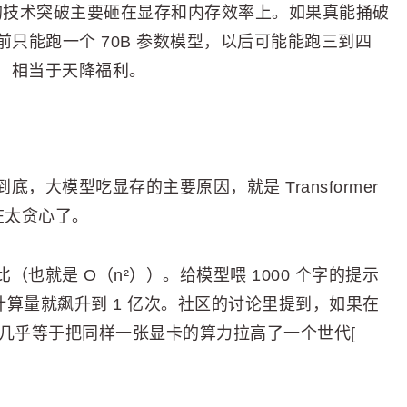
法，这次的技术突破主要砸在显存和内存效率上。如果真能捅破
以前只能跑一个 70B 参数模型，以后可能能跑三到四
，相当于天降福利。
大模型吃显存的主要原因，就是 Transformer
）实在太贪心了。
也就是 O（n²））。给模型喂 1000 个字的提示
字，计算量就飙升到 1 亿次。社区的讨论里提到，如果在
），那几乎等于把同样一张显卡的算力拉高了一个世代[