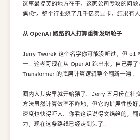
这事最搞笑的地方在于，这家公司专攻的问题，
焦虑”。整个行业烧了几千亿买显卡，结果有
从 OpenAI 跑路的人打算重新发明轮子
Jerry Tworek 这个名字你可能没听过，
一。这老哥现在从 OpenAI 跑出来，自己弄了个叫 
Transformer 的底层计算逻辑整个翻新一遍。
圈内人其实早就开始猜了。Jerry 五月份
方法虽然计算效率不咋地，但它的扩展性极好
速度也快得吓人。你看这话说得文绉绉的，翻
力，现在这条路线已经走到头了。