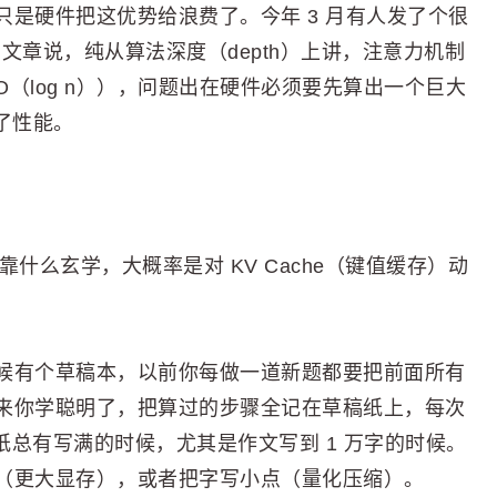
是硬件把这优势给浪费了。今年 3 月有人发了个很
那篇文章说，纯从算法深度（depth）上讲，注意力机制
（log n）），问题出在硬件必须要先算出一个巨大
住了性能。
定不是靠什么玄学，大概率是对 KV Cache（键值缓存）动
候有个草稿本，以前你每做一道新题都要把前面所有
来你学聪明了，把算过的步骤全记在草稿纸上，每次
稿纸总有写满的时候，尤其是作文写到 1 万字的时候。
（更大显存），或者把字写小点（量化压缩）。