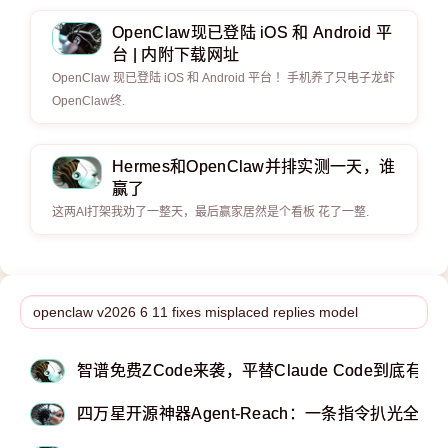
OpenClaw现已登陆 iOS 和 Android 平
台 | 内附下载网址
OpenClaw 现已登陆 iOS 和 Android 平台 ！手机养了只电子龙虾
OpenClaw终.
Hermes和OpenClaw并排实测一天，谁
赢了
这两AI打架我劝了一整天，最后赢家居然是个看板 花了一整.
智谱免费ZCode来袭，平替Claude Code到底有多
四万星开源神器Agent-Reach：一条指令扒光全