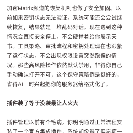
加密Matrix频道的恢复机制也做了安全加固。以
前如果密钥状态无法验证，系统可能还会尝试继
续恢复，结果就是一堆乱码对话。现在遇到这种
情况会直接安全停止，不会硬撑着给你展示天
书。工具策略、审批流程和密钥处理现在也跟紧
了运行状态，不会出现权限设置突然跑偏的情
况。那些高风险操作依然默认禁用，非得你自己
手动确认打开不可，这个保守策略倒是挺好的，
省得AI一时兴起把你的服务器给格式化了。
插件装了等于没装最让人火大
插件管理以前有个毛病，你明明通过正常流程安
装了一个官方集成插件，系统却像得了健忘症一