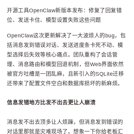
开源工具OpenClaw新版本发布：修复了回复错
位、发送卡住、模型设置失败这些问题
OpenClaw这次更新解决了一大波烦人的bug，包
括消息发到错误对话、发送进度条卡死不动、模
型选择后失效等核心痛点。团队重构了会话管
理、消息路由和模型回退机制，但Web界面依然
被官方吐槽是一团乱麻，且新引入的SQLite迁移
还带来了配置文件空白和数据库损坏的新麻烦。
信息发错地方比发不出去更让人崩溃
消息发不出去顶多让人烦躁，但消息发到错误的
对话里那就是灾难现场了。想象一下你给老板汇