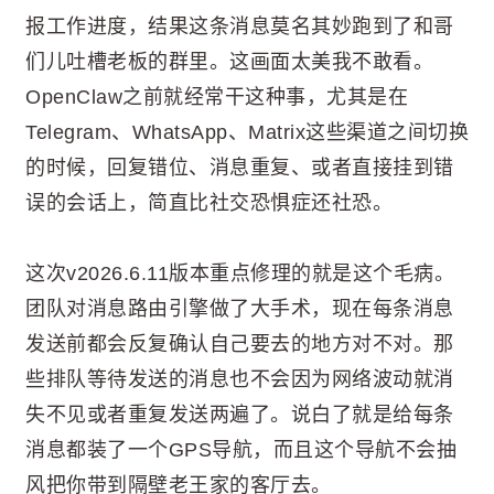
报工作进度，结果这条消息莫名其妙跑到了和哥
们儿吐槽老板的群里。这画面太美我不敢看。
OpenClaw之前就经常干这种事，尤其是在
Telegram、WhatsApp、Matrix这些渠道之间切换
的时候，回复错位、消息重复、或者直接挂到错
误的会话上，简直比社交恐惧症还社恐。
这次v2026.6.11版本重点修理的就是这个毛病。
团队对消息路由引擎做了大手术，现在每条消息
发送前都会反复确认自己要去的地方对不对。那
些排队等待发送的消息也不会因为网络波动就消
失不见或者重复发送两遍了。说白了就是给每条
消息都装了一个GPS导航，而且这个导航不会抽
风把你带到隔壁老王家的客厅去。