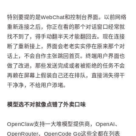
特别要提的是WebChat和控制台界面。以前网络
重新连接之后，你正在看的那个对话窗口经常就
找不到了，得手动翻半天才能翻回去。现在连接
断了重新接上，界面会老老实实停在原来那个对
话上，不会自作主张跳回首页。终端用户界面也
做了改进，那些发送完成或者被拒绝的任务不会
再赖在屏幕上假装自己还在排队，直接消失得干
干净净，不给用户添堵。
模型选不对就像点错了外卖口味
OpenClaw支持一大堆模型提供商，OpenAI、
OpenRouter、OpenCode Go这些全都在列表