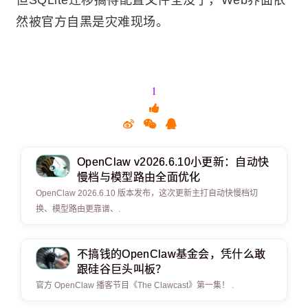
但SQLite迁移搞得配置文件全没了，Web界面依
然被官方自黑是灾难现场。
1
OpenClaw v2026.6.10小更新：自动快
慢档与模型路由全面优化
OpenClaw 2026.6.10 版本发布，这次更新主打自动快慢档切
换、模型路由更靠谱、.
不搞钱的OpenClaw基金会，凭什么敢
跟硅谷巨头叫板？
官方 OpenClaw 播客节目《The Clawcast》第一集！ .