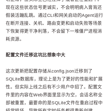
现在这些状态信号更诚实，不会明明病入膏肓还
假装活蹦乱跳。通过CLI和网关启动的Agent运行
在断开连接、关机、路由变更和启动失败等场景
下恢复得更干净利落，不会留下一堆僵尸进程消
耗资源。
配置文件迁移这坑比想象中大
这次更新把配置存储从config.json迁移到了
SQLite数据库，理论上是为了更好的性能和扩展
性。但实际上线之后有不少用户中招了。配置文
件里的内容在Web界面里显示为空，会话名称全
部被重置，最要命的是SQLite文件在重启过程中
经常损坏，导致所有定时任务都得重新创建。