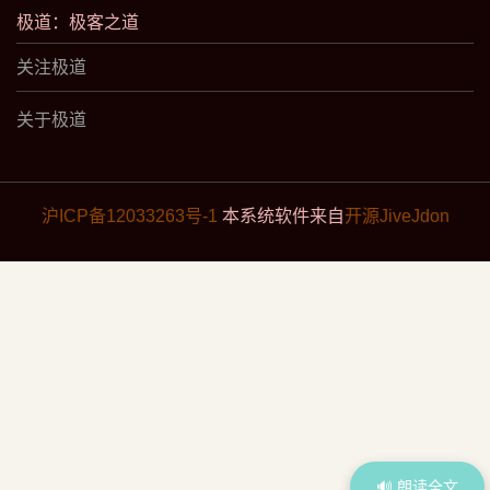
极道：极客之道
关注极道
关于极道
沪ICP备12033263号-1
本系统软件来自
开源JiveJdon
🔊 朗读全文