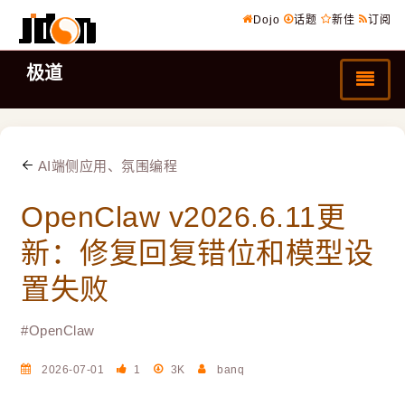
Dojo
话题
新佳
订阅
极道
AI端侧应用、氛围编程
OpenClaw v2026.6.11更
新：修复回复错位和模型设
置失败
#
OpenClaw
2026-07-01
1
3K
banq