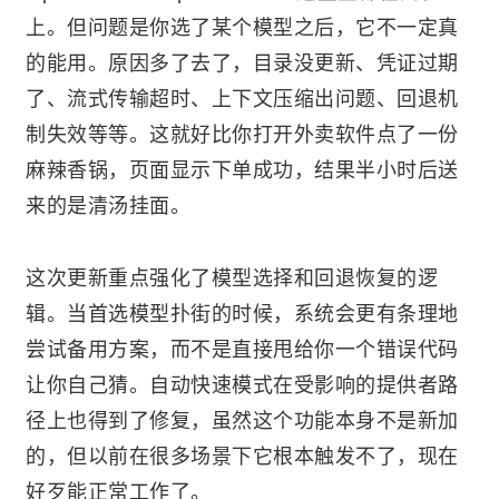
上。但问题是你选了某个模型之后，它不一定真
的能用。原因多了去了，目录没更新、凭证过期
了、流式传输超时、上下文压缩出问题、回退机
制失效等等。这就好比你打开外卖软件点了一份
麻辣香锅，页面显示下单成功，结果半小时后送
来的是清汤挂面。
这次更新重点强化了模型选择和回退恢复的逻
辑。当首选模型扑街的时候，系统会更有条理地
尝试备用方案，而不是直接甩给你一个错误代码
让你自己猜。自动快速模式在受影响的提供者路
径上也得到了修复，虽然这个功能本身不是新加
的，但以前在很多场景下它根本触发不了，现在
好歹能正常工作了。