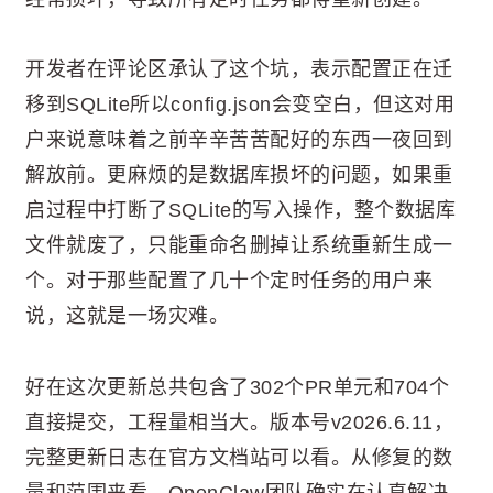
开发者在评论区承认了这个坑，表示配置正在迁
移到SQLite所以config.json会变空白，但这对用
户来说意味着之前辛辛苦苦配好的东西一夜回到
解放前。更麻烦的是数据库损坏的问题，如果重
启过程中打断了SQLite的写入操作，整个数据库
文件就废了，只能重命名删掉让系统重新生成一
个。对于那些配置了几十个定时任务的用户来
说，这就是一场灾难。
好在这次更新总共包含了302个PR单元和704个
直接提交，工程量相当大。版本号v2026.6.11，
完整更新日志在官方文档站可以看。从修复的数
量和范围来看，OpenClaw团队确实在认真解决