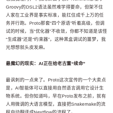
Groovy的DSL2语法虽然难学得要命，但架不住
人家在工业界是事实标准，能扛住成千上万的任
务并行跑。Proto那套“四个原语”听着高级，但调
试的时候，当“优化器”不收敛，你都不知道是该怪
“生成器”还是“约束器”，这种黑盒调试的噩梦，我
光想想就头皮发麻。
最魔幻的现实：AI正在给老古董“续命”
最讽刺的一点来了。Proto这次宣传的一个大卖点
是，AI智能体可以直接用自然语言调用它设计生
物系统。但你知道吗，早在Proto发布之前，就有
人用微调的大语言模型，直接把Snakemake的流
程自动翻译成Nextflow的流程了。