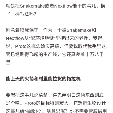
就是把Snakemake或者Nextflow能干的事儿，换
了一种写法吗？
别急着喷我保守。作为一个被Snakemake和
Nextflow从“配环境地狱”里捞出来的老兵，我得
说，Proto这概念确实高级，但要说取代我手里这
套已经跑得飞起的生产线，它还真差着十万八千
里。
能上天的火箭和村里能拉货的拖拉机
要想把这事儿说清楚，得先弄明白这俩东西到底
是个啥。Proto的目标特别宏大，它想把生物设计
这事儿给“抽象化”。啥意思呢？你不需要管底层用