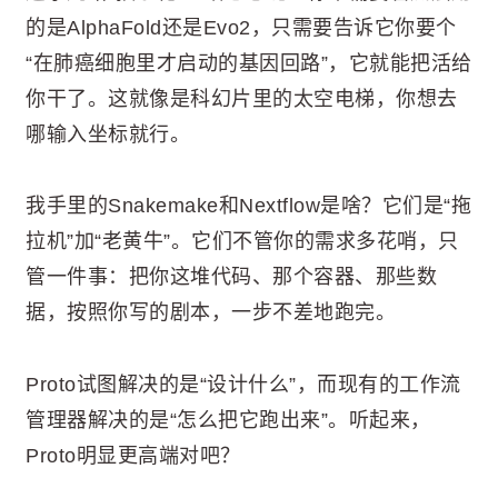
的是AlphaFold还是Evo2，只需要告诉它你要个
“在肺癌细胞里才启动的基因回路”，它就能把活给
你干了。这就像是科幻片里的太空电梯，你想去
哪输入坐标就行。
我手里的Snakemake和Nextflow是啥？它们是“拖
拉机”加“老黄牛”。它们不管你的需求多花哨，只
管一件事：把你这堆代码、那个容器、那些数
据，按照你写的剧本，一步不差地跑完。
Proto试图解决的是“设计什么”，而现有的工作流
管理器解决的是“怎么把它跑出来”。听起来，
Proto明显更高端对吧？