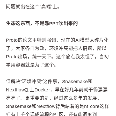
问题就出在这个“高端”上。
生态这东西，不是靠PPT吹出来的
Proto的论文里特别强调，现在的AI模型太碎片化
了，大家各自为政，环境冲突能把人搞疯，所以
Proto出场，统一天下。这个痛点我太懂了，当初
学用容器就是为了这个。
但解决“环境冲突”这件事，Snakemake和
Nextflow加上Docker，早在好几年前就干得漂漂
亮亮了。更重要的是，经过这么多年的发展，
Snakemake和Nextflow背后站着的是nf-core这样
拥有上千个现成流程的社区，还有能调度到