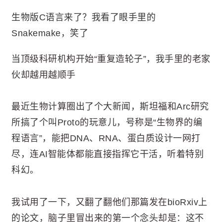
生物版C语言来了？我看了眼手里的
Snakemake，笑了
当顶级科研机构开始“重复造轮子”，我手里的老家
伙却越用越顺手
最近生物计算圈出了个大新闻，斯坦福和Arc研究
所搞了个叫Proto的玩意儿，号称是“生物界的编
程语言”，能把DNA、RNA、蛋白质设计一网打
尽，连AI智能体都能直接指挥它干活，听着特别
科幻。
我试用了一下，又翻了翻他们那篇发在bioRxiv上
的论文，脑子里冒出来的第一个念头却是：这不