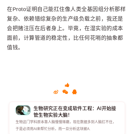
在Proto证明自己能扛住像人类全基因组分析那样
复杂、依赖错综复杂的生产级负载之前，我还是
会把赌注压在后者身上。毕竟，在湿实验的成本
面前，计算管道的稳定性，比任何花哨的抽象都
值钱。
生物研究正在变成软件工程：AI开始接
管生物实验大脑！
生物这门学科原本靠人脑慢慢琢磨，现在数据多到人脑扛不住，
于是必须用AI来帮忙分析，而一旦分析这块被A.