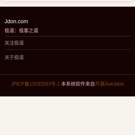
Jdon.com
极道：极客之道
关注极道
关于极道
沪ICP备12033263号-1
本系统软件来自
开源JiveJdon