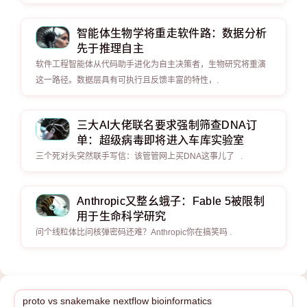
智能体生物学将重走软件路：数据分析
先于推理自主
软件工程智能体从代码助手进化为自主决策者，生物研究将重演
这一路径。数据层具有可执行且反馈丰富的特性，.
三大AI大佬联名要求强制筛查DNA订
单：超级病毒即将进入车库实验室
三个死对头突然联手写信：该管管网上买DNA这事儿了 .
Anthropic又整幺蛾子：Fable 5被限制
用于生命科学研究
问个线粒体比问核弹密码还难？Anthropic你在搞笑吗 .