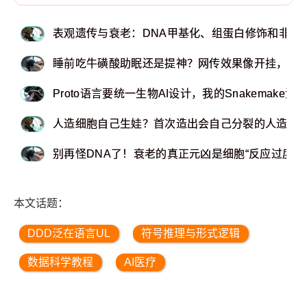
表观遗传与衰老：DNA甲基化、组蛋白修饰和非编
睡前吃牛磺酸助眠还是提神？网传效果像开挂，专
Proto语言要统一生物AI设计，我的Snakemake流
人造细胞自己生娃？首次造出会自己分裂的人造细
别再怪DNA了！衰老的真正元凶是细胞“反应过度”
本文话题：
DDD泛在语言UL
符号推理与形式逻辑
数据科学教程
AI医疗