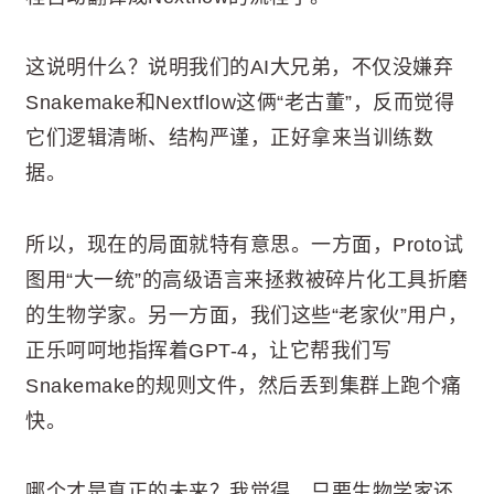
这说明什么？说明我们的AI大兄弟，不仅没嫌弃
Snakemake和Nextflow这俩“老古董”，反而觉得
它们逻辑清晰、结构严谨，正好拿来当训练数
据。
所以，现在的局面就特有意思。一方面，Proto试
图用“大一统”的高级语言来拯救被碎片化工具折磨
的生物学家。另一方面，我们这些“老家伙”用户，
正乐呵呵地指挥着GPT-4，让它帮我们写
Snakemake的规则文件，然后丢到集群上跑个痛
快。
哪个才是真正的未来？我觉得，只要生物学家还