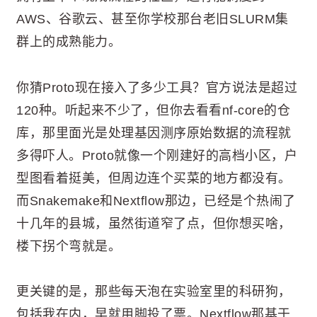
AWS、谷歌云、甚至你学校那台老旧SLURM集
群上的成熟能力。
你猜Proto现在接入了多少工具？官方说法是超过
120种。听起来不少了，但你去看看nf-core的仓
库，那里面光是处理基因测序原始数据的流程就
多得吓人。Proto就像一个刚建好的高档小区，户
型图看着挺美，但周边连个买菜的地方都没有。
而Snakemake和Nextflow那边，已经是个热闹了
十几年的县城，虽然街道窄了点，但你想买啥，
楼下拐个弯就是。
更关键的是，那些每天泡在实验室里的科研狗，
包括我在内，早就用脚投了票。Nextflow那基于