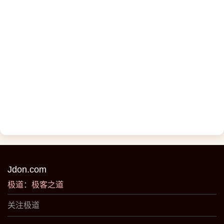
Jdon.com
极道：极客之道
关注极道