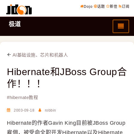
Dojo
话题
新佳
订阅
极道
AI基础设施、芯片和机器人
Hibernate和JBoss Group合
作！！！
#
hibernate教程
2003-09-18
robbin
Hibernate的作者Gavin King目前被JBoss Group
雇佣，被受命全职开发Hibernate以及Hibernate