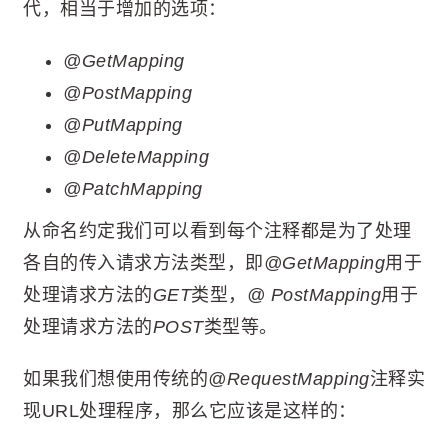
代，相当于增加的选项：
@GetMapping
@PostMapping
@PutMapping
@DeleteMapping
@PatchMapping
从命名约定我们可以看到每个注释都是为了处理
各自的传入请求方法类型，即
@GetMapping
用于
处理请求方法的
GET
类型，
@ PostMapping
用于
处理请求方法的
POST
类型等。
如果我们想使用传统的
@RequestMapping
注释实
现URL处理程序，那么它应该是这样的：