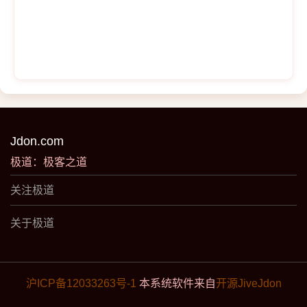
Jdon.com
极道：极客之道
关注极道
关于极道
沪ICP备12033263号-1
本系统软件来自
开源JiveJdon