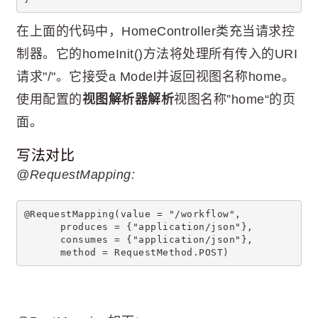
在上面的代码中，HomeController类充当请求控
制器。它的homeInit()方法将处理所有传入的URI
请求"/"。它接受a Model并返回视图名称home。
使用配置的
视图解析器解析
视图名称”home“的页
面。
写法对比
@RequestMapping:
@RequestMapping(value = "/workflow",
      produces = {"application/json"},
      consumes = {"application/json"},
      method = RequestMethod.POST)