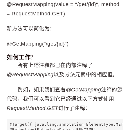
@RequestMapping(value = "/get/{id}", method
= RequestMethod.GET)
新方法可以简化为：
@GetMapping("/get/{id}")
如何工作
？
所有上述注释都已在内部注释了
@RequestMapping
以及
方法
元素中的相应值。
例如，如果我们查看
@GetMapping
注释的源
代码，我们可以看到它已经通过以下方式使用
RequestMethod.GET
进行了注释：
@Target({ java.lang.annotation.ElementType.METHO
@Retention(RetentionPolicy.RUNTIME)