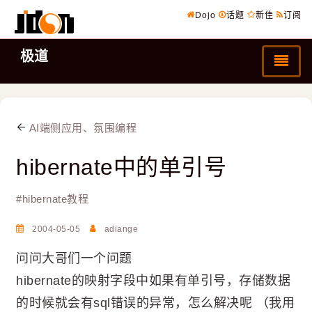
Dojo
话题
新佳
订阅
极道
AI端侧应用、氛围编程
hibernate中的单引号
#
hibernate教程
2004-05-05
adiange
问问大哥们一个问题
hibernate的映射字段中如果有单引号，存储数据
的时候就会有sql错误的异常，怎么解决呢 （我用