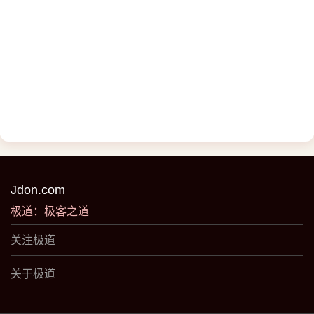
Jdon.com
极道：极客之道
关注极道
关于极道