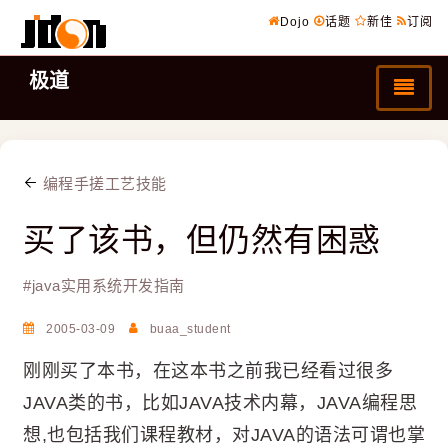
Dojo
话题
新佳
订阅
极道
编程手搓工艺技能
买了该书，但仍然有困惑
#
java实用系统开发指南
2005-03-09
buaa_student
刚刚买了本书，在这本书之前我已经看过很多
JAVA类的书，比如JAVA技术内幕，JAVA编程思
想,也包括我们课程教材，对JAVA的语法可谓也掌