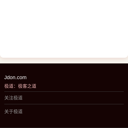
Jdon.com
极道：极客之道
关注极道
关于极道