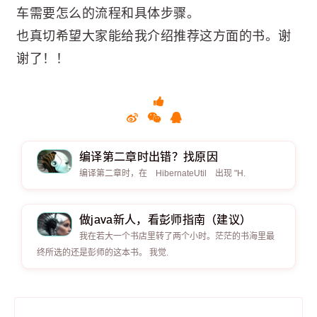
车需要怎么的流程和具体步骤。
也真切希望大家能给我介绍推荐这方面的书。谢
谢了！！
编译第二章时出错？找原因
编译第二章时，在 HibernateUtil 出现 "H.
做java新人，看彭师指南（建议）
我在若大一个书店里转了两个小时。茫茫的书海里最
终所选的还是彭师的这本书。 我觉.