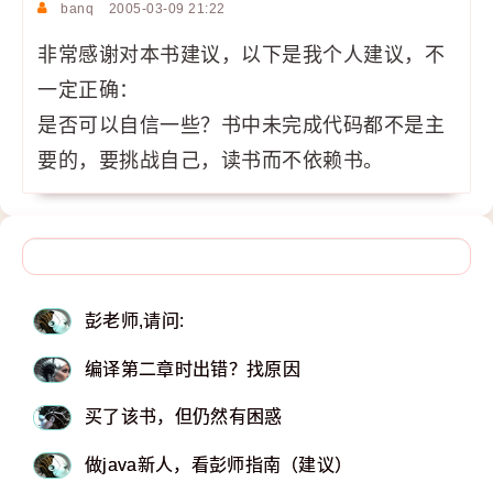
banq
2005-03-09 21:22
非常感谢对本书建议，以下是我个人建议，不
一定正确：
是否可以自信一些？书中未完成代码都不是主
要的，要挑战自己，读书而不依赖书。
彭老师,请问:
编译第二章时出错？找原因
买了该书，但仍然有困惑
做java新人，看彭师指南（建议）