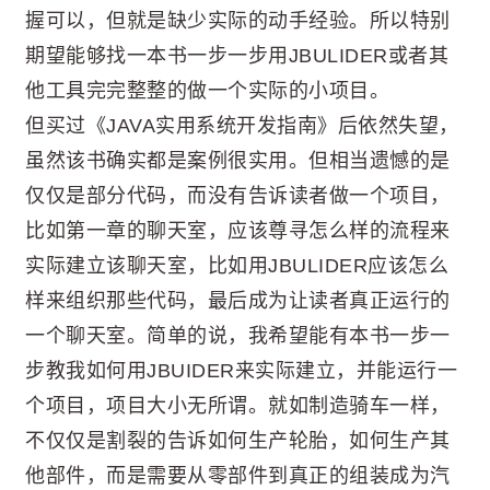
握可以，但就是缺少实际的动手经验。所以特别
期望能够找一本书一步一步用JBULIDER或者其
他工具完完整整的做一个实际的小项目。
但买过《JAVA实用系统开发指南》后依然失望，
虽然该书确实都是案例很实用。但相当遗憾的是
仅仅是部分代码，而没有告诉读者做一个项目，
比如第一章的聊天室，应该尊寻怎么样的流程来
实际建立该聊天室，比如用JBULIDER应该怎么
样来组织那些代码，最后成为让读者真正运行的
一个聊天室。简单的说，我希望能有本书一步一
步教我如何用JBUIDER来实际建立，并能运行一
个项目，项目大小无所谓。就如制造骑车一样，
不仅仅是割裂的告诉如何生产轮胎，如何生产其
他部件，而是需要从零部件到真正的组装成为汽