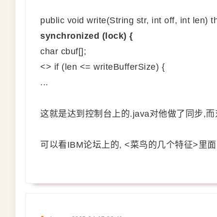
public void write(String str, int off, int len
synchronized (lock) {
char cbuf[];
<> if (len <= writeBufferSize) {
...
这就是达到控制台上的.java对他做了同步,
可以看IBM论坛上的, <菜鸟的几个特征>里面第一条就