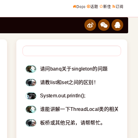
Dojo
话题
新佳
订阅
请问banq关于singleton的问题
请教list和set之间的区别！
System.out.println();
谁能讲解一下ThreadLocal类的相关知识！
板桥或其他兄弟，请帮帮忙。