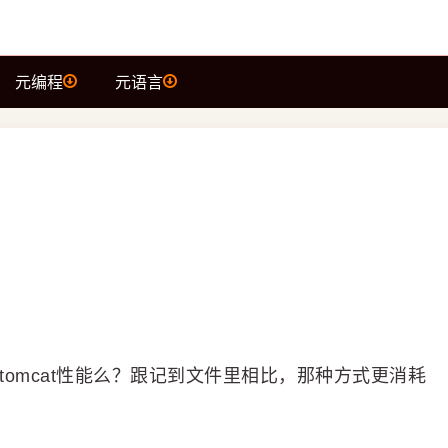
元编程
元语言
制台会影响tomcat性能么？跟记到文件里相比，那种方式更消耗