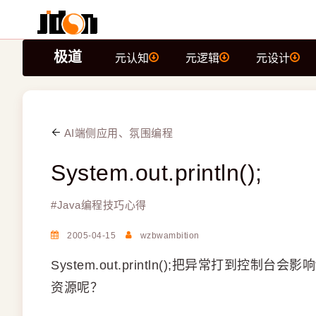
极道
元认知
元逻辑
元设计
AI端侧应用、氛围编程
System.out.println();
#
Java编程技巧心得
2005-04-15
wzbwambition
System.out.println();把异常打到控
资源呢？