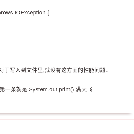
) throws IOException {
而对于写入到文件里,就没有这方面的性能问题..
是 System.out.print() 满天飞