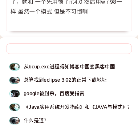
了，就和 一个先用惯了nt4.0 然后用win98一
样 虽然一个模式 但是不习惯啊
从bcup.exe进程得知博客中国变黑客中国
总算找到eclipse 3.02的正常下载地址
google被封杀，百度受指责
《Java实用系统开发指南》和《JAVA与模式》？
什么是道？