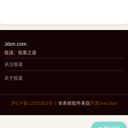
Jdon.com
极道：极客之道
关注极道
关于极道
沪ICP备12033263号-1
本系统软件来自
开源JiveJdon