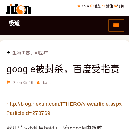
Dojo
话题
新佳
订阅
极道
生物黑客、AI医疗
google被封杀，百度受指责
2005-05-16
banq
http://blog.hexun.com/ITHERO/viewarticle.aspx
?articleid=278769
我几乎从不使用baidu,只有google中断时。