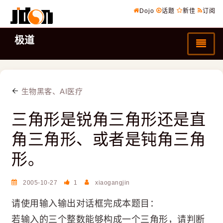
Dojo
话题
新佳
订阅
极道
生物黑客、AI医疗
三角形是锐角三角形还是直
角三角形、或者是钝角三角
形。
2005-10-27
1
xiaogangjin
请使用输入输出对话框完成本题目：
若输入的三个整数能够构成一个三角形，请判断