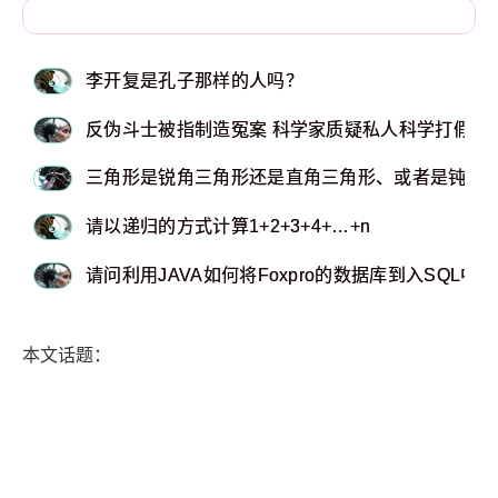
李开复是孔子那样的人吗？
反伪斗士被指制造冤案 科学家质疑私人科学打假
三角形是锐角三角形还是直角三角形、或者是钝角
请以递归的方式计算1+2+3+4+…+n
请问利用JAVA如何将Foxpro的数据库到入SQL中
本文话题：