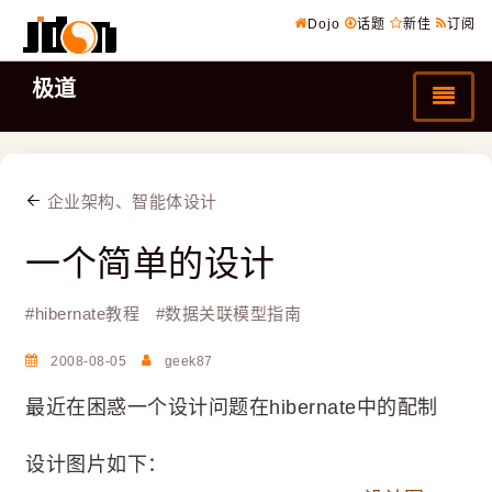
Dojo
话题
新佳
订阅
极道
企业架构、智能体设计
一个简单的设计
#
hibernate教程
#
数据关联模型指南
2008-08-05
geek87
最近在困惑一个设计问题在hibernate中的配制
设计图片如下：