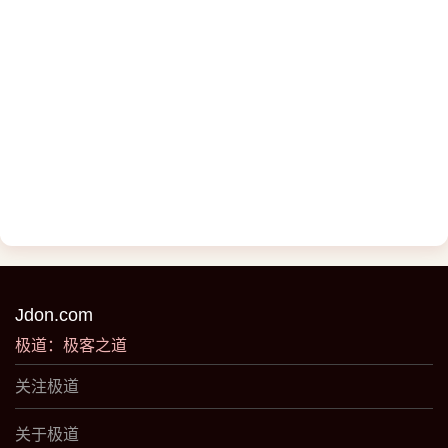
Jdon.com
极道：极客之道
关注极道
关于极道