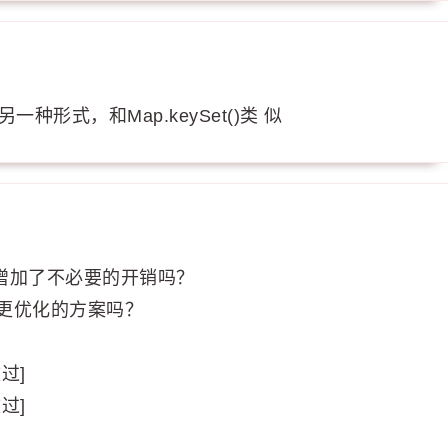
种形式，和Map.keySet()类 似
是又增加了不必要的开销吗？
带来更优化的方案吗？
改过]
改过]