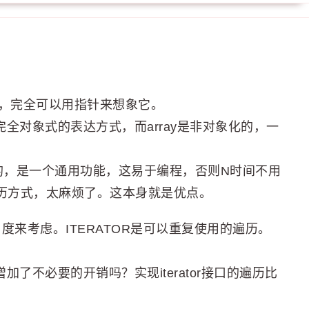
对象，完全可以用指针来想象它。
个完全对象式的表达方式，而array是非对象化的，一
象都必实现的，是一个通用功能，这易于编程，否则N时间不用
同的遍历方式，太麻烦了。这本身就是优点。
度来考虑。ITERATOR是可以重复使用的遍历。
增加了不必要的开销吗？实现iterator接口的遍历比