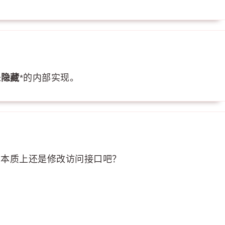
 来隐藏
*的内部实现。
的特例，本质上还是修改访问接口吧？