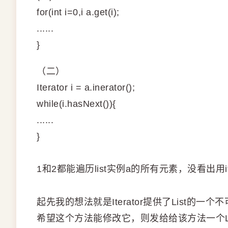
for(int i=0,i
a.get(i);
......
}
（二）
Iterator i = a.inerator();
while(i.hasNext()){
......
}
1和2都能遍历list实例a的所有元素，没看出用it
起先我的想法就是Iterator提供了List的
希望这个方法能修改它，则发给给该方法一个L