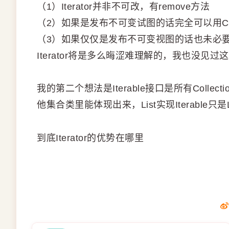
（1）Iterator并非不可改，有remove方法
（2）如果是发布不可变试图的话完全可以用Collection
（3）如果仅仅是发布不可变视图的话也未必要是
Iterator将是多么晦涩难理解的，我也没见过
我的第二个想法是Iterable接口是所有Colle
他集合类里能体现出来，List实现Iterable
到底Iterator的优势在哪里