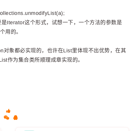
s.unmodifyList(a);
Iterator这个形式，试想一下，一个方法的参数是
这个用的。
ction对象都必实现的，也许在List里体现不出优势，在其
只是List作为集合类所顺理成章实现的。