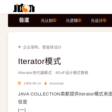
极道
元认知
元逻辑
元设计
企业架构、智能体设计
Iterator模式
#
iterator迭代器模式
#
GoF设计模式教程
2008-09-16
bloodrate
JAVA COLLECTION类都提供Iterator模式
但是
(一)