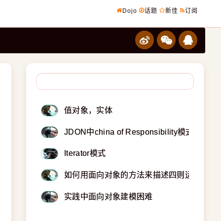
Dojo
话题
新佳
订阅
值对象，实体
JDON中china of Responsibility模式的疑
Iterator模式
如何用面向对象的方法来描述四则运算表达
实践中面向对象建模困难