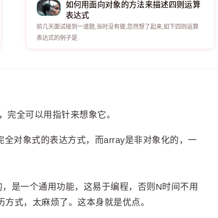
如何用面向对象的方法来描述四则运算
表达式
前几天面试碰到一道题,当时没有做,忽然想了起来,如下四则运算
表达式的例子是 .
对象，完全可以用指针来想象它。
个完全对象式的表达方式，而array是非对象化的，一
象都必实现的，是一个通用功能，这易于编程，否则N时间不用
同的遍历方式，太麻烦了。这本身就是优点。