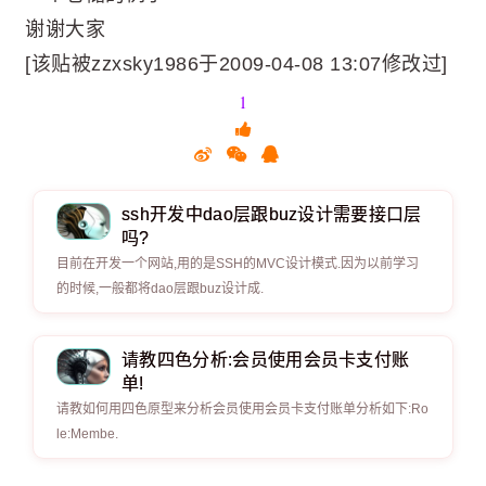
谢谢大家
[该贴被zzxsky1986于2009-04-08 13:07修改过]
1
ssh开发中dao层跟buz设计需要接口层
吗?
目前在开发一个网站,用的是SSH的MVC设计模式.因为以前学习
的时候,一般都将dao层跟buz设计成.
请教四色分析:会员使用会员卡支付账
单!
请教如何用四色原型来分析会员使用会员卡支付账单分析如下:Ro
le:Membe.