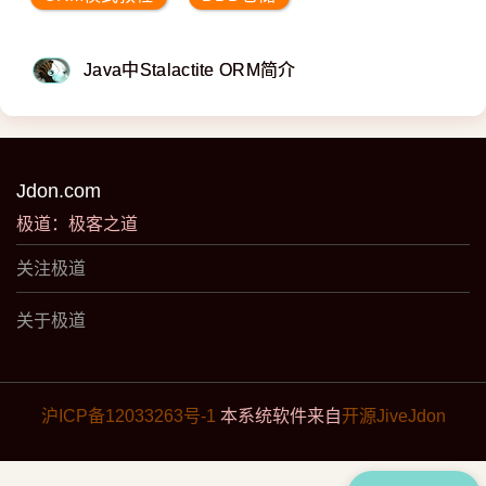
Java中Stalactite ORM简介
Jdon.com
极道：极客之道
关注极道
关于极道
沪ICP备12033263号-1
本系统软件来自
开源JiveJdon